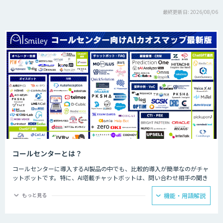
最終更新日: 2026/08/06
コールセンターとは？
コールセンターに導入するAI製品の中でも、比較的導入が簡単なのがチャ
ットボットです。特に、AI塔載チャットボットは、問い合わせ相手の聞き
たいことに対して、決められた回答をできるため、カスタマーサポートで
の普及が見込まれています。AIが問い合わせの4割を回答することで顧客
もっと見る
機能・用語解説
自身で自己解決できることが増え、スタッフが自ら行う部分を4割カット
できるようになった事例もあります。人手が必要な回答に注力できるよう
になり、電話対応の品質も向上しました。