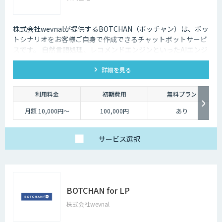
株式会社wevnalが提供するBOTCHAN（ボッチャン）は、ボッ
トシナリオをお客様ご自身で作成できるチャットボットサービ
スです。 自然言語処理、レコメンドエンジンといったAIエンジ
ンと接続が可能で、ユーザとのより自然な会話を実現します。
詳細を見る
利用料金
初期費用
無料プラン
月額 10,000円～
100,000円
あり
サービス
選択
BOTCHAN for LP
株式会社wevnal