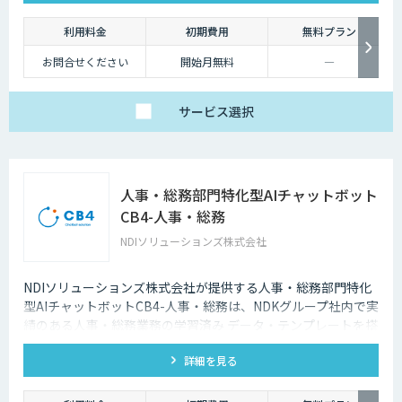
利用料金
初期費用
無料プラン
お問合せください
開始月無料
―
サービス
選択
人事・総務部門特化型AIチャットボット
CB4-人事・総務
NDIソリューションズ株式会社
NDIソリューションズ株式会社が提供する人事・総務部門特化
型AIチャットボットCB4-人事・総務は、NDKグループ社内で実
績のある人事・総務業務の学習済み データ・テンプレートを搭
載した人事・総務業務向けのAIチャットボットです。
詳細を見る