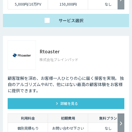
5,000円/10万PV
150,000円
なし
サービス
選択
Rtoaster
株式会社ブレインパッド
顧客理解を深め、お客様一人ひとりの心に届く接客を実現。 独
自のアルゴリズムやAIで、他にはない最高の顧客体験をお客様
に提供できます。
詳細を見る
利用料金
初期費用
無料プラン
個別見積もり
お問い合わせ下さい
なし