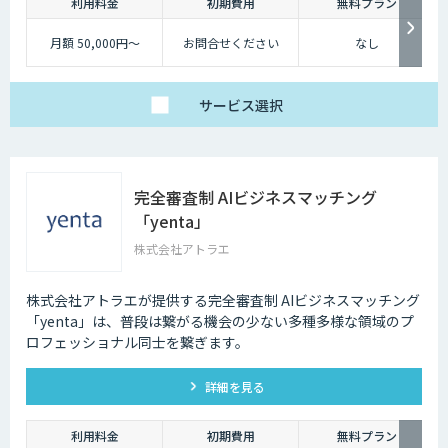
利用料金
初期費用
無料プラン
月額 50,000円～
お問合せください
なし
サービス
選択
完全審査制 AIビジネスマッチング
「yenta」
株式会社アトラエ
株式会社アトラエが提供する完全審査制 AIビジネスマッチング
「yenta」は、普段は繋がる機会の少ない多種多様な領域のプ
ロフェッショナル同士を繋ぎます。
詳細を見る
利用料金
初期費用
無料プラン