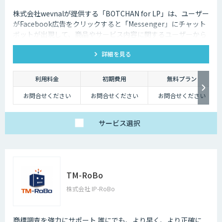
株式会社wevnalが提供する「BOTCHAN for LP」は、ユーザー
がFacebook広告をクリックすると「Messenger」にチャット
ボットが出現して、商品やサービス内容に関するユーザーから
の質問に対して、メッセージ形式でリアルタイムに会話をさせ
詳細を見る
ることができる「対話型広告」を導入いたします。
利用料金
初期費用
無料プラン
お問合せください
お問合せください
お問合せください
サービス
選択
TM-RoBo
株式会社 IP-RoBo
商標調査を強力にサポート 誰にでも、より早く、より正確に