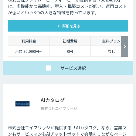
は、多機能かつ高機能、導入・構築コストが低い、運用コスト
が低いという3つの大きな特徴を持っています。
詳細を見る
利用料金
初期費用
無料プラン
月額 80,000円～
0円
なし
サービス
選択
AIカタログ
株式会社エイブリッジ
株式会社エイブリッジが提供する「AIカタログ」なら、営業マ
ンもサービスマンもAIチャットボットで会話をしながらページ