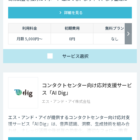
詳細を見る
利用料金
初期費用
無料プラン
月額 5,000円～
0円
なし
サービス
選択
コンタクトセンター向け応対支援サービ
ス「AI Dig」
エス・アンド・アイ株式会社
エス・アンド・アイが提供するコンタクトセンター向け応対支
援サービス「AI Dig」は、音声認識、洞察、生成技術を組み合
わせ、ナレッジ活用や後処理の効率化、適切なフォロー/教育
など一連の業務をサポートします。