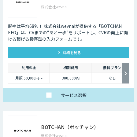
株式会社wevnal
脱率は平均68%！ 株式会社wevnalが提供する「BOTCHAN
EFO」は、CVまでの“あと一歩”をサポートし、CVRの向上に向
ける繋げる接客型の入力フォームです。
詳細を見る
利用料金
初期費用
無料プラン
月額 50,000円～
300,000円
なし
サービス
選択
BOTCHAN（ボッチャン）
株式会社wevnal