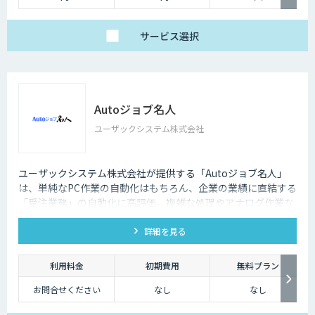
サービス
選択
Autoジョブ名人
ユーザックシステム株式会社
ユーザックシステム株式会社が提供する「Autoジョブ名人」
は、単純なPC作業の自動化はもちろん、企業の業績に直結する
「受注業務」の自動化に高評価。複雑な処理やアナログ作業な
ど、担当者の負荷が高い受注業務をデジタル化・自動化し、DX
詳細を見る
推進に弾みをつけましょう。
利用料金
初期費用
無料プラン
お問合せください
なし
なし