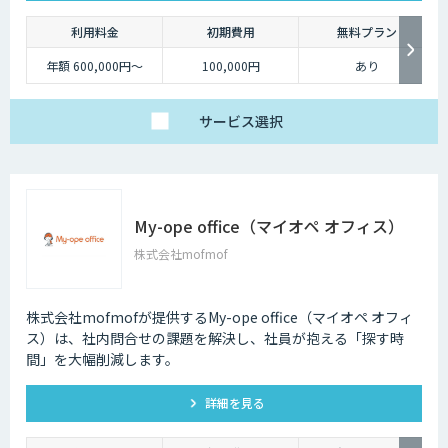
利用料金
初期費用
無料プラン
年額 600,000円～
100,000円
あり
サービス
選択
My-ope office（マイオペ オフィス）
株式会社mofmof
株式会社mofmofが提供するMy-ope office（マイオペ オフィ
ス）は、社内問合せの課題を解決し、社員が抱える「探す時
間」を大幅削減します。
詳細を見る