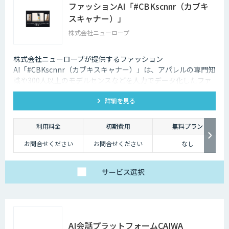
ファッションAI「#CBKscnnr（カブキ
スキャナー）」
株式会社ニューロープ
株式会社ニューロープが提供するファッション
AI「#CBKscnnr（カブキスキャナー）」は、アパレルの専門知
識や300人以上のモデルセンスなどを人力でデータ化したファ
ッションに特化したAI
詳細を見る
利用料金
初期費用
無料プラン
お問合せください
お問合せください
なし
サービス
選択
AI会話プラットフォームCAIWA