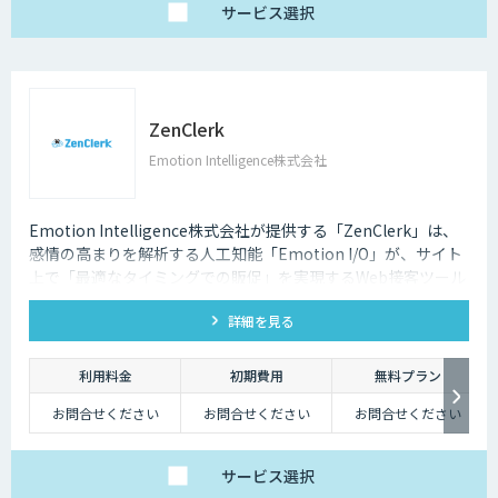
サービス
選択
ZenClerk
Emotion Intelligence株式会社
Emotion Intelligence株式会社が提供する「ZenClerk」は、
感情の高まりを解析する人工知能「Emotion I/O」が、サイト
上で「最適なタイミングでの販促」を実現するWeb接客ツール
です。
詳細を見る
利用料金
初期費用
無料プラン
お問合せください
お問合せください
お問合せください
サービス
選択