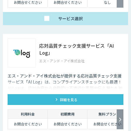
お問合せください
お問合せください
なし
サービス
選択
応対品質チェック支援サービス「AI
Log」
エス・アンド・アイ株式会社
エス・アンド・アイ株式会社が提供する応対品質チェック支援
サービス「AI Log」は、コンプライアンスチェックにも最適！
AI Logは、応対内容から自動的に不適切な表現や伝え漏れを抽
出し、応対品質の向上をサポートします。
詳細を見る
利用料金
初期費用
無料プラン
お問合せください
お問合せください
お問合せください