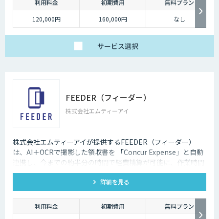
利用料金
初期費用
無料プラン
120,000円
160,000円
なし
サービス
選択
FEEDER（フィーダー）
株式会社エムティーアイ
株式会社エムティーアイが提供するFEEDER（フィーダー）
は、AI＋OCRで撮影した領収書を 「Concur Expense」と自動
連携し、今までの約半分の時間で経費精算が可能に、作業時間
50%削減
詳細を見る
利用料金
初期費用
無料プラン