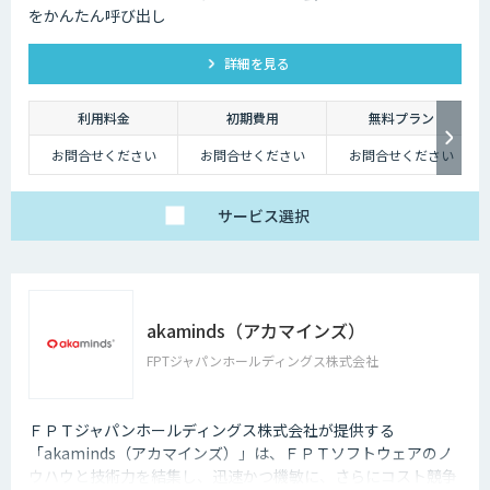
をかんたん呼び出し
詳細を見る
利用料金
初期費用
無料プラン
お問合せください
お問合せください
お問合せください
サービス
選択
akaminds（アカマインズ）
FPTジャパンホールディングス株式会社
ＦＰＴジャパンホールディングス株式会社が提供する
「akaminds（アカマインズ）」は、ＦＰＴソフトウェアのノ
ウハウと技術力を結集し、迅速かつ機敏に、さらにコスト競争