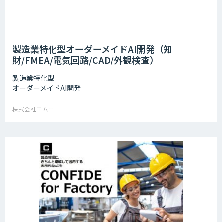
製造業特化型オーダーメイドAI開発（知
財/FMEA/電気回路/CAD/外観検査）
製造業特化型
オーダーメイドAI開発
株式会社エムニ