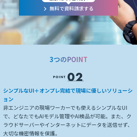
無料で資料請求する
3つのPOINT
的
シンプルなUI＋オンプレ完結で現場に優しいソリューシ
ョン
不
非エンジニアの現場ワーカーでも使えるシンプルなUI
で、どなたでもAIモデル管理やAI検品が可能。また、ク
ラウドサーバーやインターネットにデータを送信せず、
大切な機密情報を保護。