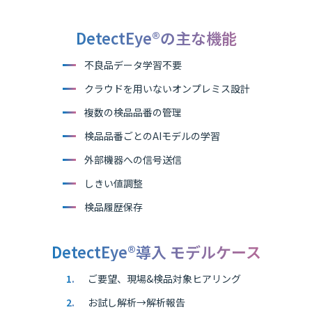
DetectEye®の主な機能
不良品データ学習不要
クラウドを用いないオンプレミス設計
複数の検品品番の管理
検品品番ごとのAIモデルの学習
外部機器への信号送信
しきい値調整
検品履歴保存
DetectEye®導入 モデルケース
ご要望、現場&検品対象ヒアリング
お試し解析→解析報告