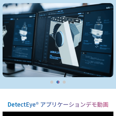
DetectEye® アプリケーションデモ動画