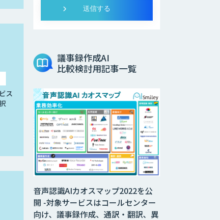
議事録作成AI
比較検討用記事一覧
ビス
択
音声認識AIカオスマップ2022を公
開 -対象サービスはコールセンター
向け、議事録作成、通訳・翻訳、異