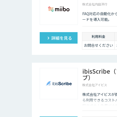
株式会社内田洋行
FAQ対応の自動化か
ードを導入可能。
利用料金
詳細を見る
お問合せください
ibisScri
ブ）
株式会社アイビス
株式会社アイビスが提供
ら利用できるコスト
録作成の人件費が大
トセキュリティ対応