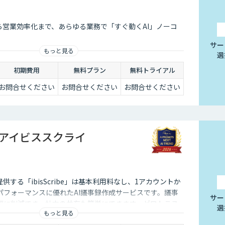
ら営業効率化まで、あらゆる業務で「すぐ動くAI」ノーコ
サー
もっと見る
選
初期費用
無料プラン
無料トライアル
お問合せください
お問合せください
お問合せください
be（アイビススクライ
する「ibisScribe」は基本利用料なし、1アカウントか
パフォーマンスに優れたAI議事録作成サービスです。議事
サー
幅に削減でき、社内の共有も簡単にできます。ゼロトラス
選
もっと見る
で安心して利用できます。