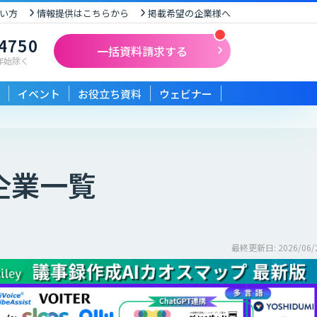
い方
情報提供はこちらから
掲載希望の企業様へ
-4750
一括資料請求する
末年始除く
イベント
お役立ち資料
ウェビナー
企業一覧
最終更新日: 2026/06/