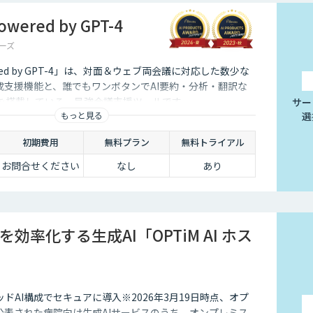
ered by GPT-4
ーズ
red by GPT-4」は、対面＆ウェブ両会議に対応した数少な
成支援機能と、誰でもワンボタンでAI要約・分析・翻訳な
能を搭載している、最強会議支援ツールです。
サー
もっと見る
選
初期費用
無料プラン
無料トライアル
お問合せください
なし
あり
効率化する生成AI「OPTiM AI ホス
ドAI構成でセキュアに導入※2026年3月19日時点、オプ
公表された病院向け生成AIサービスのうち、オンプレミス