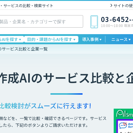
I製品・サービスの比較・検索サイト
サイトの使
03-6452
10:00〜18:00 年
AIを探す
目的・課題からAIを探す
導入事例
ニュース
Iのサービス比較と企業一覧
作成AI
のサービス比較と
比較検討が
スムーズに行えます!
無などを、一覧で比較・確認できるページです。サービス
したら、下記のボタンよりご請求いただけます。