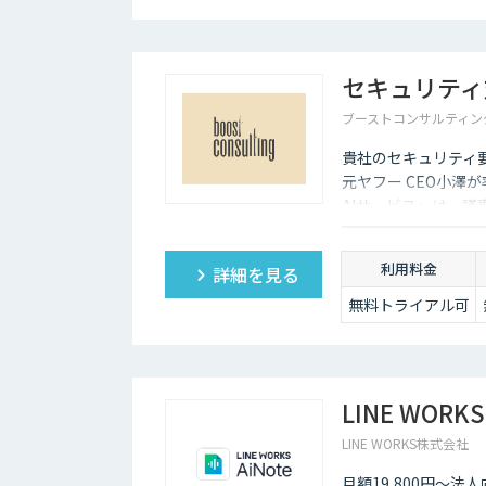
セキュリティ
ブーストコンサルティン
貴社のセキュリティ要
元ヤフー CEO小澤
AIサービス」は、
る領域に特化したA
える形で提供するサ
利用料金
詳細を見る
無料トライアル可
LINE WORKS
LINE WORKS株式会社
月額19,800円～法人