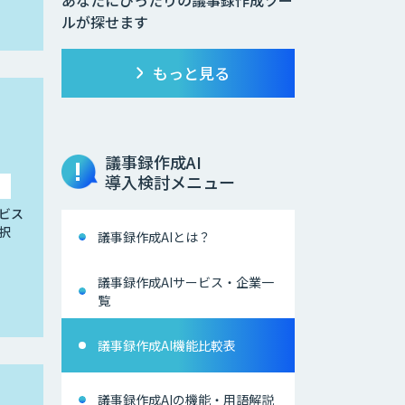
ルが探せます
もっと見る
議事録作成AI
導入検討メニュー
ビス
択
議事録作成AIとは？
議事録作成AIサービス・企業一
覧
議事録作成AI機能比較表
議事録作成AIの機能・用語解説