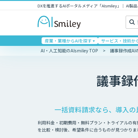
DXを推進するAIポータルメディア「AIsmiley」｜ A
検
索:
産業・業種からAIを探す
サービス・技術から
AI・人工知能のAIsmiley TOP
議事録作成A
議事録
一括資料請求なら、導入の
利用料金・初期費用・無料プラン・トライアルの有
を比較・検討後、希望条件に合うものが見つかりま