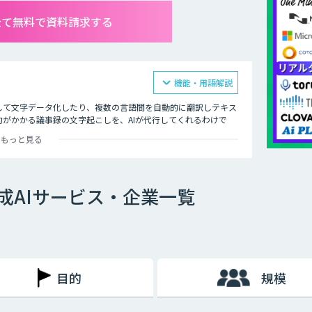
全て無料で資料請求する
機能・用語解説
して文字データ化したり、複数の言語間を自動的に翻訳しテキス
がかかる議事録の文字起こしを、AIが代行してくれるわけで
もっと見る
、決して楽な作業ではありません。当然、人にはミスがつきもの
可能性もあります。重要な言葉を聞き間違えてしまえば、その後
成AIサービス・企業一覧
作成するための方法として最近注目されているのが、音声認識機
目的
規模