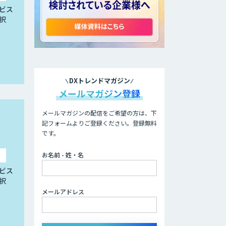
ビス
択
DXトレンドマガジン
メールマガジン登録
メールマガジンの配信をご希望の方は、下
記フォームよりご登録ください。登録無料
です。
お名前 - 姓・名
ビス
択
メールアドレス