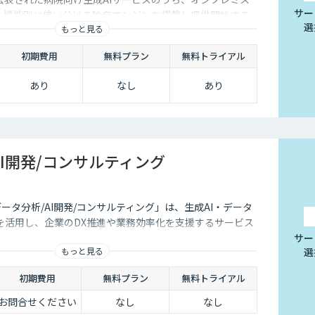
サー
Mを機能別に使い分ける独自エンジンを搭載し提供開始する
選
もっと見る
初期費用
無料プラン
無料トライアル
あり
なし
あり
AI開発/コンサルティング
データ分析/AI開発/コンサルティング」は、生成AI・データ
を活用し、企業のDX推進や業務効率化を支援するサービス
サー
もっと見る
選
初期費用
無料プラン
無料トライアル
お問合せください
なし
なし