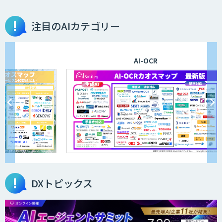
注目のAIカテゴリー
AI-OCR
DXトピックス