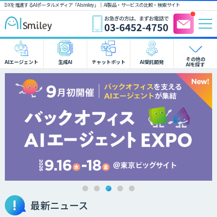
DXを推進するAIポータルメディア「AIsmiley」｜ AI製品・サービスの比較・検索サイト
その他の
AIエージェント
生成AI
チャットボット
AI受託開発
AIを探す
最新ニュース