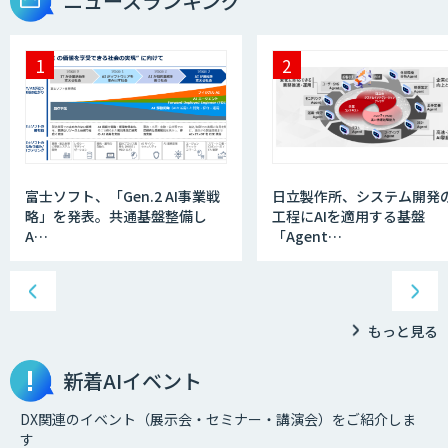
ニュースランキング
富士ソフト、「Gen.2 AI事業戦
日立製作所、システム開発
略」を発表。共通基盤整備し
工程にAIを適用する基盤
A…
「Agent…
もっと見る
新着AIイベント
DX関連のイベント（展示会・セミナー・講演会）をご紹介しま
す