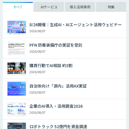
すべて
AIサービス
導入活用事例
特集
8/26開催｜生成AI・AIエージェント活用ウェビナー
2026/08/07
PFN 防衛装備庁の実証を受託
2026/08/07
購買行動でAI相談 約3割
2026/08/07
自治体向け「源内」活用AX実証
2026/08/07
企業のAI導入・活用調査2026
2026/08/07
ロボトラック 52億円を資金調達