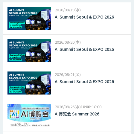
2026
08/19(水)
AI Summit Seoul & EXPO 2026
2026
08/20(木)
AI Summit Seoul & EXPO 2026
2026
08/21(金)
AI Summit Seoul & EXPO 2026
2026
08/26(水)
10:00~18:00
AI博覧会 Summer 2026