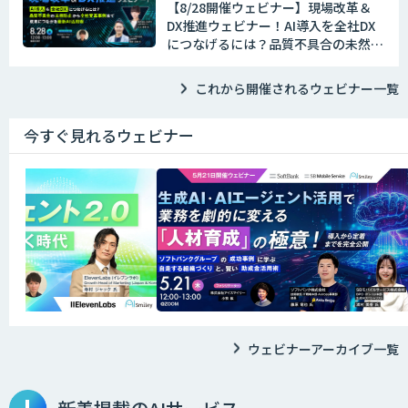
【8/28開催ウェビナー】現場改革＆
DX推進ウェビナー！AI導入を全社DX
につなげるには？品質不具合の未然防
止から全社変革事例まで、成果につな
がる最新AI活用術
これから開催されるウェビナー一覧
今すぐ見れるウェビナー
ウェビナーアーカイブ一覧