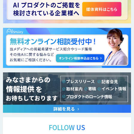
FOLLOW US