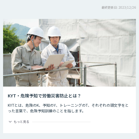
最終更新日: 2023/12/26
KYT・危険予知で労働災害防止とは？
KYTとは、危険のK、予知のY、トレーニングのT、それぞれの頭文字をと
った言葉で、危険予知訓練のことを指します。
危険予知とは現場や作業の中に潜む危険要因を予知することを指します。
もっと見る
労働災害防止とは
現場や作業の状況を実際に作り（もしくはそれを想定した状況をイラスト
シートに描き）、危険予知を小集団で検討し、労働災害発生前に危険なポ