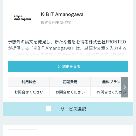
KIBIT Amanogawa
株式会社FRONTEO
予想外の論文を発見し、新たな着想を得る株式会社FRONTEO
が提供する「KIBIT Amanogawa」は、単語や文章を入力する
と、AIがPubMed内の膨大なデータから、関連性の高い情報を
検出します。キーワード検索では発見できない情報が見つか
詳細を見る
り、創薬研究における客観的・網羅的な分析を実現します。
利用料金
初期費用
無料プラン
お問合せください
お問合せください
お問合せください
サービス
選択