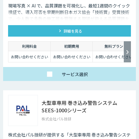
現場写真 × AI で、品質課題を可視化し、最短1週間のクイック
検証で、導入可否を早期判断日本ガス協会「技術賞」受賞技術
で、少人数で多数の施工班を管理する現場が抱える品質課題を
スピーディに把握。
詳細を見る
利用料金
初期費用
無料プラン
お問い合わせください
お問い合わせください
お問い合わせください
サービス
選択
大型車専用 巻き込み警告システム
SEES-1000シリーズ
株式会社パル技研
株式会社パル技研が提供する「大型車専用 巻き込み警告システ