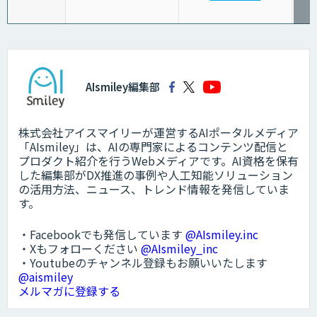
AIsmiley編集部
株式会社アイスマイリーが運営するAIポータルメディア
「AIsmiley」は、AIの専門家によるコンテンツ配信と
プロダクト紹介を行うWebメディアです。AI資格を保有
した編集部がDX推進の事例や人工知能ソリューション
の活用方法、ニュース、トレンド情報を発信していま
す。
・Facebookでも発信しています
@AIsmiley.inc
・Xもフォローください
@AIsmiley_inc
・Youtubeのチャンネル登録もお願いいたします
@aismiley
メルマガに登録する