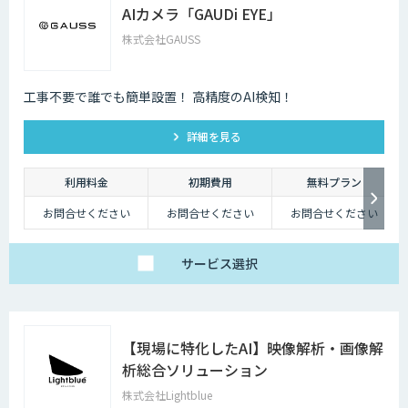
AIカメラ「GAUDi EYE」
株式会社GAUSS
工事不要で誰でも簡単設置！ 高精度のAI検知！
詳細を見る
利用料金
初期費用
無料プラン
お問合せください
お問合せください
お問合せください
サービス
選択
【現場に特化したAI】映像解析・画像解
析総合ソリューション
株式会社Lightblue