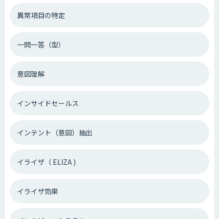
異常項目の特定
一問一答（型）
意図理解
インサイドセールス
インテント（意図）抽出
イライザ（ ELIZA )
イライザ効果