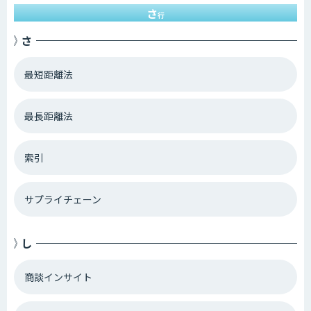
さ
行
さ
最短距離法
最長距離法
索引
サプライチェーン
し
商談インサイト