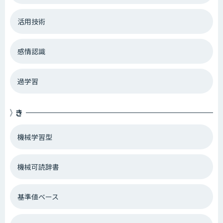
活用技術
感情認識
過学習
き
機械学習型
機械可読辞書
基準値ベース