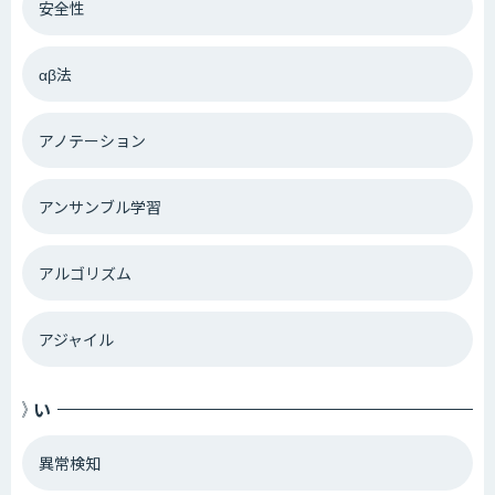
安全性
RPA
IoT AI
画像生成AI
AIカメラ
αβ法
アノテーション
アンサンブル学習
アルゴリズム
アジャイル
い
異常検知