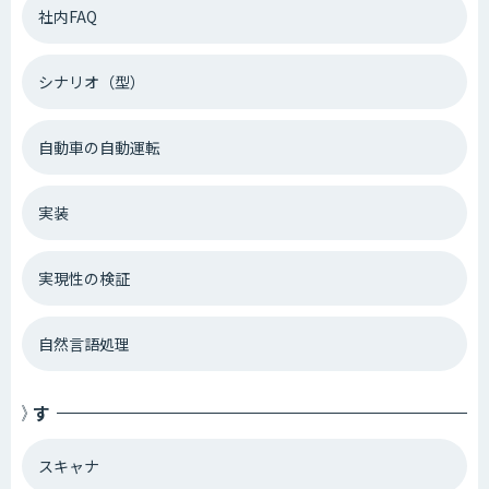
社内FAQ
シナリオ（型）
自動車の自動運転
実装
実現性の検証
自然言語処理
す
スキャナ