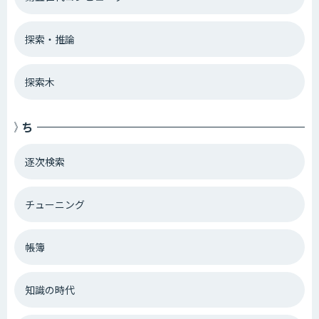
探索・推論
探索木
ち
逐次検索
チューニング
帳簿
知識の時代