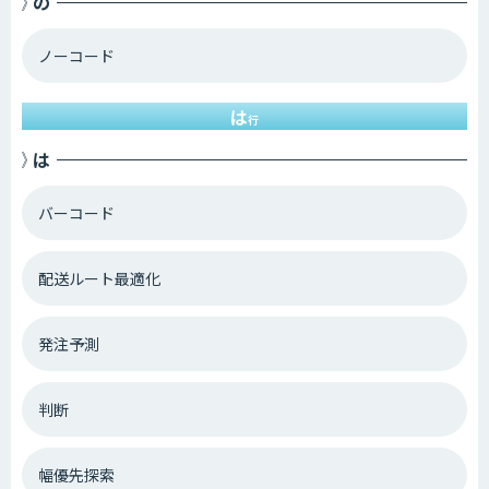
の
ノーコード
は
行
は
バーコード
配送ルート最適化
発注予測
判断
幅優先探索