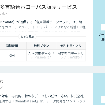
多言語音声コーパス販売サービス
data）
社（Nexdata）が提供する「音声認識データセット」は、朗
どをカバー、アジア、ヨーロッパ、アフリカなど総計100種
スを保有、様々な音声認識・合成タスクに対応可能です。
サー
もっと見る
選
初期費用
無料プラン
無料トライアル
AI学習用データサ
AI学習用データサ
0円
ンプル無償提供
ンプル無償提供
et
ズ
と対応・専門的、特殊なデータもお任せ下さい。株式会社
供する「QleanDataset」は、データ開発をワンストップ