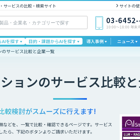
I製品・サービスの比較・検索サイト
サイトの使
03-6452
10:00〜18:00 年
AIを探す
目的・課題からAIを探す
導入事例
ニュース
ンのサービス比較と企業一覧
ーション
のサービス比較と
比較検討が
スムーズに行えます!
無などを、一覧で比較・確認できるページです。サービス
したら、下記のボタンよりご請求いただけます。