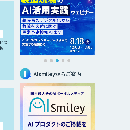
ビス
択
AIsmileyからご案内