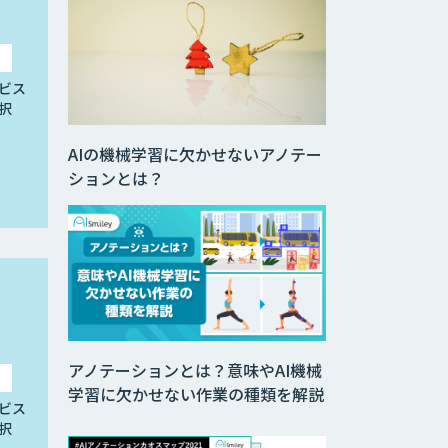
ビス
択
AIの機械学習に欠かせないアノテー
ションとは？
アノテーションとは？意味やAI機械
学習に欠かせない作業の種類を解説
ビス
択