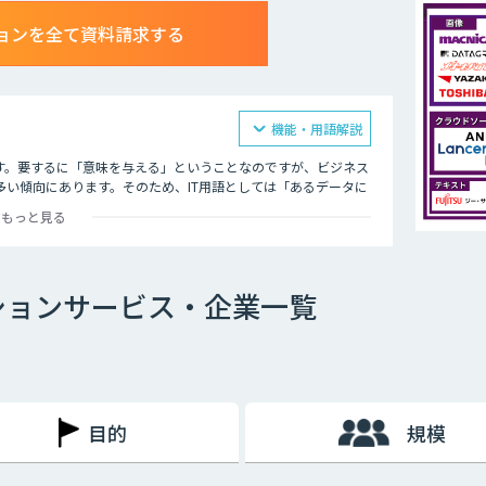
ョンを全て資料請求する
機能・用語解説
す。要するに「意味を与える」ということなのですが、ビジネス
い傾向にあります。そのため、IT用語としては「あるデータに
義されるのが一般的です。
もっと見る
サービスやAI市場が勢いを増しているという背景もあり、アノ
ションは、対象となるデータに「意味を与える」という極めて重
かせません。
ションサービス・企業一覧
目的
規模