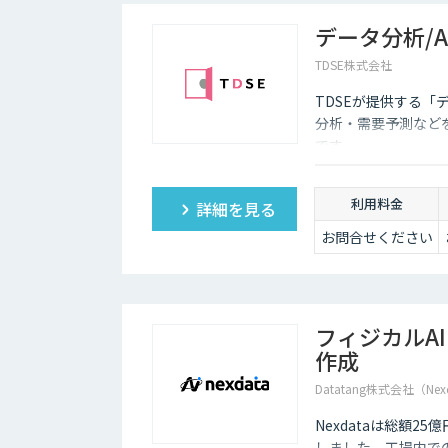
データ分析/
TDSE株式会社
TDSEが提供する「
分析・需要予測など
です。
利用料金
詳細を見る
お問合せください
フィジカルA
作成
Datatang株式会社（Nex
Nexdataは総額2
しました。工場内での