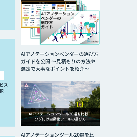
AIアノテーションベンダーの選び方
ガイドを公開 ～見積もりの方法や
選定で大事なポイントを紹介～
ビス
択
AIアノテーションツール20選を比