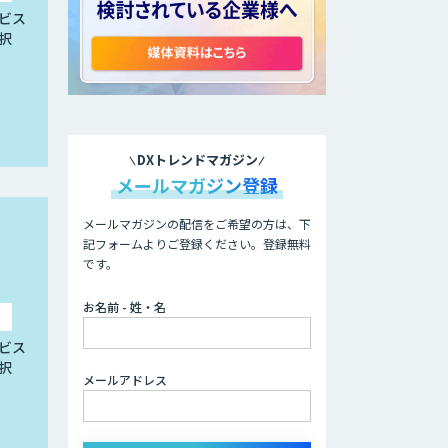
ビス
択
DXトレンドマガジン
メールマガジン登録
メールマガジンの配信をご希望の方は、下
記フォームよりご登録ください。登録無料
です。
お名前 - 姓・名
ビス
択
メールアドレス