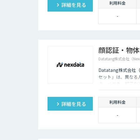
利用料金
詳細を見る
-
顔認証・物体
Datatang株式会社（Nex
Datatang株式会
セット」は、異なる
ク・メガネ・帽子な
利用料金
詳細を見る
-