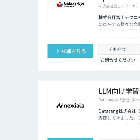
株式会社富士テクニカル
株式会社富士テクニカル
に点在する様々な文
書の自動生成が可能
利用料金
詳細を見る
お問合せください
LLM向け学
Datatang株式会社（Nex
Datatang株式会
支援してきました。
ータセット・データ