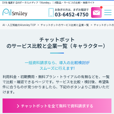
DXを推進するAIポータルメディア「AIsmiley」｜ AI製品・サービスの比較・検索サイト
AI・人工知能のAIsmiley TOP
チャットボットのサービス比較と企業一覧
チャットボットの
チャットボット
のサービス比較と企業一覧（キャラクター）
一括資料請求なら、導入の比較検討が
スムーズに行えます!
利用料金・初期費用・無料プラン・トライアルの有無などを、一覧
で比較・確認できるページです。サービスを比較・検討後、希望条
件に合うものが見つかりましたら、下記のボタンよりご請求いただ
けます。
チャットボットを全て無料で資料請求する