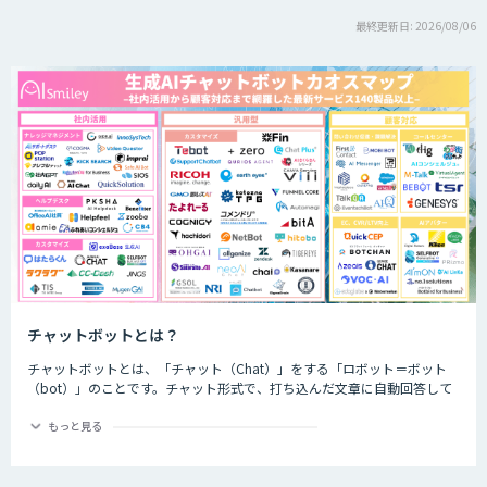
最終更新日: 2026/08/06
チャットボットとは？
チャットボットとは、「チャット（Chat）」をする「ロボット＝ボット
（bot）」のことです。チャット形式で、打ち込んだ文章に自動回答して
くれるプログラムのことを指します。
もっと見る
チャットボットは、大きく分けると「AI型」と「シナリオ型」という2つ
の種類が存在します。