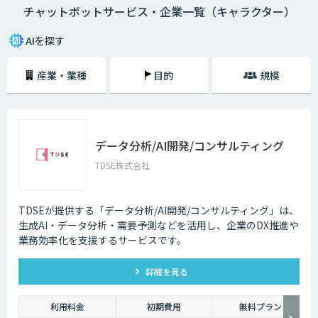
チャットボットサービス・企業一覧（キャラクター）
・AI型チャットボットの特徴
「機械学習型」といわれる仕組みを採用したチャットボットで、文章全体
AIを探す
の意味を理解した上で回答を返すことができるという特徴を持っていま
す。また、機械学習型の場合、過去のデータを蓄積して学習していくた
産業・業種
目的
規模
め、その学習を重ねるごとにチャットの回答精度が向上されていくのが大
きな特徴です。
・シナリオ型チャットボットの特徴
シナリオ型チャットボットにはAIが搭載されていないため、「Aという単
データ分析/AI開発/コンサルティング
語が含まれていたらBを返答する」といったルールを人間が事前に設定し
ておかなければなりません。また、AI型のように学習を重ねていくわけで
TDSE株式会社
もないため、不適切な返答が行われてしまう場合には、担当者が自ら修正
を行う必要があります。
TDSEが提供する「データ分析/AI開発/コンサルティング」は、
企業がチャットボットを導入するメリットは以下3つが挙げられます。
生成AI・データ分析・需要予測などを活用し、企業のDX推進や
業務効率化を支援するサービスです。
・24時間365日対応できる
チャットボットを導入することで得られる最大のメリットは、24時間365
詳細を見る
日対応できるという点です。スマートフォンの普及に伴い、ユーザーはい
つでもインターネット検索を行えるようになりました。そのため現在は、
深夜に「この商品についてもっと詳しく知りたい」と思い立つケースも少
利用料金
初期費用
無料プラン