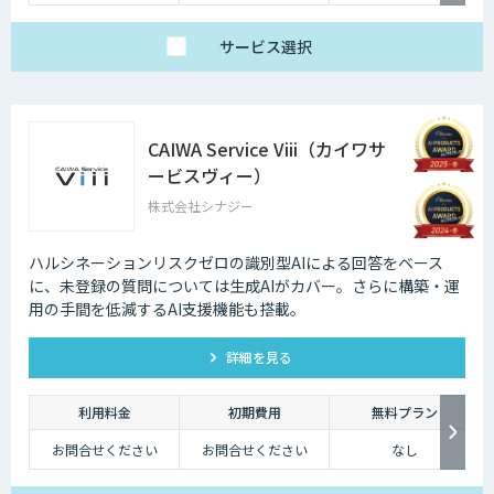
ってチャットボットを活用して業務効率化するべく導入が進んでおりま
す。
サービス
選択
CAIWA Service Viii（カイワサ
ービスヴィー）
株式会社シナジー
ハルシネーションリスクゼロの識別型AIによる回答をベース
に、未登録の質問については⽣成AIがカバー。さらに構築・運
⽤の⼿間を低減するAI⽀援機能も搭載。
詳細を見る
利用料金
初期費用
無料プラン
お問合せください
お問合せください
なし