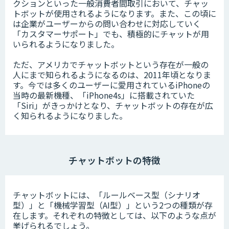
クションといった一般消費者間取引において、チャッ
トボットが使用されるようになります。また、この頃に
は企業がユーザーからの問い合わせに対応していく
「カスタマーサポート」でも、積極的にチャットが用
いられるようになりました。
ただ、アメリカでチャットボットという存在が一般の
人にまで知られるようになるのは、2011年頃となりま
す。今では多くのユーザーに愛用されているiPhoneの
当時の最新機種、「iPhone4s」に搭載されていた
「Siri」がきっかけとなり、チャットボットの存在が広
く知られるようになりました。
チャットボットの特徴
チャットボットには、「ルールベース型（シナリオ
型）」と「機械学習型（AI型）」という2つの種類が存
在します。それぞれの特徴としては、以下のような点が
挙げられるでしょう。