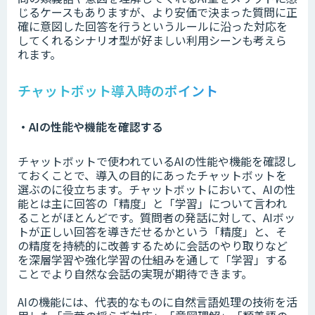
じるケースもありますが、より安価で決まった質問に正
確に意図した回答を行うというルールに沿った対応を
してくれるシナリオ型が好ましい利用シーンも考えら
れます。
チャットボット導入時のポイント
・AIの性能や機能を確認する
チャットボットで使われているAIの性能や機能を確認し
ておくことで、導入の目的にあったチャットボットを
選ぶのに役立ちます。チャットボットにおいて、AIの性
能とは主に回答の「精度」と「学習」について言われ
ることがほとんどです。質問者の発話に対して、AIボッ
トが正しい回答を導きだせるかという「精度」と、そ
の精度を持続的に改善するために会話のやり取りなど
を深層学習や強化学習の仕組みを通して「学習」する
ことでより自然な会話の実現が期待できます。
AIの機能には、代表的なものに自然言語処理の技術を活