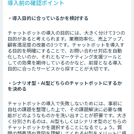
導入前の確認ポイント
・導入目的に合っているかを検討する
チャットボットの導入の目的には、大きく分けて3つの
目的があると考えられます。業務効率化、売上アップ、
顧客満足度の改善の3つです。チャットボットを導入す
る目的を明確にすることで、お問い合わせ対応を自動
化したいのか、それともマーケティング支援ツールと
しての効果を期待しているのかなど、前提となる導入
目的に合ったサービスから探すことが大切です。
・シナリオ型・AI型どちらのチャットボットにするか
を決める
チャットボットの導入で失敗しないためには、事前に
自社の課題を整理した上で、その課題解決に必要な機
能がどのようなものかを洗い出すことが肝要です。大き
く分別されるのは、AI型もしくはシナリオ型のどちらの
チャットボットかを選択することになるでしょう。質
問の類義語や意図を理解してくれるAI型をメリットに感