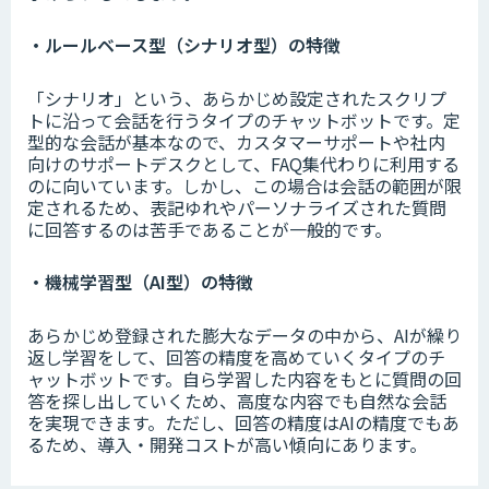
・ルールベース型（シナリオ型）の特徴
「シナリオ」という、あらかじめ設定されたスクリプ
トに沿って会話を行うタイプのチャットボットです。定
型的な会話が基本なので、カスタマーサポートや社内
向けのサポートデスクとして、FAQ集代わりに利用する
のに向いています。しかし、この場合は会話の範囲が限
定されるため、表記ゆれやパーソナライズされた質問
に回答するのは苦手であることが一般的です。
・機械学習型（AI型）の特徴
あらかじめ登録された膨大なデータの中から、AIが繰り
返し学習をして、回答の精度を高めていくタイプのチ
ャットボットです。自ら学習した内容をもとに質問の回
答を探し出していくため、高度な内容でも自然な会話
を実現できます。ただし、回答の精度はAIの精度でもあ
るため、導入・開発コストが高い傾向にあります。