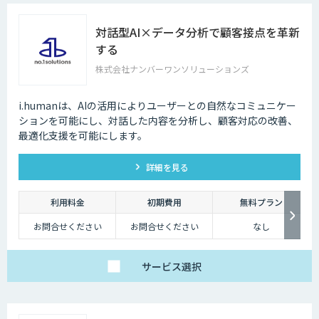
対話型AI×データ分析で顧客接点を革新
する
株式会社ナンバーワンソリューションズ
i.humanは、AIの活用によりユーザーとの自然なコミュニケー
ションを可能にし、対話した内容を分析し、顧客対応の改善、
最適化支援を可能にします。
詳細を見る
利用料金
初期費用
無料プラン
お問合せください
お問合せください
なし
サービス
選択