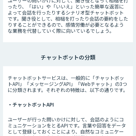
ユーザーの問いかけに対して、聞き役となって相槌を打
ったり、「はい」や「いいえ」といった簡単な返答に
よって会話を行ったりするシナリオ型チャットボット
です。聞き役として、相槌を打ったり会話の要約をした
りすることができるので、感情労働が必要となるよう
な業務を代替していく際に向いているでしょう。
チャットボットの分類
チャットボットサービスは、一般的に「チャットボッ
トAPI」「メッセージングAPI」「Webチャット」の3つ
に分類されます。それぞれの特徴は、以下の通りです。
・チャットボットAPI
ユーザーが行った問いかけに対して、会話のようにコ
ミュニケーションをとるAPIです。言葉や回答をデータ
として登録しておくことにより、自然なコミュニケー