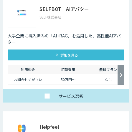
SELFBOT AIアバター
SELF株式会社
大手企業に導入済みの「AI+RAG」を活用した、高性能AIアバ
ター
詳細を見る
利用料金
初期費用
無料プラン
お問合せください
50万円〜
なし
サービス
選択
Helpfeel