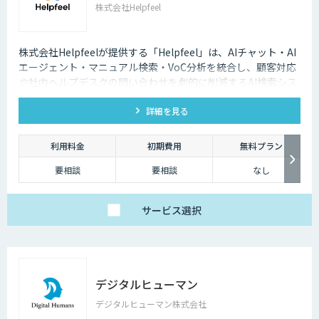
株式会社Helpfeel
株式会社Helpfeelが提供する「Helpfeel」は、AIチャット・AI
エージェント・マニュアル検索・VoC分析を統合し、顧客対応
や社内ヘルプデスクの問い合わせを劇的に削減するAI検索シス
テムです。特許技術と手厚い伴走支援で、誰でも即座に答えを
詳細を見る
見つけられます。
利用料金
初期費用
無料プラン
要相談
要相談
なし
サービス
選択
デジタルヒューマン
デジタルヒューマン株式会社