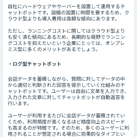
自社にハードウェアやサーバーを設置して運用するチ
ャットボットです。設備の設置に時間を要するため、ク
ラウド型よりも導入費用は高額な傾向にあります。
ただし、ランニングコストに関してはクラウド型より
も安く済む傾向にあるため、長期的な視野でランニン
グコストを抑えたいという企業にとっては、オンプレ
ミス型に多くのメリットがあるでしょう。
・ログ型チャットボット
会話データを蓄積しながら、質問に対してデータの中
から適切と判断された回答を提示していく仕組みのチ
ャットボットです。ユーザーは自由に文章を入力でき、
入力された文章に対してチャットボットが自動返答を
行います。
ユーザーが利用するたびに会話データが蓄積されてい
くため、利用頻度が高くなるほど精度向上のスピード
も高まるのが特徴です。そのため、多くのユーザーに利
用されることが想定される場合に効果的なタイプとい