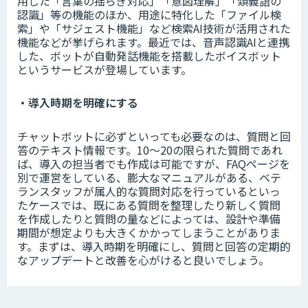
用した「言葉の揺らぎ対応」「意図理解」「類義語の
認識」等の機能のほか、用途に特化した「ファイル検
索」や「サジェスト機能」など検索AI技術が活用された
機能などが挙げられます。最近では、音声認識AIと連携
した、ボットが自動発話機能を搭載したボイスボット
というサービスが登場しています。
・導入時期を明確にする
チャットボットに必ずといっても必要なのは、質問と回
答のテキスト情報です。10～20の限られた質問であれ
ば、導入の担当者でも作成は可能ですが、FAQページを
別で運営をしている、膨大なマニュアルがある、ベテ
ランスタッフが属人的な質問対応を行っているといっ
たケースでは、既にある質問を整理したり新しく質問
を作成したりと質問の量などによっては、設計や準備
期間が想定よりも大きくかかってしまうことがありま
す。まずは、導入時期を明確にし、質問と回答の定期的
なアップデートと改善を心がけると良いでしょう。