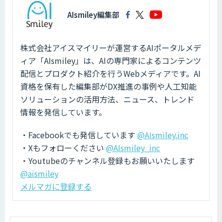
AIsmiley編集部
株式会社アイスマイリーが運営するAIポータルメデ
ィア「AIsmiley」は、AIの専門家によるコンテンツ
配信とプロダクト紹介を行うWebメディアです。AI
資格を保有した編集部がDX推進の事例や人工知能
ソリューションの活用方法、ニュース、トレンド
情報を発信しています。
・Facebookでも発信しています
@AIsmiley.inc
・Xもフォローください
@AIsmiley_inc
・Youtubeのチャンネル登録もお願いいたします
@aismiley
メルマガに登録する