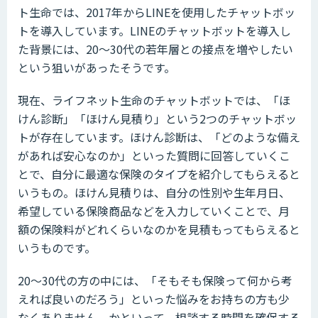
ト生命では、2017年からLINEを使用したチャットボッ
トを導入しています。LINEのチャットボットを導入し
た背景には、20〜30代の若年層との接点を増やしたい
という狙いがあったそうです。
現在、ライフネット生命のチャットボットでは、「ほ
けん診断」「ほけん見積り」という2つのチャットボッ
トが存在しています。ほけん診断は、「どのような備え
があれば安心なのか」といった質問に回答していくこ
とで、自分に最適な保険のタイプを紹介してもらえると
いうもの。ほけん見積りは、自分の性別や生年月日、
希望している保険商品などを入力していくことで、月
額の保険料がどれくらいなのかを見積もってもらえると
いうものです。
20～30代の方の中には、「そもそも保険って何から考
えれば良いのだろう」といった悩みをお持ちの方も少
なくありません。かといって、相談する時間を確保する