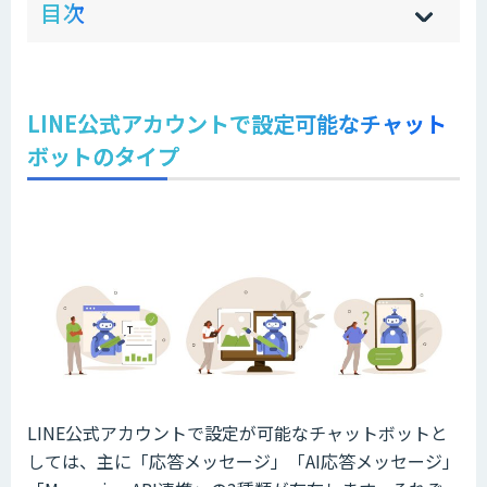
目次
[
[
]
]
sh
hi
LINE公式アカウントで設定可能なチャット
ボットのタイプ
LINE公式アカウントで設定が可能なチャットボットと
しては、主に「応答メッセージ」「AI応答メッセージ」