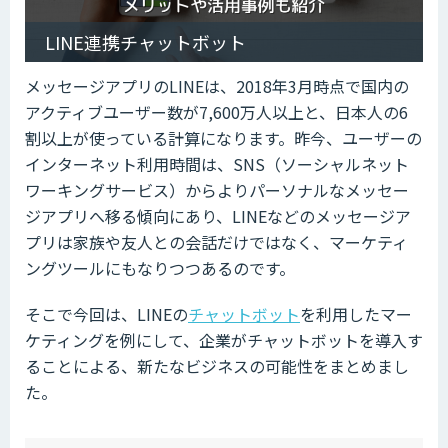
LINE連携チャットボット
メッセージアプリのLINEは、2018年3月時点で国内の
アクティブユーザー数が7,600万人以上と、日本人の6
割以上が使っている計算になります。昨今、ユーザーの
インターネット利用時間は、SNS（ソーシャルネット
ワーキングサービス）からよりパーソナルなメッセー
ジアプリへ移る傾向にあり、LINEなどのメッセージア
プリは家族や友人との会話だけではなく、マーケティ
ングツールにもなりつつあるのです。
そこで今回は、LINEの
チャットボット
を利用したマー
ケティングを例にして、企業がチャットボットを導入す
ることによる、新たなビジネスの可能性をまとめまし
た。
ow
de