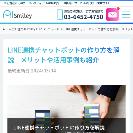
DXを推進するAIポータルメディア「AIsmiley」｜ AI製品・サービスの比較・検索サイト
AI・人工知能のAIsmiley TOP
ニュース
LINE連携チャットボットの作り方を解説 メリッ
LINE連携チャットボットの作り方を解
説 メリットや活用事例も紹介
最終更新日:2024/03/04