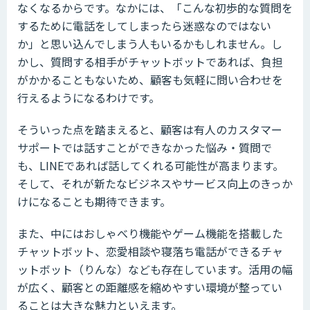
なくなるからです。なかには、「こんな初歩的な質問を
するために電話をしてしまったら迷惑なのではない
か」と思い込んでしまう人もいるかもしれません。し
かし、質問する相手がチャットボットであれば、負担
がかかることもないため、顧客も気軽に問い合わせを
行えるようになるわけです。
そういった点を踏まえると、顧客は有人のカスタマー
サポートでは話すことができなかった悩み・質問で
も、LINEであれば話してくれる可能性が高まります。
そして、それが新たなビジネスやサービス向上のきっか
けになることも期待できます。
また、中にはおしゃべり機能やゲーム機能を搭載した
チャットボット、恋愛相談や寝落ち電話ができるチャ
ットボット（りんな）なども存在しています。活用の幅
が広く、顧客との距離感を縮めやすい環境が整ってい
ることは大きな魅力といえます。