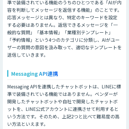
準で装備されている機能のうちのひとつである「AIが内
容を判断してメッセージを返信する機能」のことです。
応答メッセージとは異なり、特定のキーワードを設定
する必要はありません。返信できるメッセージを「一
般的な質問」「基本情報」「業種別テンプレート」
「予約情報」という4つのカテゴリに分類し、AIがユー
ザーの質問の意図を汲み取って、適切なテンプレートを
送信していきます。
Messaging API連携
Messaging APIを連携したチャットボットは、LINEに標
準で装備されている機能ではありません。ベンダーが
開発したチャットボットや自社で開発したチャットボ
ットを、LINE公式アカウントに連携させて利用すると
いう方法です。そのため、上記2つと比べて難易度の高
い方法といえます。