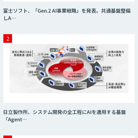
富士ソフト、「Gen.2 AI事業戦略」を発表。共通基盤整備
しA…
日立製作所、システム開発の全工程にAIを適用する基盤
「Agent…