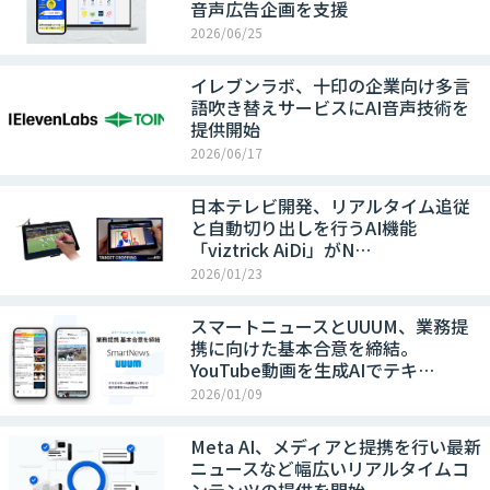
音声広告企画を支援
2026/06/25
イレブンラボ、十印の企業向け多言
語吹き替えサービスにAI音声技術を
提供開始
2026/06/17
日本テレビ開発、リアルタイム追従
と自動切り出しを行うAI機能
「viztrick AiDi」がN…
2026/01/23
スマートニュースとUUUM、業務提
携に向けた基本合意を締結。
YouTube動画を生成AIでテキ…
2026/01/09
Meta AI、メディアと提携を行い最新
ニュースなど幅広いリアルタイムコ