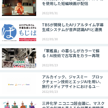
を使用した短編映画が配信
2022/05/31
TBSが開発したAIリアルタイム字幕
生成システムが音声認識APIと連携
2022/05/30
「軍艦島」の暮らしがカラーで蘇
る！AI技術で古写真をカラー再現
2022/05/23
アルカイック、ジャスミー ブロッ
クチェーン技術とエッジAIを用い、
旅行メディアサイトにおけるユ…
2022/05/23
三井化学 ニコニコ超会議に、マスク