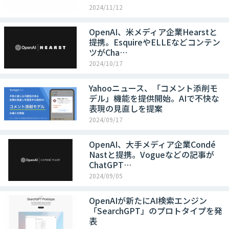
2024/11/12
OpenAI、米メディア企業Hearstと
提携。EsquireやELLEなどコンテン
ツがCha…
2024/10/17
Yahooニュース、「コメント添削モ
デル」機能を提供開始。AIで不快な
表現の見直しを提案
2024/09/17
OpenAI、大手メディア企業Condé
Nastと提携。Vogueなどの記事が
ChatGPT…
2024/09/05
OpenAIが新たにAI検索エンジン
「SearchGPT」のプロトタイプを発
表