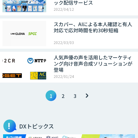
ック配信サービス
2022/04/12
スカパー、AIによる本人確認と有人
対応で応対時間を約30秒短縮
2022/03/03
人気声優の声を活用したマーケティ
ング向け音声合成ソリューションが
登場
2022/01/24
1
2
3
DXトピックス