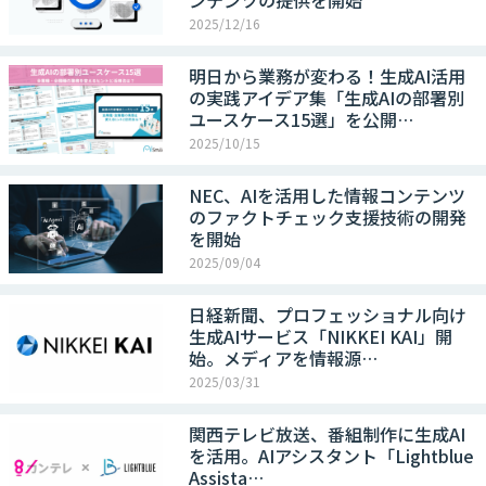
ンテンツの提供を開始
2025/12/16
明日から業務が変わる！生成AI活用
の実践アイデア集「生成AIの部署別
ユースケース15選」を公開…
2025/10/15
NEC、AIを活用した情報コンテンツ
のファクトチェック支援技術の開発
を開始
2025/09/04
日経新聞、プロフェッショナル向け
生成AIサービス「NIKKEI KAI」開
始。メディアを情報源…
2025/03/31
関西テレビ放送、番組制作に生成AI
を活用。AIアシスタント「Lightblue
Assista…