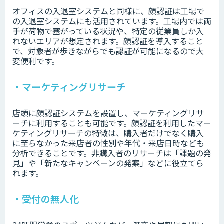
オフィスの入退室システムと同様に、顔認証は工場で
の入退室システムにも活用されています。工場内では両
手が荷物で塞がっている状況や、特定の従業員しか入
れないエリアが想定されます。顔認証を導入すること
で、対象者が歩きながらでも認証が可能になるので大
変便利です。
・マーケティングリサーチ
店頭に顔認証システムを設置し、マーケティングリサ
ーチに利用することも可能です。顔認証を利用したマー
ケティングリサーチの特徴は、購入者だけでなく購入
に至らなかった来店者の性別や年代・来店日時なども
分析できることです。非購入者のリサーチは「課題の発
見」や「新たなキャンペーンの発案」などに役立てら
れます。
・受付の無人化