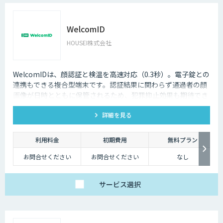
WelcomID
HOUSEI株式会社
WelcomIDは、顔認証と検温を高速対応（0.3秒）。電子錠との
連携もできる複合型端末です。認証結果に関わらず通過者の顔
画像が日時とともに保管されるため、犯罪抑止効果も期待でき
ます。
詳細を見る
利用料金
初期費用
無料プラン
お問合せください
お問合せください
なし
サービス
選択