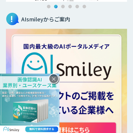
AIsmileyからご案内
×