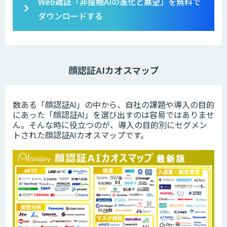
Web雑誌「非接触AIの進化と展望」を無料で
ダウンロードする
顔認証AIカオスマップ
数ある「顔認証AI」の中から、自社の課題や導入の目的
にあった「顔認証AI」を選び出すのは容易ではありませ
ん。そんな時に役立つのが、導入の目的別にセグメン
トされた顔認証AIカオスマップです。