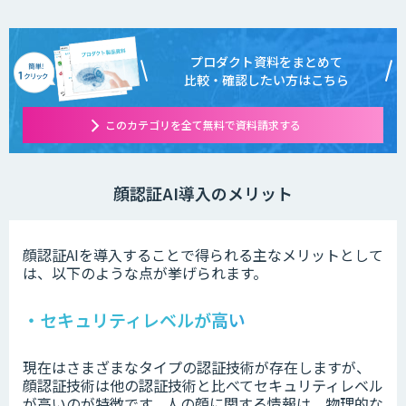
プロダクト資料をまとめて
比較・確認したい方はこちら
このカテゴリを全て無料で資料請求する
顔認証AI導入のメリット
顔認証AIを導入することで得られる主なメリットとして
は、以下のような点が挙げられます。
・セキュリティレベルが高い
現在はさまざまなタイプの認証技術が存在しますが、
顔認証技術は他の認証技術と比べてセキュリティレベル
が高いのが特徴です。人の顔に関する情報は、物理的な