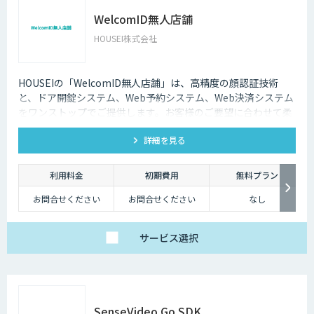
WelcomID無人店舗
HOUSEI株式会社
HOUSEIの「WelcomID無人店舗」は、高精度の顔認証技術
と、ドア開錠システム、Web予約システム、Web決済システム
をワンストップでご提供します。お客様のご要望に合わせて柔
軟に対応いたします。
詳細を見る
利用料金
初期費用
無料プラン
お問合せください
お問合せください
なし
サービス
選択
SenseVideo Go SDK