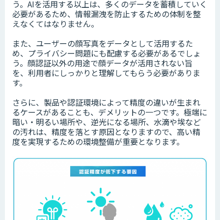
う。AIを活用する以上は、多くのデータを蓄積していく
必要があるため、情報漏洩を防止するための体制を整
えなくてはなりません。
また、ユーザーの顔写真をデータとして活用するた
め、プライバシー問題にも配慮する必要があるでしょ
う。顔認証以外の用途で顔データが活用されない旨
を、利用者にしっかりと理解してもらう必要がありま
す。
さらに、製品や認証環境によって精度の違いが生まれ
るケースがあることも、デメリットの一つです。極端に
暗い・明るい場所や、逆光になる場所、水滴や埃など
の汚れは、精度を落とす原因となりますので、高い精
度を実現するための環境整備が重要となります。