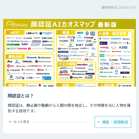
最終更新日: 2026/07/30
顔認証とは？
顔認証は、静止画や動画から人間の顔を検出し、その特徴を元に人物を識
別する技術です。
なりすますのが難しく、パスワードや鍵が不要なため安全です。
もっと見る
機能・用語解説
専用の装置がなくともWebカメラなどがあれば導入できます。 認証に使
用する顔のパーツごとの違いが千差万別であるため、非常に高いセキュリ