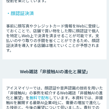
役割を果たしています。
・顔認証決済
事前に顔写真やクレジットカード情報をWebに登録し
ておくことで、店舗で買い物をした際に顔認証で個人
を特定しWeb上で決済を済ませることが可能です。支
払いのやり取りの手間を省くことができるため、顔認
証決済を導入する店舗は増えていくことが予想されま
す。
Web雑誌「非接触AIの進化と展望」
アイスマイリーでは、顔認証や音声認識の技術を用いた
「非接触AI」の事例を紹介するWeb雑誌「非接触AIの進
化と展望」を
無料で配布
しています。本資料では、非接
触AIを展開する最新AI企業4社に、需要の増加で進化し
た技術と、今後の展望について伺いました。
貴社での