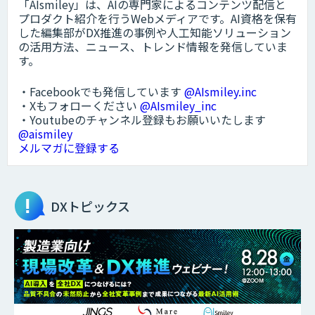
「AIsmiley」は、AIの専門家によるコンテンツ配信と
プロダクト紹介を行うWebメディアです。AI資格を保有
した編集部がDX推進の事例や人工知能ソリューション
の活用方法、ニュース、トレンド情報を発信していま
す。
・Facebookでも発信しています
@AIsmiley.inc
・Xもフォローください
@AIsmiley_inc
・Youtubeのチャンネル登録もお願いいたします
@aismiley
メルマガに登録する
DXトピックス