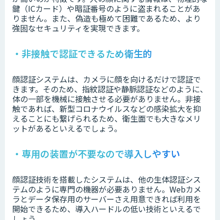
鍵（ICカード）や暗証番号のように盗まれることがあ
りません。また、偽造も極めて困難であるため、より
強固なセキュリティを実現できます。
・非接触で認証できるため衛生的
顔認証システムは、カメラに顔を向けるだけで認証で
きます。そのため、指紋認証や静脈認証などのように、
体の一部を機械に接触させる必要がありません。非接
触であれば、新型コロナウイルスなどの感染拡大を抑
えることにも繋げられるため、衛生面でも大きなメリ
ットがあるといえるでしょう。
・専用の装置が不要なので導入しやすい
顔認証技術を搭載したシステムは、他の生体認証シス
テムのように専門の機器が必要ありません。Webカメ
ラとデータ保存用のサーバーさえ用意できれば利用を
開始できるため、導入ハードルの低い技術といえるで
しょう。