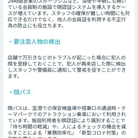
24時間営業のスポーツジムなど、深夜や早朝にも開い
ている会員制の施設で顔認証システムを導入するケー
スが増えています。スタッフの確保が難しい時間にも対
応できるだけでなく、他人の会員証を利用する不正行
為の防止にも役立ちます。
・要注意人物の検出
店舗で万引きなどのトラブルが起こった場合に犯人の
顔を登録しておくことで、犯人が再来店した際に検出
しスタッフや警備員に通知して警戒を促すことができ
ます。
・顔パス
顔パスは、空港での保安検査場や搭乗口の通過時・テ
ーマパークでのアトラクション乗車において利用され
ています。施設利用者を顔認証により識別することで
「待ち時間の軽減」や、人によるチェックの機会を減
らすことによる「業務効率化」「新型コロナ対策」の