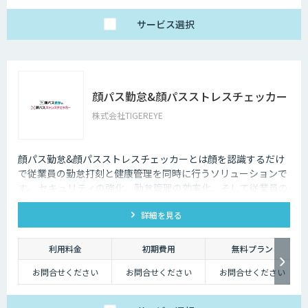
サービス
選択
顔パス勤怠&顔パスストレスチェッカー
株式会社TIGEREYE
顔パス勤怠&顔パスストレスチェッカーとは顔を認識するだけ
で従業員の勤怠打刻と健康管理を同時に行うソリューションで
す。 セキュリティの強化、勤怠管理の効率化、そして従業員の
ウェルビーイングの向上を目的として設計されています。
詳細を見る
利用料金
初期費用
無料プラン
お問合せください
お問合せください
お問合せください