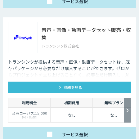
サービス
選択
音声・画像・動画データセット販売・収
集
トランシンク株式会社
トランシンクが提供する音声・画像・動画データセットは、既
存パッケージから必要なだけ購入することができます。ゼロか
らプロジェクトを立ち上げることなく、必要なだけ購入し、AI
モデルの開発ができます。
詳細を見る
利用料金
初期費用
無料プラン
音声コーパス:15,000
なし
なし
円 / 時間
人物写真画像収集:300
円 / 画像
サービス
選択