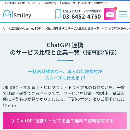
DXを推進するAIポータルメディア「AIsmiley」｜ AI製品・サービスの比較・検索サイト
AI・人工知能のAIsmiley TOP
ChatGPT連携のサービス比較と企業一覧
ChatGPT連携
ChatGPT連携
のサービス比較と企業一覧（議事録作成）
一括資料請求なら、導入の比較検討が
スムーズに行えます!
利用料金・初期費用・無料プラン・トライアルの有無などを、一覧
で比較・確認できるページです。サービスを比較・検討後、希望条
件に合うものが見つかりましたら、下記のボタンよりご請求いただ
けます。
ChatGPT連携サービスを全て無料で資料請求する