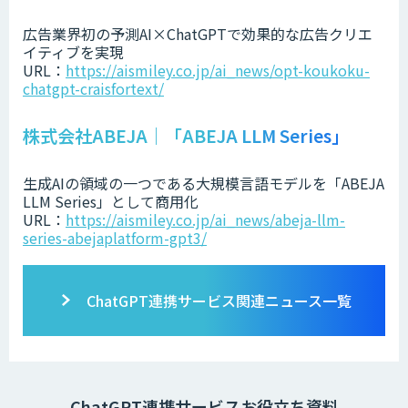
広告業界初の予測AI×ChatGPTで効果的な広告クリエ
イティブを実現
URL：
https://aismiley.co.jp/ai_news/opt-koukoku-
chatgpt-craisfortext/
株式会社ABEJA｜「ABEJA LLM Series」
生成AIの領域の一つである大規模言語モデルを「ABEJA
LLM Series」として商用化
URL：
https://aismiley.co.jp/ai_news/abeja-llm-
series-abejaplatform-gpt3/
ChatGPT連携サービス関連ニュース一覧
ChatGPT連携サービスお役立ち資料