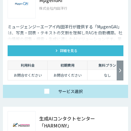
株式会社内田洋行
ミュージェンジーエーアイ内田洋行が提供する「MµgenGAI」
は、写真・図表・テキストの文脈を理解しRAGを自動構築。社
内情報の収集・検索・生成に適したAIソリューションです。業
種を問わず業務効率とナレッジ活用を支援します。
詳細を見る
利用料金
初期費用
無料プラン
お問合せください
お問合せください
なし
サービス
選択
生成AIコンタクトセンター
「HARMONY」