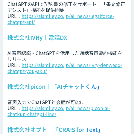
ChatGPTのAPIで契約書の修正をサポート！「条文修正
アシスト」機能を提供開始
URL：
https://aismiley.co.jp/ai_news/legalforce-
chatgpt-api/
株式会社IVRy｜電話DX
AI音声認識・ChatGPTを活用した通話音声要約機能を
リリース
URL：
https://aismiley.co.jp/ai_news/ivry-denwadx-
chatgpt-youyaku/
株式会社picon｜「AIチャットくん」
音声入力でChatGPTと会話が可能に
URL：
https://aismiley.co.jp/ai_news/picon-ai-
chatkun-chatgpt-line/
株式会社オプト｜「CRAIS for Text」