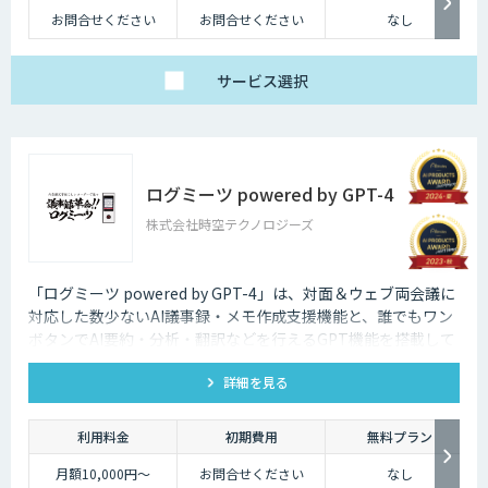
お問合せください
お問合せください
なし
サービス
選択
ログミーツ powered by GPT-4
株式会社時空テクノロジーズ
「ログミーツ powered by GPT-4」は、対面＆ウェブ両会議に
対応した数少ないAI議事録・メモ作成支援機能と、誰でもワン
ボタンでAI要約・分析・翻訳などを行えるGPT機能を搭載して
いる、最強会議支援ツールです。
詳細を見る
利用料金
初期費用
無料プラン
月額10,000円～
お問合せください
なし