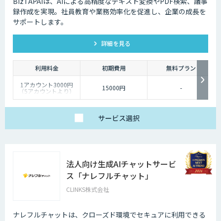
BizTAPAIは、AIによる高精度なテキスト変換やPDF検索、議事
録作成を実現。社員教育や業務効率化を促進し、企業の成長を
サポートします。
詳細を見る
利用料金
初期費用
無料プラン
1アカウント3000円
15000円
-
（5アカウントより）
サービス
選択
法人向け生成AIチャットサービ
ス「ナレフルチャット」
CLINKS株式会社
ナレフルチャットは、クローズド環境でセキュアに利用できる