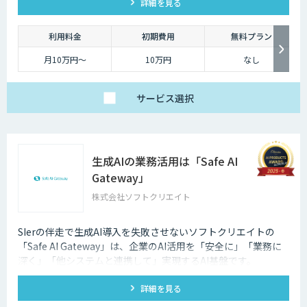
詳細を見る
能です。
利用料金
初期費用
無料プラン
月10万円〜
10万円
なし
サービス
選択
生成AIの業務活用は「Safe AI
Gateway」
株式会社ソフトクリエイト
SIerの伴走で生成AI導入を失敗させないソフトクリエイトの
「Safe AI Gateway」は、企業のAI活用を「安全に」「業務に
深く」「他システムと連携して」実現するAI基盤です。
kintone・Salesforce連携にも対応します。
詳細を見る