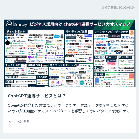
最終更新日: 2026/08/04
ChatGPT連携サービスとは？
OpenAIが開発した言語モデルの一つです。 言語データを解析し理解する
ための人工知能がテキストのパターンを学習してそのパターンを元にテキ
ストを生成したり自然言語のタスクを実行したりすることができます。
ChatGPTの最大の特徴として、人間との自然な対話を模倣することがで
もっと見る
き、多くの企業や研究者によりさまざまな応用分野で活用されています。