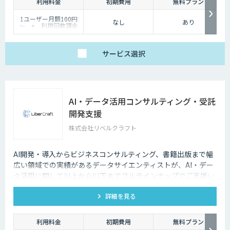
利用料金
初期費用
無料プラン
1ユーザー月額100円
なし
あり
～ + 利用回数課金
サービス
選択
AI・データ活用コンサルティング・受託
開発支援
株式会社リベルクラフト
AI開発・導入からビジネスコンサルティング、書籍出版まで幅
広い領域での実績があるデータサイエンティストが、AI・デー
タ活用に関して川上から川下までフルラインナップでご支援い
たします。
詳細を見る
利用料金
初期費用
無料プラン