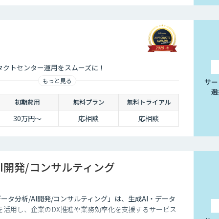
ンタクトセンター運用をスムーズに！
もっと見る
サー
選
初期費用
無料プラン
無料トライアル
30万円〜
応相談
応相談
AI開発/コンサルティング
データ分析/AI開発/コンサルティング」は、生成AI・データ
を活用し、企業のDX推進や業務効率化を支援するサービス