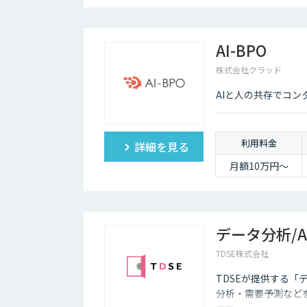
AI-BPO
株式会社クラッド
AIと人の共存でコ
利用料金
詳細を見る
月額10万円〜
データ分析/
TDSE株式会社
TDSEが提供する「
分析・需要予測など