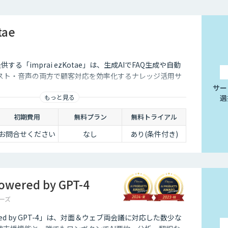
tae
供する「imprai ezKotae」は、生成AIでFAQ生成や自動
スト・音声の両方で顧客対応を効率化するナレッジ活用サ
サー
もっと見る
選
初期費用
無料プラン
無料トライアル
お問合せください
なし
あり(条件付き)
ered by GPT-4
ーズ
red by GPT-4」は、対面＆ウェブ両会議に対応した数少な