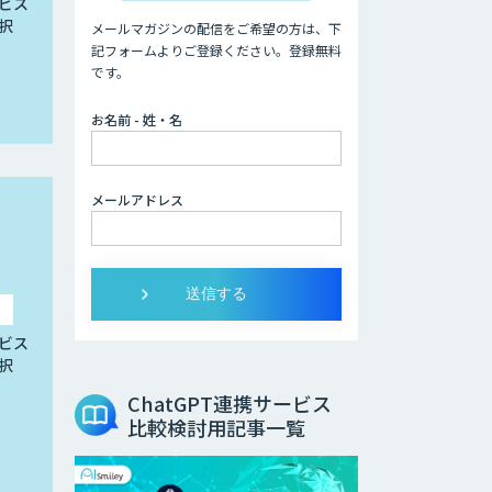
ビス
択
メールマガジンの配信をご希望の方は、下
記フォームよりご登録ください。登録無料
です。
お名前 - 姓・名
メールアドレス
ビス
択
ChatGPT連携サービス
比較検討用記事一覧