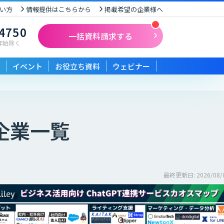
い方
情報提供はこちらから
掲載希望の企業様へ
-4750
一括資料請求する
末年始除く
イベント
お役立ち資料
ウェビナー
企業一覧
最終更新日: 2026/08/