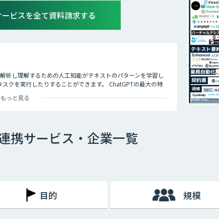
携サービスを全て資料請求する
タを解析し理解するための人工知能がテキストのパターンを学習し
クを実行したりすることができます。 ChatGPTの最大の特
多くの企業や研究者によりさまざまな応用分野で活用されていま
もっと見る
PT連携サービス・企業一覧
目的
規模