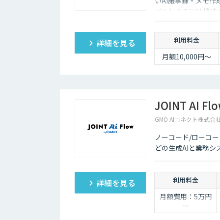
いAI議事録・メモ作
どを行えるGPT機
利用料金
詳細を見る
月額10,000円～
JOINT AI Fl
GMO AIコネクト株式会
ノーコード/ローコードで
どの生成AIと業務シ
利用料金
詳細を見る
月額費用：5万円
～
※詳しくはお問い