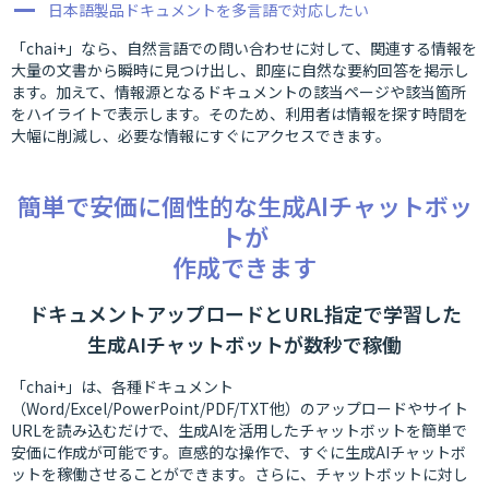
日本語製品ドキュメントを多言語で対応したい
「chai+」なら、自然言語での問い合わせに対して、関連する情報を
大量の文書から瞬時に見つけ出し、即座に自然な要約回答を掲示し
ます。加えて、情報源となるドキュメントの該当ページや該当箇所
をハイライトで表示します。そのため、利用者は情報を探す時間を
大幅に削減し、必要な情報にすぐにアクセスできます。
簡単で安価に個性的な生成AIチャットボッ
トが
作成できます
ドキュメントアップロードとURL指定で学習した
生成AIチャットボットが数秒で稼働
「chai+」は、各種ドキュメント
（Word/Excel/PowerPoint/PDF/TXT他）のアップロードやサイト
URLを読み込むだけで、生成AIを活用したチャットボットを簡単で
安価に作成が可能です。直感的な操作で、すぐに生成AIチャットボ
ットを稼働させることができます。さらに、チャットボットに対し