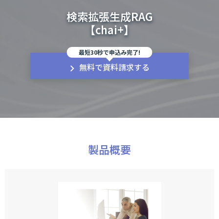
検索拡張生成RAG
【chai+】
最短30秒で申込み完了!
無料で資料請求する
製品概要