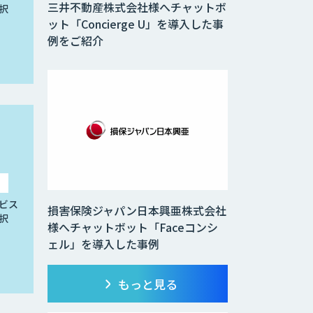
三井不動産株式会社様へチャットボ
択
ット「Concierge U」を導入した事
例をご紹介
ビス
損害保険ジャパン日本興亜株式会社
択
様へチャットボット「Faceコンシ
ェル」を導入した事例
もっと見る