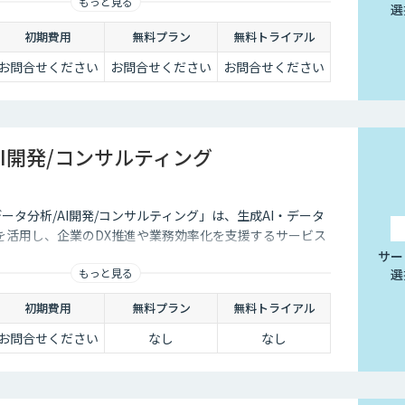
もっと見る
選
て業務効率化するべく導入が進んでおります。
初期費用
無料プラン
無料トライアル
お問合せください
お問合せください
お問合せください
AI開発/コンサルティング
データ分析/AI開発/コンサルティング」は、生成AI・データ
を活用し、企業のDX推進や業務効率化を支援するサービス
サー
もっと見る
選
初期費用
無料プラン
無料トライアル
お問合せください
なし
なし