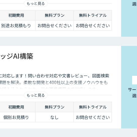
もっと見る
選
初期費用
無料プラン
無料トライアル
別途お見積もり
お問合せください
お問合せください
ッジAI構築
に対応します！問い合わせ対応や文書レビュー、図面検索
課題を解決。柔軟な開発と400社以上の支援ノウハウをも
の組み込みからセキュアな環境構築まで対応します。
サー
もっと見る
選
初期費用
無料プラン
無料トライアル
個別お見積り
なし
お問合せください