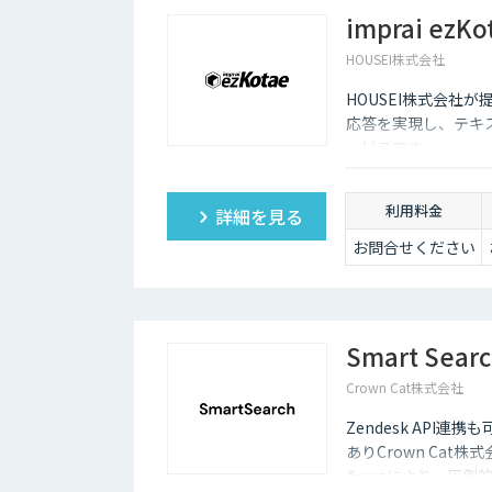
imprai ezKo
HOUSEI株式会社
HOUSEI株式会社が提
応答を実現し、テキ
ービスです。
利用料金
詳細を見る
お問合せください
Smart Sear
Crown Cat株式会社
Zendesk AP
ありCrown Cat株
たragにより、圧倒