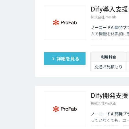
Dify導入支援
株式会社ProFab
ノーコードAI開発プ
ムで機能を体系的に
までサポート。現場
す。
利用料金
詳細を見る
別途お見積もり
Dify開発支援
株式会社ProFab
ノーコードAI開発プ
っていなくても、ユ
研修との連携で、開