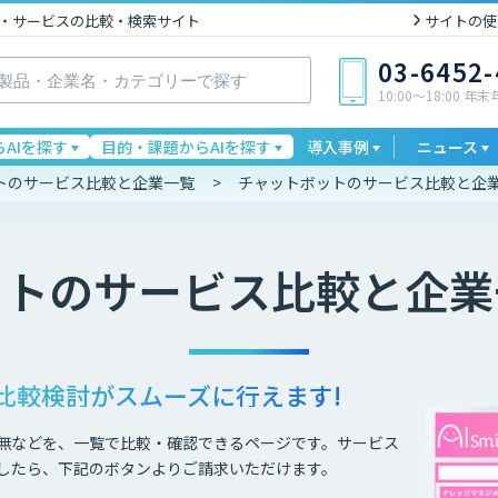
I製品・サービスの比較・検索サイト
サイトの使
03-6452
10:00〜18:00 年
AIを探す
目的・課題からAIを探す
導入事例
ニュース
トのサービス比較と企業一覧
チャットボットのサービス比較と企
ット
のサービス比較と企業
比較検討が
スムーズに行えます!
無などを、一覧で比較・確認できるページです。サービス
したら、下記のボタンよりご請求いただけます。