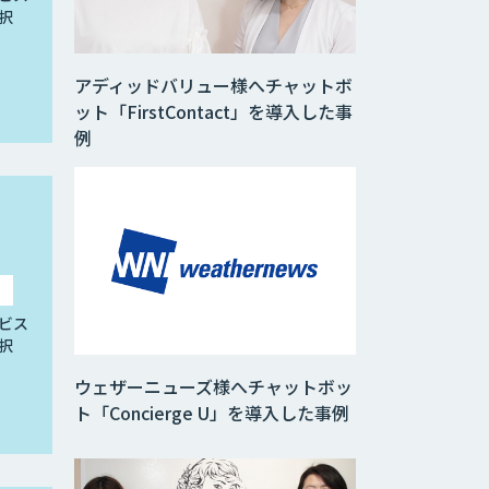
択
アディッドバリュー様へチャットボ
ット「FirstContact」を導入した事
例
ビス
択
ウェザーニューズ様へチャットボッ
ト「Concierge U」を導入した事例