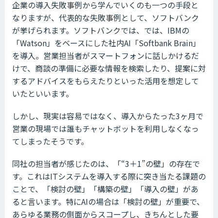
企業の導入失敗事例から学んでいくのも一つの手段と
なりますが、代表的な失敗事例として、ソフトバンク
が挙げられます。ソフトバンクでは、では、IBMの
「Watson」をベースにした社内AI「Softbank Brain」
を導入。営業担当者がスマートフォンに話しかけるだ
けで、商談の準備に必要な情報を検索したり、提案に対
するアドバイスをもらえたりといった活用を想定して
いたといいます。
しかし、現実は容易ではなく、導入からたった3ヶ月で
営業の現場では誰もチャットボットを利用しなくなっ
てしまったそうです。
同社の担当者が感じたのは、「“3＋1”の壁」の存在で
す。これはITシステムを導入する際に突き当たる課題の
ことで、「検討の壁」「構築の壁」「導入の壁」があ
ると言います。特にAIの場合は「検討の壁」が重要で、
あらゆる業務の側面からスコープし、きちんとした要