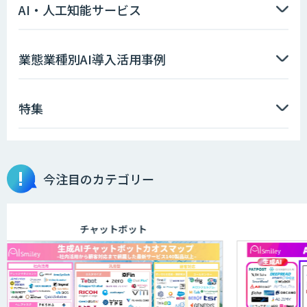
AI・人工知能サービス
データ分析/AI開発/コンサルティング
業態業種別AI導入活用事例
特集
imprai ezKotae
Microcosm×AIエンジニアでオンプレミ
今注目のカテゴリー
スのAI導入支援サービス
チャットボット
secondz Agentsense