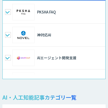
PKSHA FAQ
神対応AI
AIエージェント開発支援
OmlucのClaude Code研修
AI・人工知能記事カテゴリ一覧
JAPAN AI KNOWLEDGE