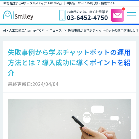
DXを推進するAIポータルメディア「AIsmiley」｜ AI製品・サービスの比較・検索サイト
AI・人工知能のAIsmiley TOP
ニュース
失敗事例から学ぶチャットボットの運用方法とは？
失敗事例から学ぶチャットボットの運用
方法とは？導入成功に導くポイントを紹
介
最終更新日:2024/04/04