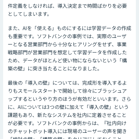
件定義をしなければ、導入決定まで時間ばかりを必要
としてしまいます。
また、AIを「使える」ものにするには学習データの作成
も重要です。ソフトバンクの事例では、実際のユーザ
ーとなる営業部門から十分なヒアリングをせず、事業
戦略部門が営業部門を想定して学習データを作成した
ため、データがほとんど使い物にならないという「構
築の壁」に突き当たることになりました。
最後の「導入の壁」については、完成形を導入するよ
りもスモールスタートで開始して徐々にブラッシュア
ップするというやり方のほうが有効だといいます。さら
に、AIについては3つの壁に加えて「導入の壁」という
課題もあり、新たなシステムを社内に定着させること
が必要です。ソフトバンクの事例からは、『社内向け
のチャットボット導入には現場のユーザーの声を聞き
「検討の壁」「構築の壁」をクリアにしておくこと