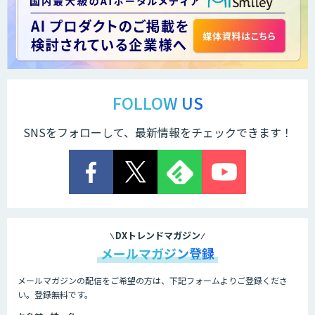
Explaza 生成AI Partner｜ 顧客対応・接
客 特化
Dify導入支援
FOLLOW US
SNSをフォローして、最新情報をチェックできます！
Dify開発支援
貴社専用ナレッジAI構築
DXトレンドマガジン
メールマガジン登録
メールマガジンの配信をご希望の方は、下記フォームよりご登録くださ
Dify導入・AIエージェント活用支援サー
い。登録無料です。
ビス