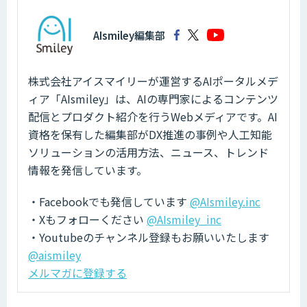
AIsmiley編集部
株式会社アイスマイリーが運営するAIポータルメデ
ィア「AIsmiley」は、AIの専門家によるコンテンツ
配信とプロダクト紹介を行うWebメディアです。AI
資格を保有した編集部がDX推進の事例や人工知能
ソリューションの活用方法、ニュース、トレンド
情報を発信しています。
・Facebookでも発信しています
@AIsmiley.inc
・Xもフォローください
@AIsmiley_inc
・Youtubeのチャンネル登録もお願いいたします
@aismiley
メルマガに登録する