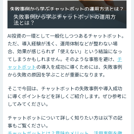
失敗事例から学ぶチャットボットの運用方
法とは？
AI投資の一環として一般化しつつあるチャットボット。
ただ、導入経験が浅く、運用体制などが整わない場
合、効果が感じられず「使えない」という結論になっ
てしまうかもしれません。そのような事態を避け、
チ
ャットボット
の導入を成功に導くためには、失敗事例
から失敗の原因を学ぶことが重要になります。
そこで今回は、チャットボットの失敗事例や導入成功
に導くポイントなどを詳しくご紹介します。ぜひ参考に
してみてください。
チャットボットについて詳しく知りたい方は以下の記
事もご覧ください。
チャットボットとは？意味やメリット、活用事例を徹