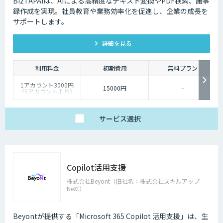
BizTAPAIは、AIによる高精度なテキスト変換やPDF検索、議事
録作成を実現。社員教育や業務効率化を促進し、企業の成長を
サポートします。
詳細を見る
利用料金
初期費用
無料プラン
1アカウント3000円
15000円
-
（5アカウントより）
サービス
選択
Copilot活用支援
株式会社Beyont（旧社名：株式会社スキルアップ
NeXt）
Beyontが提供する「Microsoft 365 Copilot 活用支援」は、生