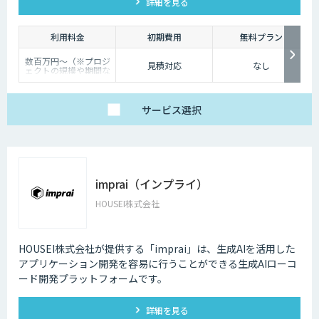
詳細を見る
利用料金
初期費用
無料プラン
数百万円～（※プロジ
見積対応
なし
ェクトの規模や期間な
どに応じて変動するた
め、個別にお見積もり
を実施）
サービス
選択
imprai（インプライ）
HOUSEI株式会社
HOUSEI株式会社が提供する「imprai」は、生成AIを活用した
アプリケーション開発を容易に行うことができる生成AIローコ
ード開発プラットフォームです。
詳細を見る