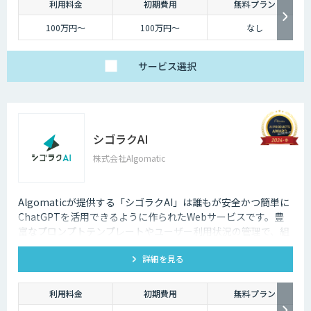
利用料金
初期費用
無料プラン
100万円～
100万円～
なし
サービス
選択
シゴラクAI
株式会社Algomatic
Algomaticが提供する「シゴラクAI」は誰もが安全かつ簡単に
ChatGPTを活用できるように作られたWebサービスです。豊
富なプロンプトテンプレートやユーザー利用状況の管理で、組
織での生成AI活用を促進します。
詳細を見る
利用料金
初期費用
無料プラン