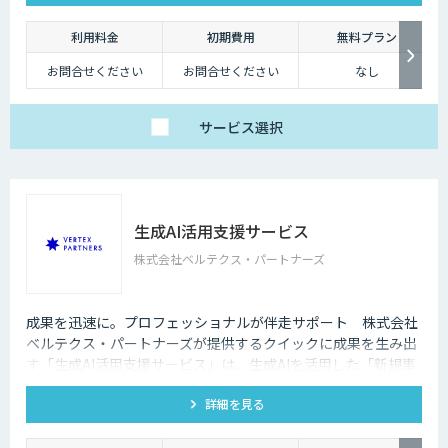
利用料金
初期費用
無料プラン
お問合せください
お問合せください
なし
サービス
選択
生成AI活用支援サービス
株式会社ベルテクス・パートナーズ
成果を迅速に。プロフェッショナルが伴走サポート 株式会社
ベルテクス・パートナーズが提供するクイックに成果を生み出
す「生成AI活用支援サービス」は、生成AIを活用した「新規事
業」や「業務効率化」の、テーマ検討から本格展開までを一気
詳細を見る
通貫でご支援します。 「定額支援パック」では、定額制で包括
的にご支援も可能です。