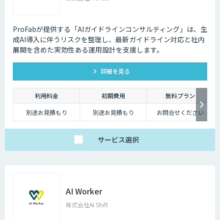
ProFabが提供する「AIガイドラインコンサルティング」は、生
成AI導入に伴うリスクを整理し、最新ガイドライン対応と社内
展開を含めた実効性ある運用設計を支援します。
詳細を見る
利用料金
初期費用
無料プラン
別途お見積もり
別途お見積もり
お問合せください
サービス
選択
AI Worker
株式会社AI Shift