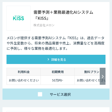
需要予測＋業務最適化AIシステム
『KISS』
株式会社メロン
メロンが提供する需要予測AIシステム『KISS』は、過去データ
や外生変数から、将来の商品需要や売上、消費量などを高精度
に予測し、様々な業務を最適化します。
詳細を見る
利用料金
初期費用
無料プラン
お問い合わせください
50万円~
お問い合わせください
サービス
選択