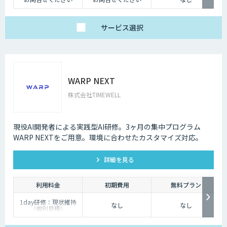
サービス
選択
WARP NEXT
株式会社TIMEWELL
現役AI開発者による実践型AI研修。3ヶ月の集中プログラム
WARP NEXTをご用意。環境に合わせたカスタマイズ対応。
詳細を見る
利用料金
初期費用
無料プラン
1day研修：現状維持
なし
なし
（個別見積）
スタンダードプラン：
1名25万円〜（10名以