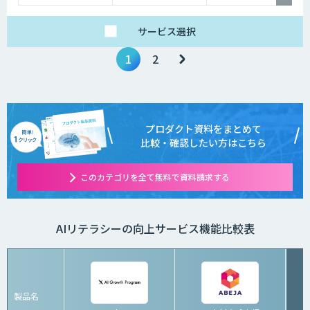
サービス
選択
1
2
プロダクト資料をまとめて
比較・確認したい方はこちら
このカテゴリを全て無料で資料請求する
AIリテラシーの向上サービス機能比較表
製品名