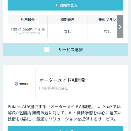
詳細を見る
す。
利用料金
初期費用
無料プラン
月額40,000円／1企業
なし
なし
ユーザ数無制限
サービス
選択
オーダーメイドAI開発
Polaris.AI株式会社
Polaris.AIが提供する「オーダーメイドAI開発」は、SaaSでは
解決が困難な業務課題に対して、AI・機械学習を中心に幅広い
技術を検討し、最適なソリューションを提供するサービス。