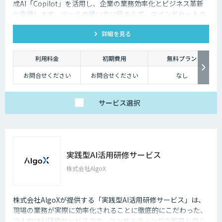
成AI「Copilot」を活用し、企業の業務効率化とビジネス革新
を支援します。ツールの使い方に留まらず、マインドセットの
育成、企画設計、活用、実装までを一気通貫でサポートしま
詳細を見る
す。
利用料金
初期費用
無料プラン
お問合せください
お問合せください
なし
サービス
選択
実践型AI活用研修サービス
株式会社AlgoX
株式会社AlgoXが提供する「実践型AI活用研修サービス」は、
現場の業務が実際に効率化されることに徹底的にこだわった、
法人向けAI研修サービスです。コンサルティングの知見と自ら