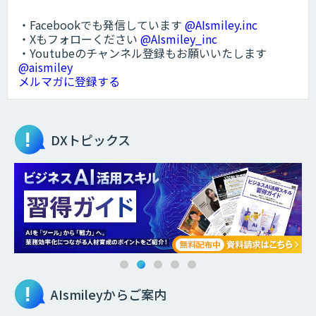
・Facebookでも発信しています
@AIsmiley.inc
・Xもフォローください
@AIsmiley_inc
・Youtubeのチャンネル登録もお願いいたします
@aismiley
メルマガに登録する
DXトピックス
AIsmileyからご案内