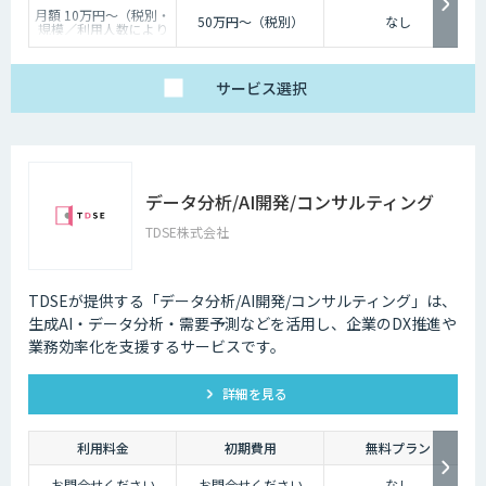
月額 10万円〜（税別・
50万円〜（税別）
なし
規模／利用人数により
個別見積）
サービス
選択
データ分析/AI開発/コンサルティング
TDSE株式会社
TDSEが提供する「データ分析/AI開発/コンサルティング」は、
生成AI・データ分析・需要予測などを活用し、企業のDX推進や
業務効率化を支援するサービスです。
詳細を見る
利用料金
初期費用
無料プラン
お問合せください
お問合せください
なし