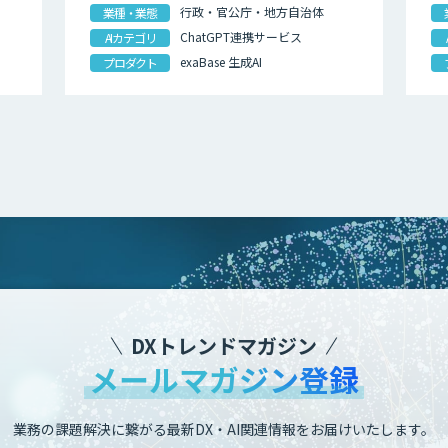
行政・官公庁・地方自治体
業種・業態
ChatGPT連携サービス
AIカテゴリ
exaBase 生成AI
プロダクト
DXトレンドマガジン
メールマガジン登録
業務の課題解決に繋がる最新DX・AI関連情報をお届けいたします。