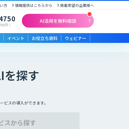
い方
情報提供はこちらから
掲載希望の企業様へ
-4750
AI活用を無料相談
末年始除く
イベント
お役立ち資料
ウェビナー
AIを探す
ービスの導入ができます。
ービスから
探す