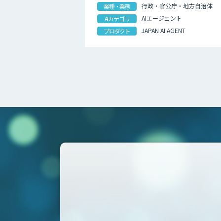
行政・官公庁・地方自治体
業種・業態
AIエージェント
AIカテゴリ
JAPAN AI AGENT
プロダクト