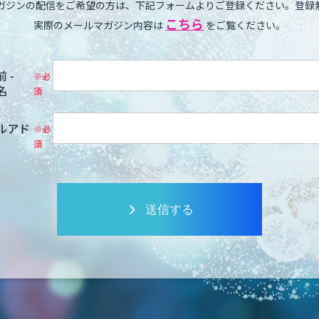
ガジンの配信をご希望の方は、下記フォームよりご登録ください。登録
こちら
実際のメールマガジン内容は
をご覧ください。
 -
名
ルアド
送信する