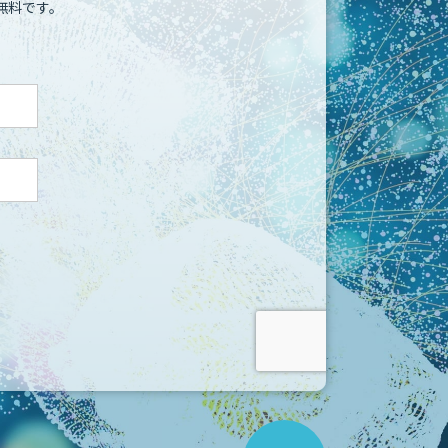
無料です。
こ
の