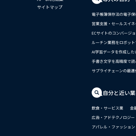
サイトマップ
電子帳簿保存法の電子保
営業支援・セールスイネ
ECサイトのコンバージ
ルーチン業務をロボット
AI学習データを作成した
手書き文字を高精度で読
close
サプライチェーンの最適
自分と近い業
飲食・サービス業
金
広告・アドテクノロジー
アパレル・ファッション