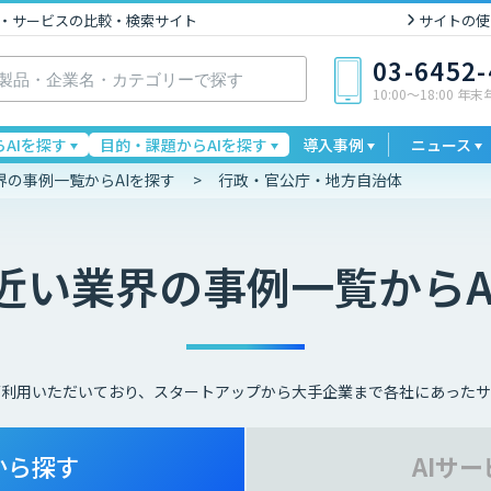
I製品・サービスの比較・検索サイト
サイトの使
03-6452
10:00〜18:00 年
AIを探す
目的・課題からAIを探す
導入事例
ニュース
界の事例一覧からAIを探す
行政・官公庁・地方自治体
近い業界の事例一覧から
ご利用いただいており、スタートアップから大手企業まで各社にあったサ
から
探す
AIサ