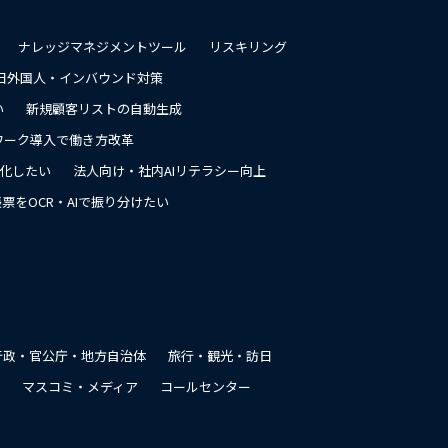
ナレッジマネジメントツール
リスキリング
日外国人・インバウンド対策
い
新規顧客リストの自動生成
ワーク導入で働き方改革
率化したい
法人向け・社内AIリテラシー向上
票をOCR・AIで振り分けたい
行政・官公庁・地方自治体
旅行・観光・訪日
マスコミ・メディア
コールセンター