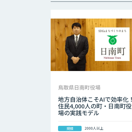
鳥取県日南町役場
地方自治体こそAIで効率化
住民4,000人の町・日南町役
場の実践モデル
2000人以上
規模