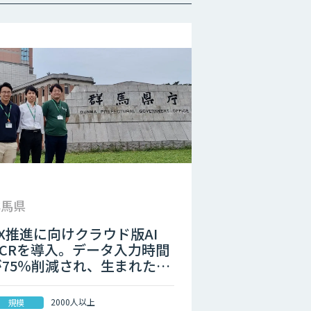
群馬県
DX推進に向けクラウド版AI
OCRを導入。データ入力時間
が75％削減され、生まれた時
間で県民サービスを向上
2000人以上
規模