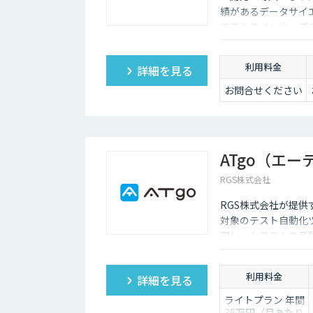
績があるデータサイ
でフルラインナップ
利用料金
詳細を見る
お問合せください
ATgo（エ
RGS株式会社
RGS株式会社が提供
対象のテスト自動化
現し、システムの品
利用料金
詳細を見る
ライトプラン 年間
36万円（月あたり