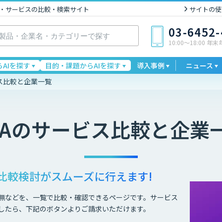
I製品・サービスの比較・検索サイト
サイトの使
03-6452
10:00〜18:00 年
AIを探す
目的・課題からAIを探す
導入事例
ニュース
ス比較と企業一覧
A
のサービス比較と企業
比較検討が
スムーズに行えます!
無などを、一覧で比較・確認できるページです。サービス
したら、下記のボタンよりご請求いただけます。