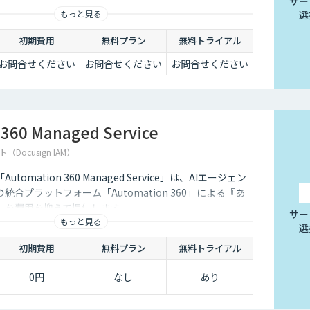
します。
サー
もっと見る
選
初期費用
無料プラン
無料トライアル
お問合せください
お問合せください
お問合せください
360 Managed Service
ocusign IAM）
omation 360 Managed Service」は、AIエージェン
合プラットフォーム「Automation 360」による『あ
』を費用を抑えて提供します。
サー
もっと見る
選
初期費用
無料プラン
無料トライアル
0円
なし
あり