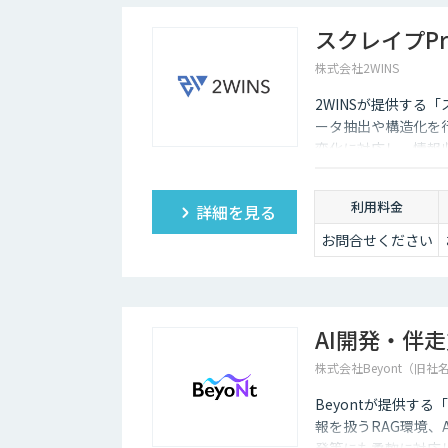
スクレイプPr
株式会社2WINS
2WINSが提供する
ータ抽出や構造化を
変化に対応し、情報
利用料金
詳細を見る
お問合せください
AI開発・伴
株式会社Beyont（旧社
Beyontが提供す
報を扱うRAG環境、