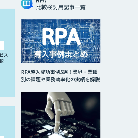
RPA
比較検討用記事一覧
ビス
択
RPA導入成功事例5選！業界・業種
別の課題や業務効率化の実績を解説