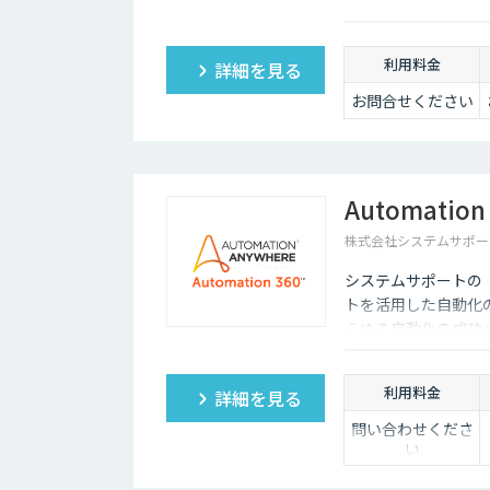
発等にも柔軟に対応
利用料金
詳細を見る
お問合せください
Automation 
株式会社システムサポート（D
システムサポートの「Aut
トを活用した自動化の統
らゆる自動化の成功
利用料金
詳細を見る
問い合わせくださ
い