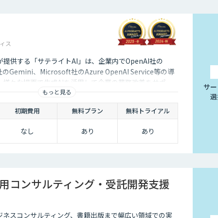
ィス
提供する「サテライトAI」は、企業内でOpenAI社の
のGemini、Microsoft社のAzure OpenAI Service等の導
。様々な場面で生成AIを活用して企業の業務改善をサポー
サー
もっと見る
向けの生成AIの導入はサテライトオフィスにご相談くださ
選
初期費用
無料プラン
無料トライアル
なし
あり
あり
活用コンサルティング・受託開発支援
ビジネスコンサルティング、書籍出版まで幅広い領域での実