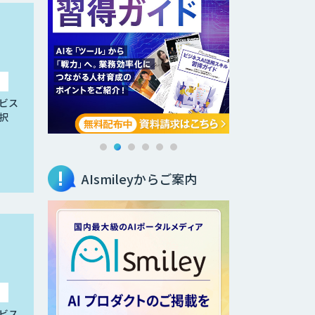
ビス
択
AIsmileyからご案内
ビス