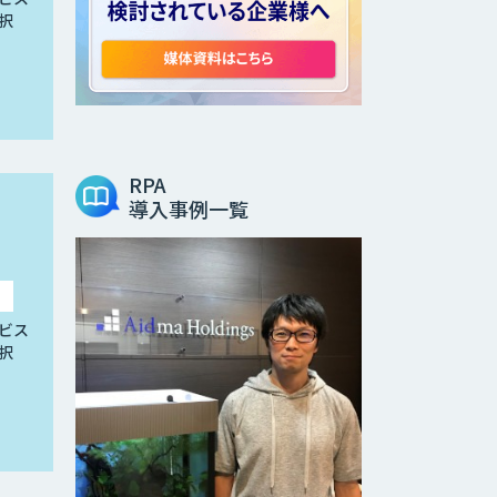
択
RPA
導入事例一覧
ビス
択