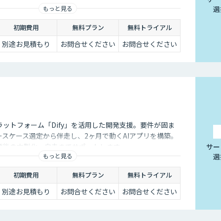
もっと見る
選
初期費用
無料プラン
無料トライアル
別途お見積もり
お問合せください
お問合せください
ラットフォーム「Dify」を活用した開発支援。要件が固ま
ースケース選定から伴走し、2ヶ月で動くAIアプリを構築。
発後の内製化・自走までサポートします。
サー
もっと見る
選
初期費用
無料プラン
無料トライアル
別途お見積もり
お問合せください
お問合せください