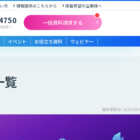
い方
情報提供はこちらから
掲載希望の企業様へ
-4750
一括資料請求する
末年始除く
イベント
お役立ち資料
ウェビナー
一覧
最終更新日: 2026/08/