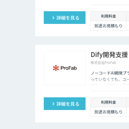
す。
利用料金
詳細を見る
別途お見積もり
Dify開発支援
株式会社ProFab
ノーコードAI開発プ
っていなくても、ユ
研修との連携で、開
利用料金
詳細を見る
別途お見積もり