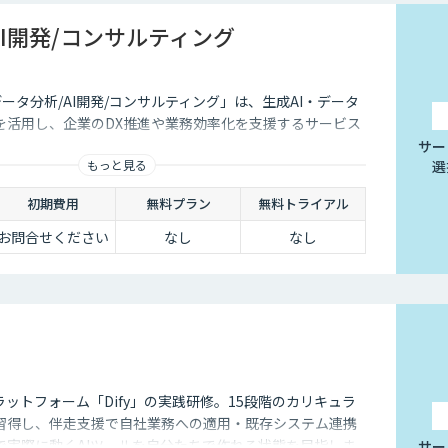
AI開発/コンサルティング
データ分析/AI開発/コンサルティング」は、生成AI・データ
を活用し、企業のDX推進や業務効率化を支援するサービス
サー
もっと見る
選
初期費用
無料プラン
無料トライアル
お問合せください
なし
なし
ラットフォーム「Dify」の実践研修。15段階のカリキュラ
習得し、伴走支援で自社業務への適用・既存システム連携
で実際に動くAIツールを自分たちで作れる状態を目指しま
サー