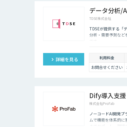
データ分析/
TDSE株式会社
TDSEが提供する「
分析・需要予測など
です。
利用料金
詳細を見る
お問合せください
Dify導入支援
株式会社ProFab
ノーコードAI開発プ
ムで機能を体系的に
までサポート。現場