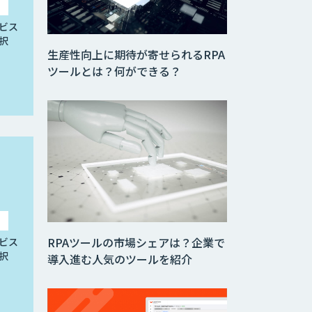
ビス
択
生産性向上に期待が寄せられるRPA
ツールとは？何ができる？
RPAツールの市場シェアは？企業で
ビス
択
導入進む人気のツールを紹介