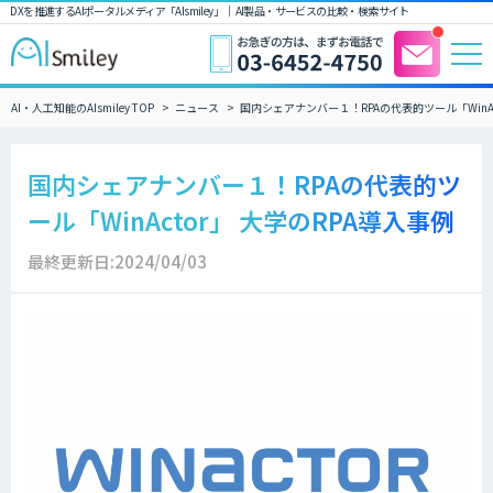
DXを推進するAIポータルメディア「AIsmiley」｜ AI製品・サービスの比較・検索サイト
AI・人工知能のAIsmiley TOP
ニュース
国内シェアナンバー１！RPAの代表的ツール「WinAc
国内シェアナンバー１！RPAの代表的ツ
ール「WinActor」 大学のRPA導入事例
最終更新日:2024/04/03