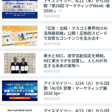
アイスマイリー、4/22（水）から3日
間「第26回 マーケティングWeek -春
2026-」…
2026/03/26
「広告・出版・マスコミ業界向けAI
活用最前線」公開！圧倒的スピード
で良質なコンテンツを生み出す…
2026/03/24
東大とNEC、産学協創協定を締結。
NEC東大ラボを設置し、人とAIが共
生する未来の実現へ
2026/03/23
アイスマイリー、3/24（火）から2日
間「AI/DX 営業・マーケティング展
2026 Spr…
2026/03/19
アイスマイリー、4/15（水）から3日