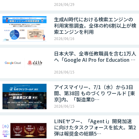
2026/06/29
生成AI時代における検索エンジンの
利用実態調査。全体の約6割以上が検
索エンジンを利用
2026/06/16
日本大学、全専任教職員を含む1万人
へ「Google AI Pro for Education …
2026/06/15
アイスマイリー、7/1（水）から3日
間、第38回 ものづくり ワールド [東
京]内、「製造業D…
2026/06/15
LINEヤフー、「Agent i」開発加速
に向けたタスクフォースを拡大。第2
弾は報奨金の総額5…