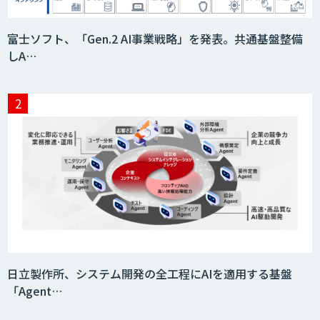
富士ソフト、「Gen.2 AI事業戦略」を発表。共通基盤整備
しA…
日立製作所、システム開発の全工程にAIを適用する基盤
「Agent…