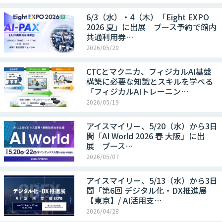
6/3（水）・4（木）「Eight EXPO
2026 夏」に出展 ブース予約で館内
共通利用券…
2026/05/20
CTCとマクニカ、フィジカルAI基盤
構築に必要な知識とスキルを学べる
「フィジカルAIトレーニン…
2026/05/19
アイスマイリー、5/20（水）から3日
間「AI World 2026 春 大阪」に出
展 ブース…
2026/05/07
アイスマイリー、5/13（水）から3日
間「第6回 デジタル化・DX推進展
【東京】/ AI活用支…
2026/04/28