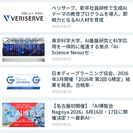
ベリサーブ、新卒社員研修で生成AI
テーマの教育プログラムを導入。即
戦力となるAI人材を育成
2026/04/27
東京科学大学、AI基盤研究と科学応
用を一体的に推進する拠点「AI-
Science Nexusセ…
2026/04/27
日本ディープラーニング協会、2026
年3月開催「2026年 第2回 G検定」結
果を発表。合格率…
2026/04/24
【名古屋初開催】「AI博覧会
Nagoya 2026」6月16日・17日に開
催決定！～最新AI…
2026/04/21