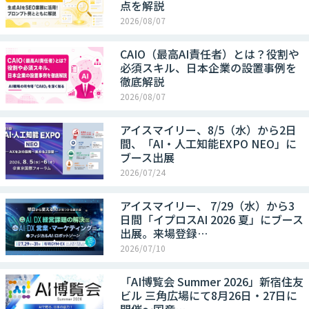
点を解説
2026/08/07
CAIO（最高AI責任者）とは？役割や
必須スキル、日本企業の設置事例を
徹底解説
2026/08/07
アイスマイリー、8/5（水）から2日
間、「AI・人工知能EXPO NEO」に
ブース出展
2026/07/24
アイスマイリー、 7/29（水）から3
日間「イプロスAI 2026 夏」にブース
出展。来場登録…
2026/07/10
「AI博覧会 Summer 2026」新宿住友
ビル 三角広場にて8月26日・27日に