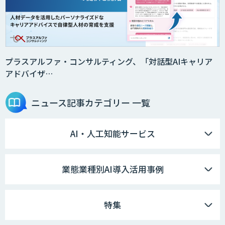
プラスアルファ・コンサルティング、「対話型AIキャリア
アドバイザ…
ニュース記事
カテゴリー 一覧
AI・人工知能サービス
業態業種別AI導入活用事例
特集