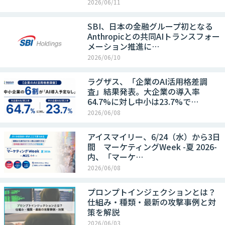
2026/06/11
SBI、日本の金融グループ初となる
Anthropicとの共同AIトランスフォー
メーション推進に…
2026/06/10
ラグザス、「企業のAI活用格差調
査」結果発表。大企業の導入率
64.7%に対し中小は23.7%で…
2026/06/08
アイスマイリー、6/24（水）から3日
間 マーケティングWeek -夏 2026-
内、「マーケ…
2026/06/08
プロンプトインジェクションとは？
仕組み・種類・最新の攻撃事例と対
策を解説
2026/06/03