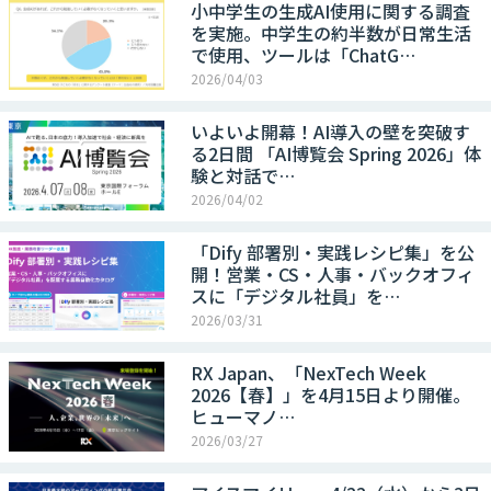
小中学生の生成AI使用に関する調査
を実施。中学生の約半数が日常生活
で使用、ツールは「ChatG…
2026/04/03
いよいよ開幕！AI導入の壁を突破す
る2日間 「AI博覧会 Spring 2026」体
験と対話で…
2026/04/02
「Dify 部署別・実践レシピ集」を公
開！営業・CS・人事・バックオフィ
スに「デジタル社員」を…
2026/03/31
RX Japan、「NexTech Week
2026【春】」を4月15日より開催。
ヒューマノ…
2026/03/27