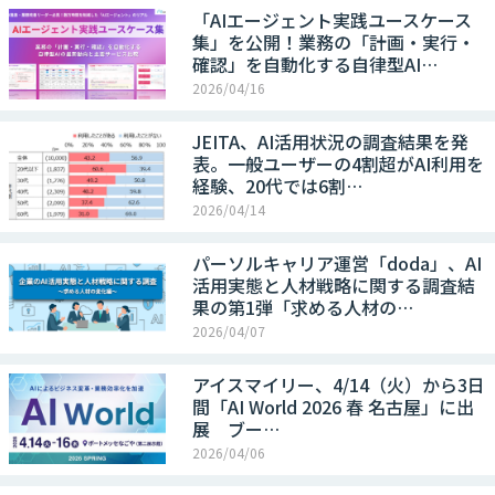
「AIエージェント実践ユースケース
集」を公開！業務の「計画・実行・
確認」を自動化する自律型AI…
2026/04/16
JEITA、AI活用状況の調査結果を発
表。一般ユーザーの4割超がAI利用を
経験、20代では6割…
2026/04/14
パーソルキャリア運営「doda」、AI
活用実態と人材戦略に関する調査結
果の第1弾「求める人材の…
2026/04/07
アイスマイリー、4/14（火）から3日
間「AI World 2026 春 名古屋」に出
展 ブー…
2026/04/06