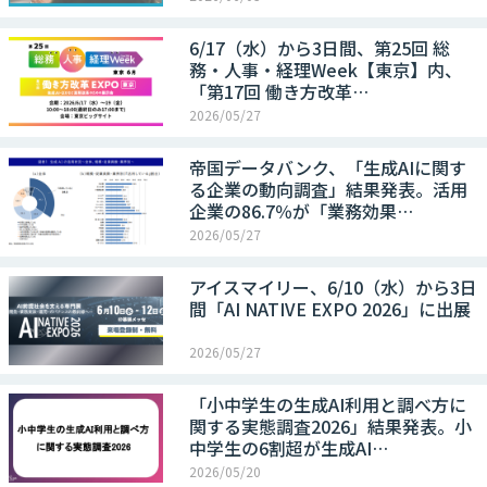
6/17（水）から3日間、第25回 総
務・人事・経理Week【東京】内、
「第17回 働き方改革…
2026/05/27
帝国データバンク、「生成AIに関す
る企業の動向調査」結果発表。活用
企業の86.7％が「業務効果…
2026/05/27
アイスマイリー、6/10（水）から3日
間「AI NATIVE EXPO 2026」に出展
2026/05/27
「小中学生の生成AI利用と調べ方に
関する実態調査2026」結果発表。小
中学生の6割超が生成AI…
2026/05/20