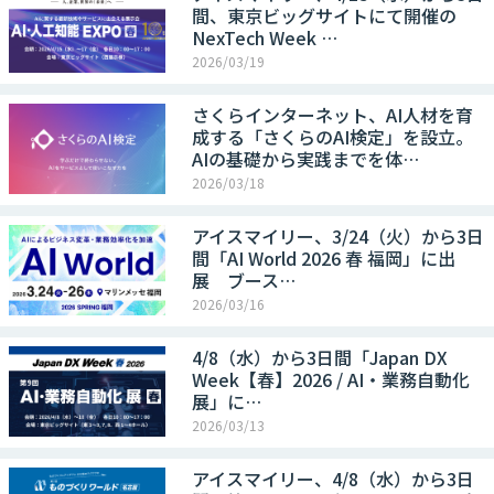
間、東京ビッグサイトにて開催の
NexTech Week …
2026/03/19
さくらインターネット、AI人材を育
成する「さくらのAI検定」を設立。
AIの基礎から実践までを体…
2026/03/18
アイスマイリー、3/24（火）から3日
間「AI World 2026 春 福岡」に出
展 ブース…
2026/03/16
4/8（水）から3日間「Japan DX
Week【春】2026 / AI・業務自動化
展」に…
2026/03/13
アイスマイリー、4/8（水）から3日