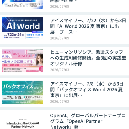
開催～国産…
2026/07/09
アイスマイリー、7/22（水）から3日
間「AI World 2026 夏 東京」に出
展 ブース…
2026/07/09
ヒューマンリソシア、派遣スタッフ
への生成AI研修開始。全3回の実践型
オリジナル研修
2026/07/03
アイスマイリー、7/8（水）から3日
間「バックオフィス World 2026 夏
東京」に出展…
2026/07/02
OpenAI、グローバルパートナープロ
グラム「OpenAI Partner
Network」発…