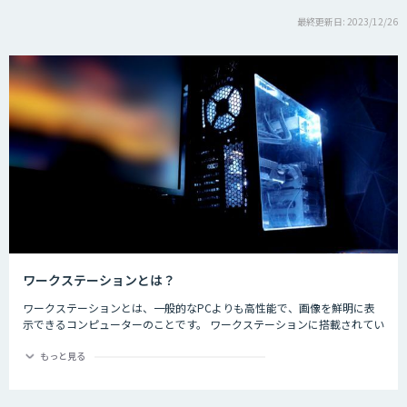
最終更新日: 2023/12/26
ワークステーションとは？
ワークステーションとは、一般的なPCよりも高性能で、画像を鮮明に表
示できるコンピューターのことです。 ワークステーションに搭載されてい
るCPUやGPUは、一般的なPCのそれよりも非常に高性能です。 ワークス
テーションは画像の精度やデータ処理能力が高いため、PCで設計をする
もっと見る
CADを用いる建築、造園、工業系の業界や、鮮明な画像を診断する必要の
ある医療現場、印刷、ゲームなどの分野で利用されています。