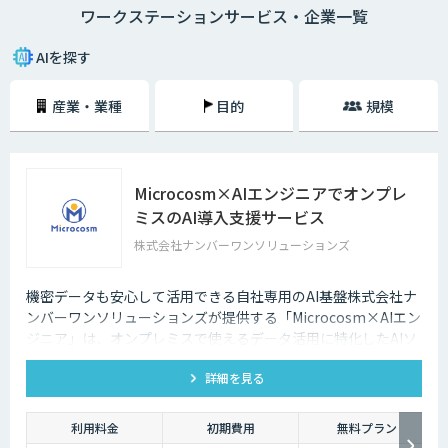
ワークステーションサービス・企業一覧
AIを探す
産業・業種
目的
規模
Microcosm×AIエンジニアでオンプレ
ミスのAI導入支援サービス
株式会社ナンバーワンソリューションズ
機密データも安心して活用できる自社専用のAI基盤株式会社ナ
ンバーワンソリューションズが提供する「Microcosm×AIエン
ジニア」は、オンプレミスで使えるデータ活用に特化したAIソ
リューションをAIエンジニアが貴社の課題に合わせてカスタマ
詳細を見る
イズするサービスです。社内に眠るデータを「会社の資産」と
して生まれ変わらせることができます。
利用料金
初期費用
無料プラン