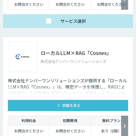
お問合せください
お問合せください
お問合せください
サービス
選択
ローカルLLM×RAG「Cosnex」
株式会社ナンバーワンソリューションズ
株式会社ナンバーワンソリューションズが提供する「ローカル
LLM×RAG「Cosnex」」は、機密データを保護し、RAGによ
る独自データと最適化可能なローカルLLMプラットフォームを
提供。セキュリティを重視したナレッジマネジメント、エンタ
詳細を見る
ープライズサーチに最適なAIソリューションです。
利用料金
初期費用
無料プラン
お問合せください
お問合せください
あり（β版）