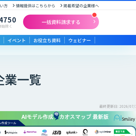
い方
情報提供はこちらから
掲載希望の企業様へ
-4750
一括資料請求する
末年始除く
イベント
お役立ち資料
ウェビナー
企業一覧
最終更新日: 2026/07/