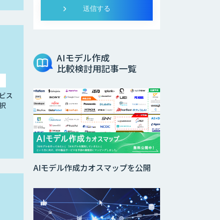
AIモデル作成
比較検討用記事一覧
ビス
択
AIモデル作成カオスマップを公開