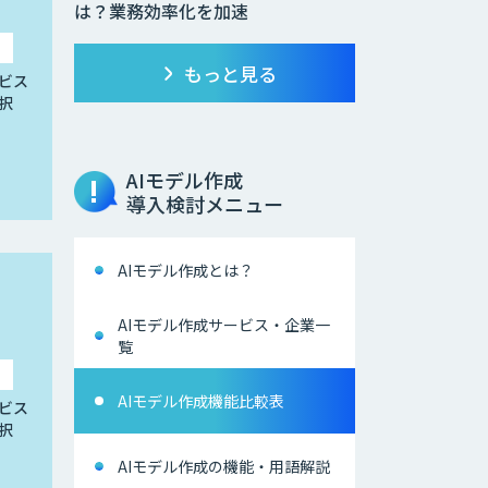
は？業務効率化を加速
もっと見る
ビス
択
AIモデル作成
導入検討メニュー
AIモデル作成とは？
AIモデル作成サービス・企業一
覧
AIモデル作成機能比較表
ビス
択
AIモデル作成の機能・用語解説