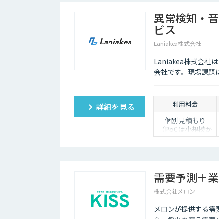
異常検知・音
ビス
Laniakea株式会社
Laniakea株式
会社です。現場課題
利用料金
詳細を見る
個別見積もり
（PoCは小規模か
ら対応）
需要予測＋業
株式会社メロン
メロンが提供する需要