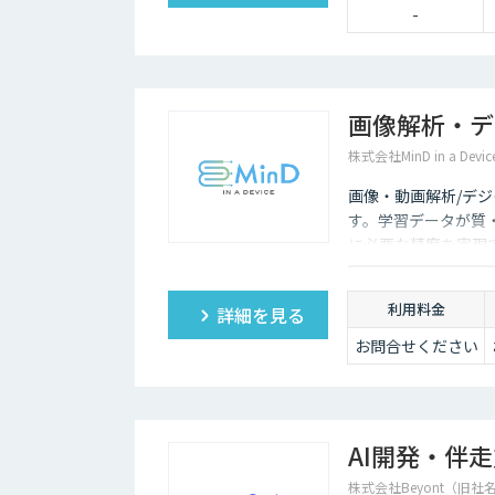
-
画像解析・デ
株式会社MinD in a Devic
画像・動画解析/デ
す。学習データが質
に必要な精度を実現
利用料金
詳細を見る
お問合せください
AI開発・伴
株式会社Beyont（旧社