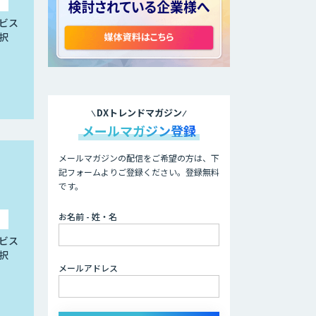
ビス
択
DXトレンドマガジン
メールマガジン登録
メールマガジンの配信をご希望の方は、下
記フォームよりご登録ください。登録無料
です。
お名前 - 姓・名
ビス
択
メールアドレス