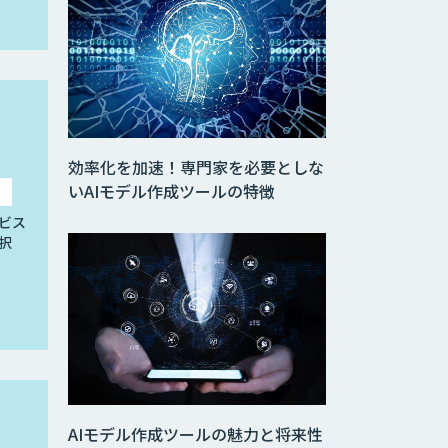
効率化を加速！専門家を必要としな
いAIモデル作成ツールの特徴
ビス
択
AIモデル作成ツールの魅力と将来性