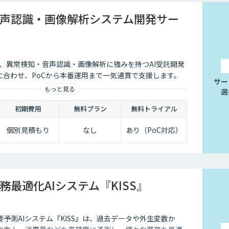
声認識・画像解析システム開発サー
会社は、異常検知・音声認識・画像解析に強みを持つAI受託開発
に合わせ、PoCから本番運用まで一気通貫で支援します。
サー
もっと見る
選
初期費用
無料プラン
無料トライアル
個別見積もり
なし
あり（PoC対応）
務最適化AIシステム『KISS』
予測AIシステム『KISS』は、過去データや外生変数か