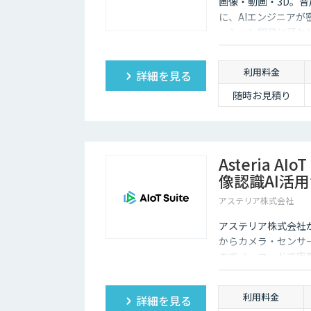
画像・動画・3D。
に、AIエンジニア
ーション開発に落と
利用料金
詳細を見る
随時お見積り
Asteria AIo
像認識AI活
アステリア株式会社
アステリア株式会社が提
からカメラ・センサ
までノーコードで実
利用料金
詳細を見る