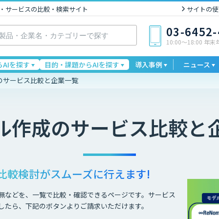
I製品・サービスの比較・検索サイト
サイトの使
03-6452
10:00〜18:00 年
AIを探す
目的・課題からAIを探す
導入事例
ニュース
成のサービス比較と企業一覧
デル作成
のサービス比較と
比較検討が
スムーズに行えます!
無などを、一覧で比較・確認できるページです。サービス
したら、下記のボタンよりご請求いただけます。