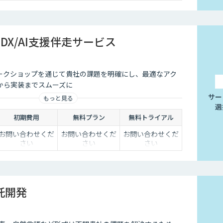
hのDX/AI支援伴走サービス
ワークショップを通じて貴社の課題を明確にし、最適なアク
から実装までスムーズに
サー
もっと見る
選
初期費用
無料プラン
無料トライアル
お問い合わせくだ
お問い合わせくだ
お問い合わせくだ
さい
さい
さい
受託開発