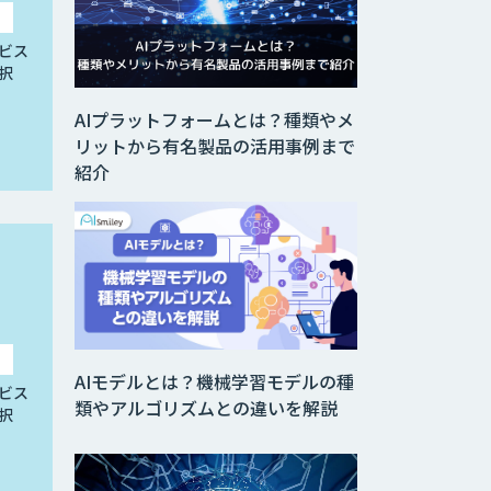
ビス
択
AIプラットフォームとは？種類やメ
リットから有名製品の活用事例まで
紹介
AIモデルとは？機械学習モデルの種
ビス
類やアルゴリズムとの違いを解説
択