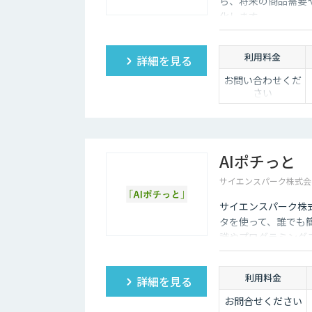
ら、将来の商品需要
化します。
利用料金
詳細を見る
お問い合わせくだ
さい
AIポチっと
サイエンスパーク株式会
サイエンスパーク株
タを使って、誰でも簡
識やプログラミング
ルを作成可能。さら
用も可能です。
利用料金
詳細を見る
お問合せください