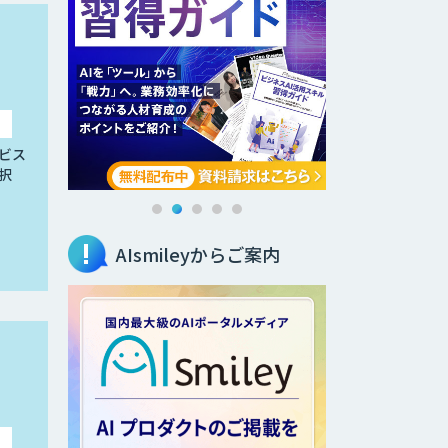
ビス
択
AIsmileyからご案内