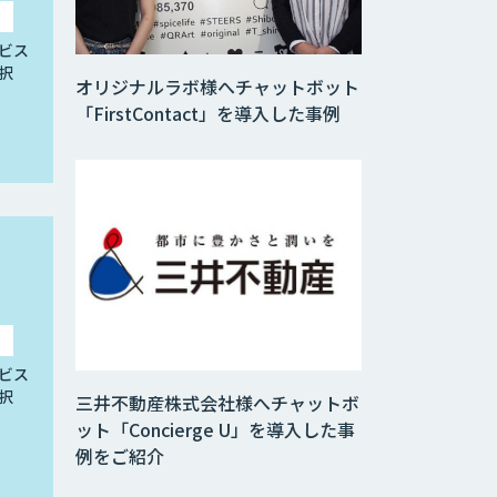
ビス
択
オリジナルラボ様へチャットボット
「FirstContact」を導入した事例
ビス
択
三井不動産株式会社様へチャットボ
ット「Concierge U」を導入した事
例をご紹介