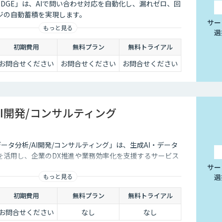
NOWLEDGE」は、AIで問い合わせ対応を自動化し、漏れゼロ、回
ジの自動蓄積を実現します。
サー
もっと見る
選
初期費用
無料プラン
無料トライアル
お問合せください
お問合せください
お問合せください
AI開発/コンサルティング
データ分析/AI開発/コンサルティング」は、生成AI・データ
を活用し、企業のDX推進や業務効率化を支援するサービス
サー
もっと見る
選
初期費用
無料プラン
無料トライアル
お問合せください
なし
なし