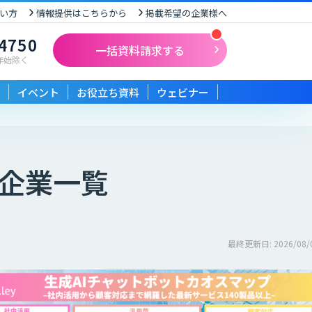
い方
情報提供はこちらから
掲載希望の企業様へ
-4750
一括資料請求する
末年始除く
イベント
お役立ち資料
ウェビナー
企業一覧
最終更新日: 2026/08/