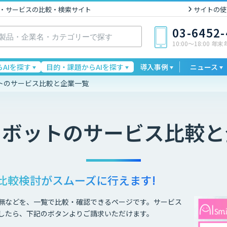
I製品・サービスの比較・検索サイト
サイトの使
03-6452
10:00〜18:00 年
AIを探す
目的・課題からAIを探す
導入事例
ニュース
トのサービス比較と企業一覧
トボット
のサービス比較と
比較検討が
スムーズに行えます!
無などを、一覧で比較・確認できるページです。サービス
したら、下記のボタンよりご請求いただけます。