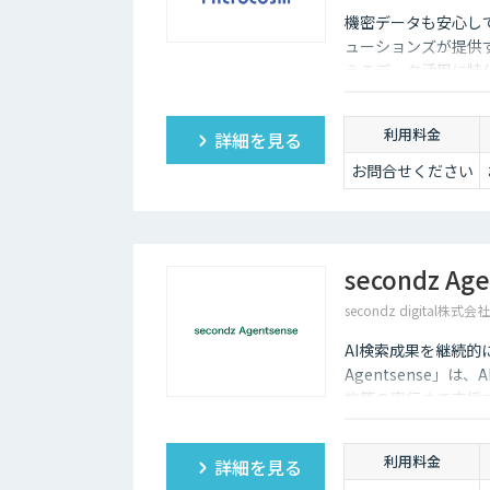
機密データも安心し
ューションズが提供す
えるデータ活用に特化
わせてカスタマイズ
して生まれ変わらせ
利用料金
詳細を見る
お問合せください
secondz Ag
secondz digital株式会社
AI検索成果を継続的に改善
Agentsense」
施策の実行まで支援
利用料金
詳細を見る