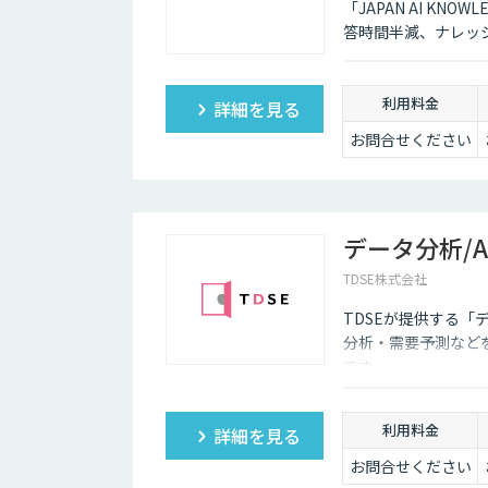
「JAPAN AI K
答時間半減、ナレッ
利用料金
詳細を見る
お問合せください
データ分析/
TDSE株式会社
TDSEが提供する「
分析・需要予測など
です。
利用料金
詳細を見る
お問合せください