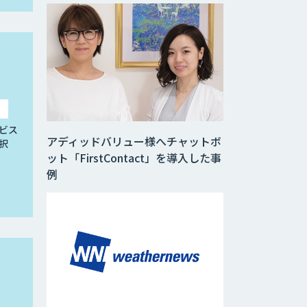
ビス
アディッドバリュー様へチャットボ
択
ット「FirstContact」を導入した事
例