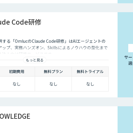
ude Code研修
する「OmlucのClaude Code研修」はAIエージェントの
ップ、実務ハンズオン、Skillsによるノウハウの型化まで
る法人向け研修サービスです。
サー
もっと見る
選
初期費用
無料プラン
無料トライアル
なし
なし
なし
NOWLEDGE