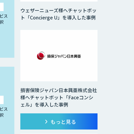
ウェザーニューズ様へチャットボッ
ビス
ト「Concierge U」を導入した事例
択
損害保険ジャパン日本興亜株式会社
様へチャットボット「Faceコンシ
ェル」を導入した事例
ビス
択
もっと見る