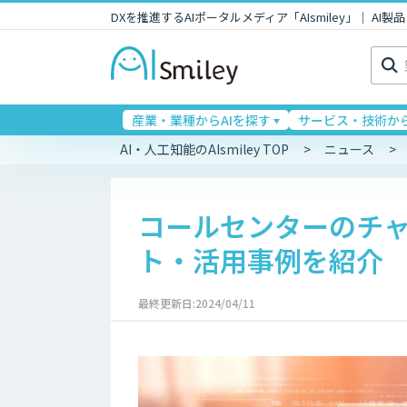
DXを推進するAIポータルメディア「AIsmiley」｜ A
検
索:
産業・業種からAIを探す
サービス・技術から
AI・人工知能のAIsmiley TOP
ニュース
コールセンターのチ
ト・活用事例を紹介
最終更新日:2024/04/11