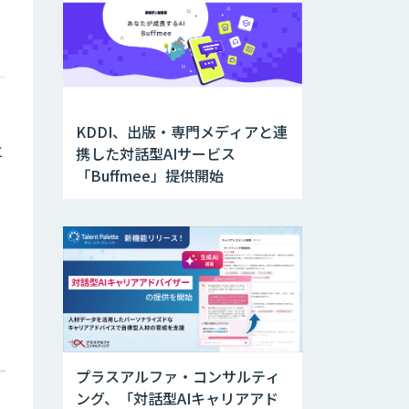
つ
KDDI、出版・専門メディアと連
と
携した対話型AIサービス
「Buffmee」提供開始
プラスアルファ・コンサルティ
ング、「対話型AIキャリアアド