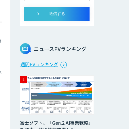
き
ニュースPVランキング
週間PVランキング
い
富士ソフト、「Gen.2 AI事業戦略」