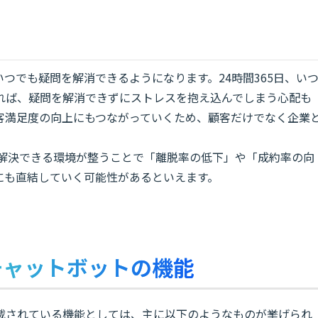
つでも疑問を解消できるようになります。24時間365日、い
れば、疑問を解消できずにストレスを抱え込んでしまう心配も
客満足度の向上にもつながっていくため、顧客だけでなく企業
を解決できる環境が整うことで「離脱率の低下」や「成約率の向
にも直結していく可能性があるといえます。
チャットボットの機能
載されている機能としては、主に以下のようなものが挙げられ