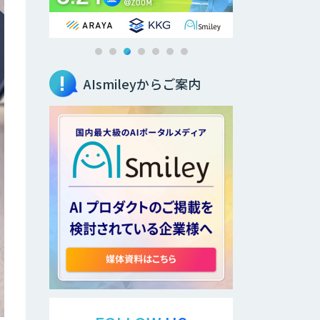
AIsmileyからご案内