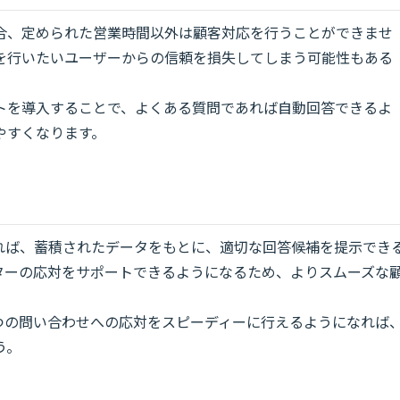
合、定められた営業時間以外は顧客対応を行うことができませ
を行いたいユーザーからの信頼を損失してしまう可能性もある
トを導入することで、よくある質問であれば自動回答できるよ
やすくなります。
あれば、蓄積されたデータをもとに、適切な回答候補を提示でき
ターの応対をサポートできるようになるため、よりスムーズな
つの問い合わせへの応対をスピーディーに行えるようになれば
う。