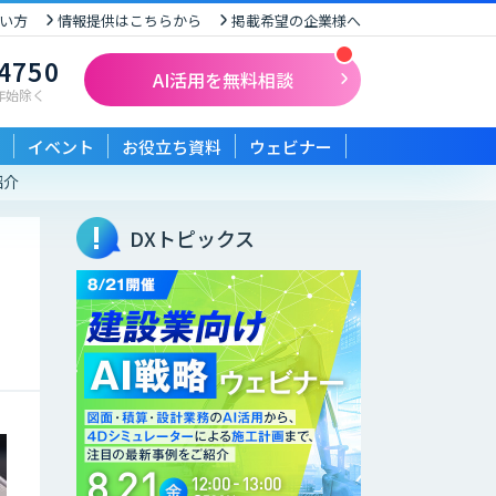
い方
情報提供はこちらから
掲載希望の企業様へ
-4750
AI活用を無料相談
末年始除く
イベント
お役立ち資料
ウェビナー
紹介
DXトピックス