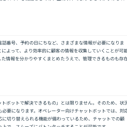
電話番号、予約の日にちなど、さまざまな情報が必要になりま
とによって、より効率的に顧客の情報を収集していくことが可
した情報を分かりやすくまとめたうえで、管理できるものも存
ットボットで解決できるもの」とは限りません。そのため、状
も必要になります。オペレーター向けチャットボットでは、対
応に切り替えられる機能が備わっているため、チャットでの顧
た上で、スムーズにバトンタッチすることが可能です。