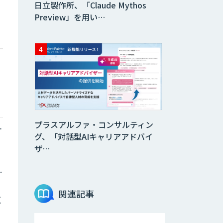
日立製作所、「Claude Mythos
Preview」を用い…
プラスアルファ・コンサルティン
オ
グ、「対話型AIキャリアアドバイ
ザ…
ー
関連記事
く