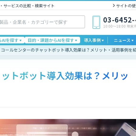
I製品・サービスの比較・検索サイト
サイトの使
03-6452
10:00〜18:00 年
AIを探す
目的・課題からAIを探す
導入事例
ニュース
コールセンターのチャットボット導入効果は？メリット・活用事例を
ャットボット導入効果は？メリッ