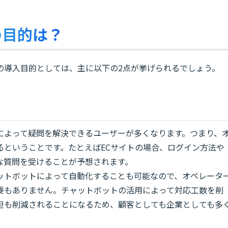
の目的は？
の導入目的としては、主に以下の2点が挙げられるでしょう。
によって疑問を解決できるユーザーが多くなります。つまり、
るということです。たとえばECサイトの場合、ログイン方法や
な質問を受けることが予想されます。
ットボットによって自動化することも可能なので、オペレータ
要もありません。チャットボットの活用によって対応工数を削
担も削減されることになるため、顧客としても企業としても多