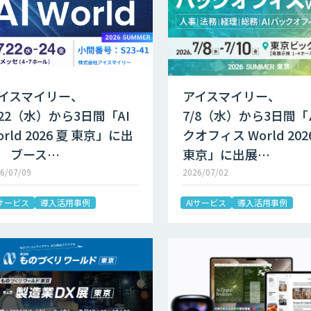
イスマイリー、
アイスマイリー、
/22（水）から3日間「AI
7/8（水）から3日間
orld 2026 夏 東京」に出
クオフィス World 202
 ブース…
東京」に出展…
6/07/09
2026/07/02
Iサービス
導入活用事例
AIサービス
導入活用事例