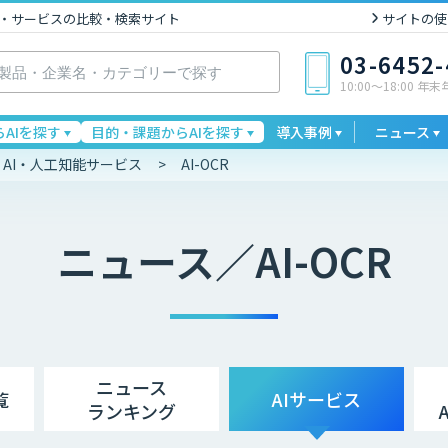
I製品・サービスの比較・検索サイト
サイトの使
03-6452
10:00〜18:00 年
AIを探す
目的・課題からAIを探す
導入事例
ニュース
AI・人工知能サービス
AI-OCR
ニュース／AI-OCR
ニュース
覧
AIサービス
ランキング