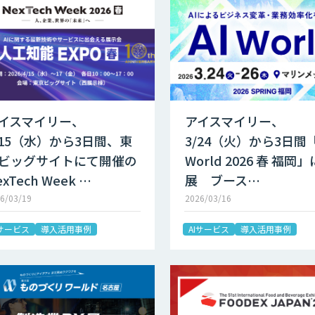
イスマイリー、
アイスマイリー、
/15（水）から3日間、東
3/24（火）から3日間「
ビッグサイトにて開催の
World 2026 春 福岡
exTech Week …
展 ブース…
6/03/19
2026/03/16
Iサービス
導入活用事例
AIサービス
導入活用事例