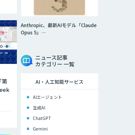
Anthropic、最新AIモデル「Claude
Opus 5」…
ニュース記事
カテゴリー 一覧
「第
AI・人工知能サービス
eek
AIエージェント
生成AI
ChatGPT
Gemini