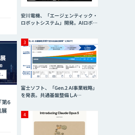
安川電機、「エージェンティック・
ロボットシステム」開発。AIロボ…
富士ソフト、「Gen.2 AI事業戦略」
を発表。共通基盤整備しA…
「第6
進展