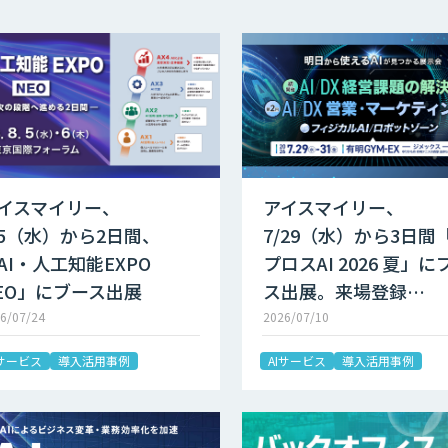
イスマイリー、
アイスマイリー、
/5（水）から2日間、
7/29（水）から3日間
AI・人工知能EXPO
プロスAI 2026 夏」に
EO」にブース出展
ス出展。来場登録…
6/07/24
2026/07/10
Iサービス
導入活用事例
AIサービス
導入活用事例