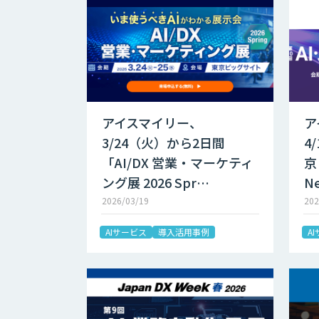
アイスマイリー、
ア
3/24（火）から2日間
4
「AI/DX 営業・マーケティ
京
ング展 2026 Spr…
N
2026/03/19
202
AIサービス
導入活用事例
A