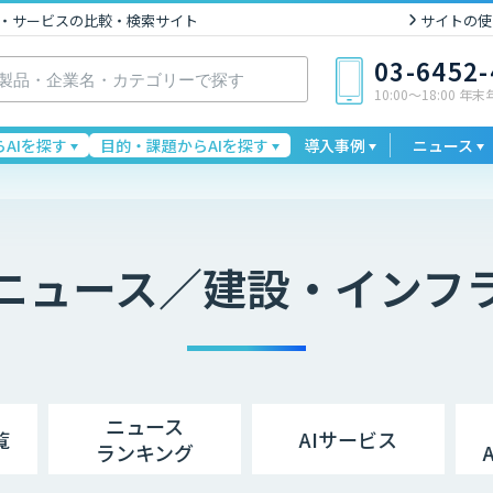
I製品・サービスの比較・検索サイト
サイトの使
03-6452
10:00〜18:00 年
AIを探す
目的・課題からAIを探す
導入事例
ニュース
ニュース／建設・インフ
ニュース
覧
AIサービス
ランキング