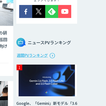
の研
巡回
ニュースPVランキング
向け
週間PVランキング
Google、「Gemini」新モデル「3.6