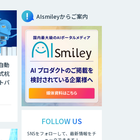
AIsmileyからご案内
自動
式杭
トパ
FOLLOW US
SNSをフォローして、最新情報をチ
ェックできます！