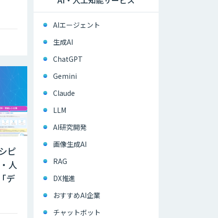
AIエージェント
生成AI
ChatGPT
Gemini
Claude
LLM
AI研究開発
画像生成AI
レシピ
RAG
S・人
「デ
DX推進
おすすめAI企業
チャットボット