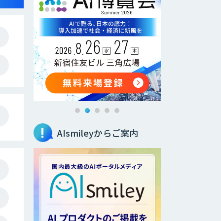
AIsmileyからご案内