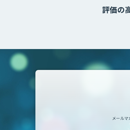
評価の
メールマ