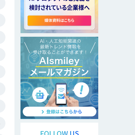
ル
FOLLOW US