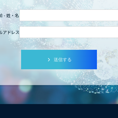
 - 姓・名
ルアドレス
送信する