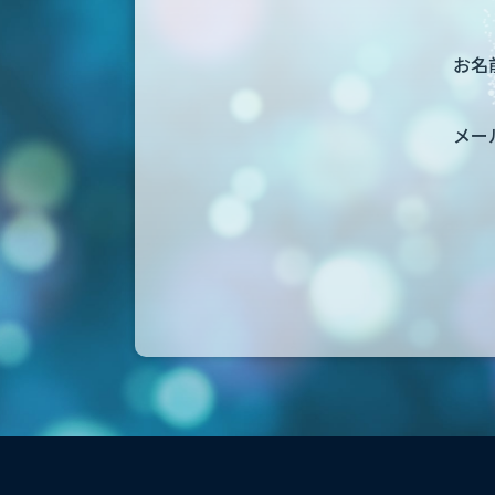
お名前
メー