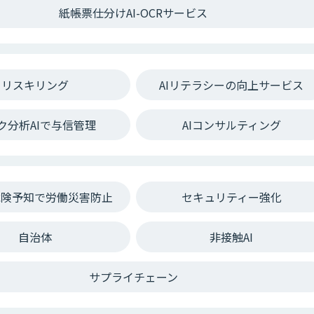
紙帳票仕分けAI-OCRサービス
リスキリング
AIリテラシーの向上サービス
ク分析AIで与信管理
AIコンサルティング
危険予知で労働災害防止
セキュリティー強化
自治体
非接触AI
サプライチェーン