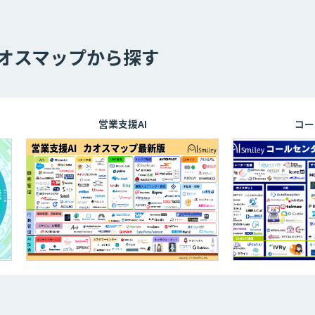
カオスマップから探す
営業支援AI
コールセン