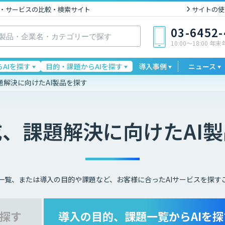
I製品・サービスの比較・検索サイト
サイトの使
03-6452
10:00〜18:00 年
AIを探す
目的・課題からAIを探す
導入事例
ニュース
題解決に向けたAI製品を探す
成、課題解決に向けた
AI
一覧、または導入の目的や課題など、お客様に合ったAIサービスを探す
を探す
導入の目的、課題一覧
からAIを