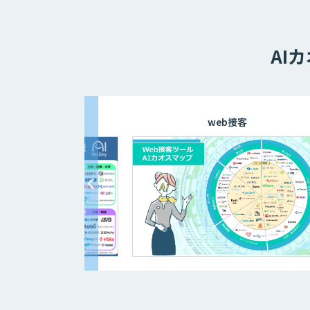
AI
AI
web接客