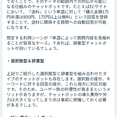
ておくことで、そのデータの範囲内での対応が可能に
なる仕組みのチャットボットです。たとえばECサイト
において、「送料」という単語に対して「購入金額1万
円未満は800円、1万円以上は無料」という回答を登録
することで、送料に関係する質問への自動回答が可能
になります。
想定する利用シーンが「単語によって質問内容を見極め
ることが容易なケース」であれば、辞書型チャットボ
ットが向いているでしょう。
・選択肢型＆辞書型
上記でご紹介した選択肢型と辞書型を組み合わせたタ
イプのチャットボットも存在します。選択肢の提示、キ
ーワードに対する回答の提示、これら両方に対応可能
です。そのため、ユーザー側の利便性が高まるというメ
リットがありますが、チャットボットの導入費用や労
力は大きくなってしまう点は事前に把握しておく必要
があるでしょう。