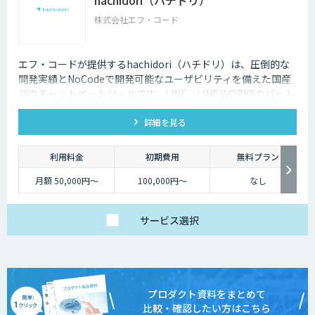
hachidori（ハチドリ）
株式会社エフ・コード
エフ・コードが提供するhachidori（ハチドリ）は、圧倒的な
開発実績とNoCodeで開発可能なユーザビリティを備えた国産
初のチャットボットツールです。LINE／LINE WORKSのパート
ナーであり、幅広い用途のチャットボットを開発することがで
詳細を見る
きます。
利用料金
初期費用
無料プラン
月額 50,000円～
100,000円～
なし
サービス
選択
プロダクト資料をまとめて
比較・確認したい方はこちら