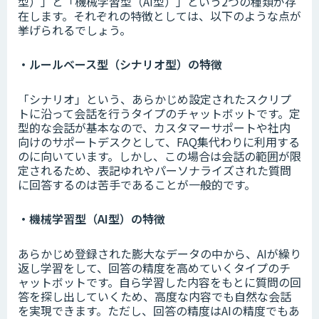
型）」と「機械学習型（AI型）」という2つの種類が存
在します。それぞれの特徴としては、以下のような点が
挙げられるでしょう。
・ルールベース型（シナリオ型）の特徴
「シナリオ」という、あらかじめ設定されたスクリプ
トに沿って会話を行うタイプのチャットボットです。定
型的な会話が基本なので、カスタマーサポートや社内
向けのサポートデスクとして、FAQ集代わりに利用する
のに向いています。しかし、この場合は会話の範囲が限
定されるため、表記ゆれやパーソナライズされた質問
に回答するのは苦手であることが一般的です。
・機械学習型（AI型）の特徴
あらかじめ登録された膨大なデータの中から、AIが繰り
返し学習をして、回答の精度を高めていくタイプのチ
ャットボットです。自ら学習した内容をもとに質問の回
答を探し出していくため、高度な内容でも自然な会話
を実現できます。ただし、回答の精度はAIの精度でもあ