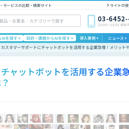
I製品・サービスの比較・検索サイト
サイトの使
03-6452
10:00〜18:00 年
AIを探す
目的・課題からAIを探す
導入事例
ニュース
カスタマーサポートにチャットボットを活用する企業急増！メリット
にチャットボットを活用する企業
は？