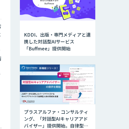
客
と
KDDI、出版・専門メディアと連
携した対話型AIサービス
「Buffmee」提供開始
ッ
蓄
情
プラスアルファ・コンサルティ
ング、「対話型AIキャリアアド
バイザー」提供開始。自律型人