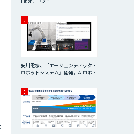
Flash」「3…
安川電機、「エージェンティック・
ロボットシステム」開発。AIロボ…
で
の