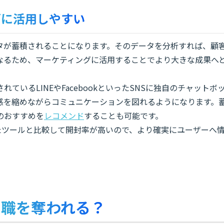
グに活用しやすい
タが蓄積されることになります。そのデータを分析すれば、顧
なるため、マーケティングに活用することでより大きな成果へ
いるLINEやFacebookといったSNSに独自のチャットボ
感を縮めながらコミュニケーションを図れるようになります。
のおすすめを
レコメンド
することも可能です。
ったツールと比較して開封率が高いので、より確実にユーザーへ
に職を奪われる？