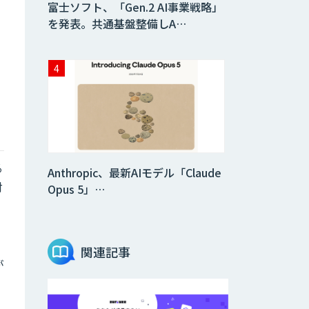
富士ソフト、「Gen.2 AI事業戦略」
を発表。共通基盤整備しA…
る
Anthropic、最新AIモデル「Claude
対
Opus 5」…
関連記事
が