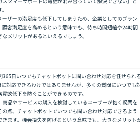
カスタマーサポートの電話が混み合っていて解決できない」と
す。
ユーザーの満足度も低下してしまうため、企業としてのブラン
。顧客満足度を高めるという意味でも、待ち時間短縮や24時間
きなメリットがあるといえるでしょう。
間365日いつでもチャットボットに問い合わせ対応を任せられ
問に対応できるわけではありませんが、多くの質問にいつでも
購買欲低下を防ぐことができるのです。
、商品やサービスの購入を検討しているユーザーが抱く疑問を
その点、チャットボットでいつでも問い合わせ対応できるよう
できます。機会損失を防げるという意味でも、大きなメリット
。