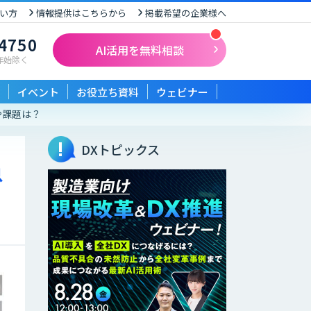
い方
情報提供はこちらから
掲載希望の企業様へ
-4750
AI活用を無料相談
末年始除く
イベント
お役立ち資料
ウェビナー
や課題は？
DXトピックス
急