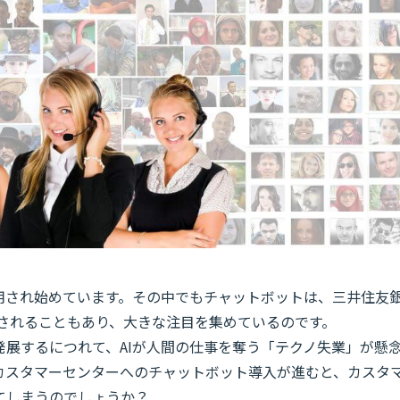
活用され始めています。その中でもチャットボットは、三井住友
入されることもあり、大きな注目を集めているのです。
発展するにつれて、AIが人間の仕事を奪う「テクノ失業」が懸
カスタマーセンターへのチャットボット導入が進むと、カスタ
てしまうのでしょうか？