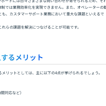
サポートには日々さまざまな問い合わせが寄せられるため、そ
体制では業務効率化を実現できません。また、オペレーターの
とも、カスタマーサポート業務において重大な課題といえるで
これらの課題を解決につなげることが可能です。
入するメリット
るメリットとしては、主に以下の4点が挙げられるでしょう。
時間対応など）