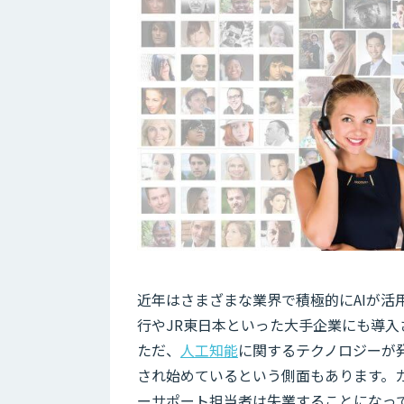
近年はさまざまな業界で積極的にAIが
行やJR東日本といった大手企業にも導
ただ、
人工知能
に関するテクノロジーが
され始めているという側面もあります。
ーサポート担当者は失業することになっ