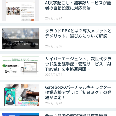
AI文字起こし・議事録サービスが話
者の自動設定に対応開始
2022/05/24
クラウドPBXとは？導入メリットと
デメリット、選び方について解説
2022/05/06
サイバーエージェント、次世代クラ
ウド型出張手配・管理サービス「AI
Travel」を本格運用開…
2022/01/24
Gateboxのバーチャルキャラクター
作業応援アプリに「初音ミク」の登
場が決定！
2022/01/20
チーム間での商談記録共有を簡単