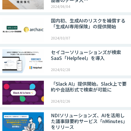
品書のデータ入…
2024/06/04
国内初、生成AIのリスクを補償する
「生成AI専用保険」の提供開始
2024/03/07
セイコーソリューションズが検索
SaaS「Helpfeel」を導入
2024/02/28
「Slack AI」提供開始。Slack上で要
約や会話形式で検索が可能に
2024/02/26
NDIソリューションズ、AIを活用し
た議事録要約サービス「nMinutes」
をリリース