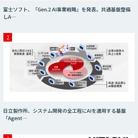
富士ソフト、「Gen.2 AI事業戦略」を発表。共通基盤整備
しA…
日立製作所、システム開発の全工程にAIを適用する基盤
「Agent…