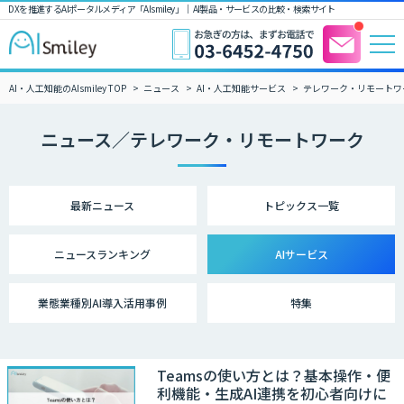
DXを推進するAIポータルメディア「AIsmiley」｜ AI製品・サービスの比較・検索サイト
AI・人工知能のAIsmiley TOP
ニュース
AI・人工知能サービス
テレワーク・リモートワ
ニュース／テレワーク・リモートワーク
最新ニュース
トピックス一覧
ニュース
ランキング
AIサービス
業態業種別
AI導入活用事例
特集
Teamsの使い方とは？基本操作・便
利機能・生成AI連携を初心者向けに