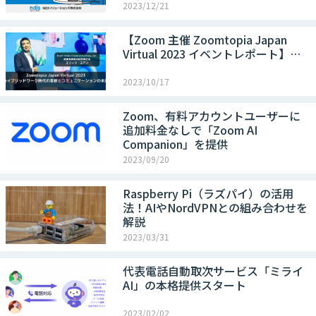
2023/12/21
【Zoom 主催 Zoomtopia Japan
Virtual 2023 イベントレポート】…
2023/10/17
Zoom、有料アカウントユーザーに
追加料金なしで「Zoom AI
Companion」を提供
2023/09/20
Raspberry Pi（ラズパイ）の活用
法！AIやNordVPNとの組み合わせを
解説
2023/03/31
代表電話自動取次サービス「ミライ
AI」の本格提供スタート
2023/02/02