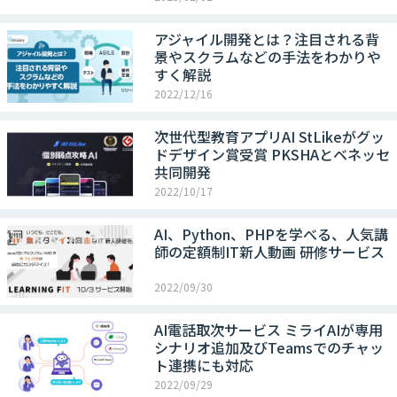
アジャイル開発とは？注目される背
景やスクラムなどの手法をわかりや
すく解説
2022/12/16
次世代型教育アプリAI StLikeがグッ
ドデザイン賞受賞 PKSHAとベネッセ
共同開発
2022/10/17
AI、Python、PHPを学べる、人気講
師の定額制IT新人動画 研修サービス
2022/09/30
AI電話取次サービス ミライAIが専用
シナリオ追加及びTeamsでのチャッ
ト連携にも対応
2022/09/29