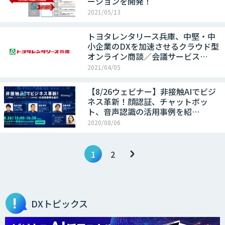
ーションを開発！
2021/05/13
トヨタレンタリース兵庫、中堅・中
小企業のDXを加速させるクラウド型
オンライン商談／会議サービス…
2021/04/05
【8/26ウェビナー】非接触AIでビジ
ネス革新！顔認証、チャットボッ
ト、音声認識の活用事例を紹…
2020/08/06
1
2
DXトピックス