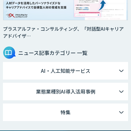
プラスアルファ・コンサルティング、「対話型AIキャリア
アドバイザ…
ニュース記事
カテゴリー 一覧
AI・人工知能サービス
業態業種別AI導入活用事例
特集