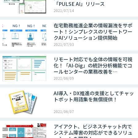
「PULSE AI」リリース
2021/07/14
在宅勤務推進企業の情報漏洩をサポ
ート！シンプレクスのリモートワー
クAIソリューション提供開始
2021/07/03
リモート対応でも全体の情報を可視
化！「AI-Dig」の統計分析機能でコ
ールセンターの業務改善を…
2021/06/09
AI導入・DX推進の支援としてチャッ
トボット用語集を無償提供！
2021/06/07
アイアクト、ビジネスチャット内で
システム障害の対応ができるソリュ