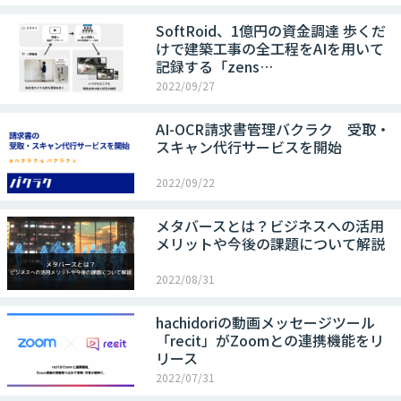
SoftRoid、1億円の資金調達 歩くだ
けで建築工事の全工程をAIを用いて
記録する「zens…
2022/09/27
AI-OCR請求書管理バクラク 受取・
スキャン代行サービスを開始
2022/09/22
メタバースとは？ビジネスへの活用
メリットや今後の課題について解説
2022/08/31
hachidoriの動画メッセージツール
「recit」がZoomとの連携機能をリ
リース
2022/07/31