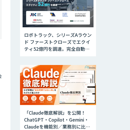
ロボトラック、シリーズAラウン
ド ファーストクローズでエクイ
ティ52億円を調達。完全自動運
転トラックの社会実装に向けた
開発・実証を推進
会
「Claude徹底解説」を公開！
ChatGPT・Copilot・Gemini・
Claudeを機能別／業務別に比較