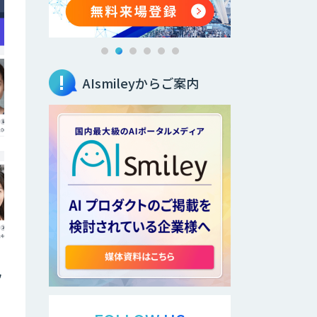
AIsmileyからご案内
フ