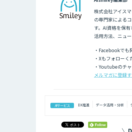
株式会社アイスマイ
の専門家によるコ
す。AI資格を保
活用方法、ニュー
・Facebook
・Xもフォローく
・Youtubeの
メルマガに登録す
DX推進
データ活用・分析
AIサービス