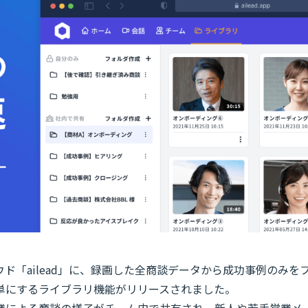
ウド「ailead」に、録画した全商談データから成功事例のみを
単にするライブラリ機能がリリースされました。