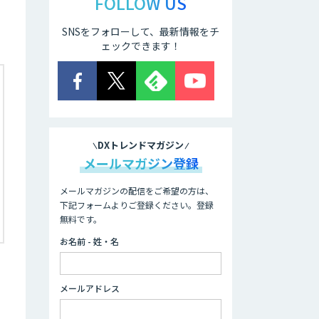
FOLLOW US
SNSをフォローして、最新情報をチ
ェックできます！
DXトレンドマガジン
メールマガジン登録
メールマガジンの配信をご希望の方は、
下記フォームよりご登録ください。登録
無料です。
お名前 - 姓・名
メールアドレス