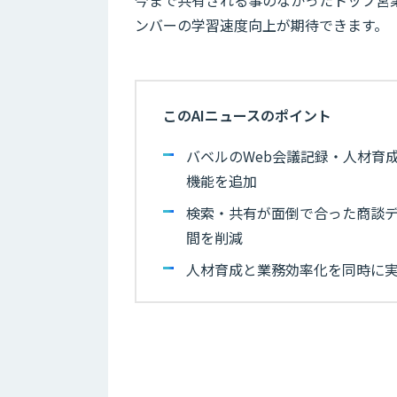
今まで共有される事のなかったトップ営
ンバーの学習速度向上が期待できます。
このAIニュースのポイント
バベルのWeb会議記録・人材育
機能を追加
検索・共有が面倒で合った商談デ
間を削減
人材育成と業務効率化を同時に