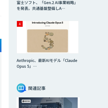
富士ソフト、「Gen.2 AI事業戦略」
を発表。共通基盤整備しA…
Anthropic、最新AIモデル「Claude
Opus 5」…
関連記事