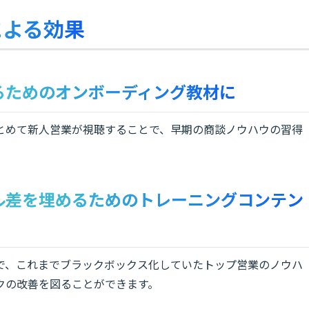
による効果
するためのオンボーディング教材に
とめて新人営業が視聴することで、早期の商談ノウハウの習得
キル差を埋めるためのトレーニングコンテン
で、これまでブラックボックス化していたトップ営業のノウハ
クの改善を図ることができます。