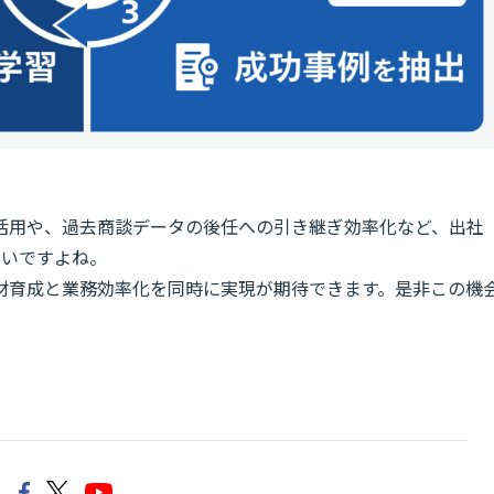
活用や、過去商談データの後任への引き継ぎ効率化など、出社
しいですよね。
材育成と業務効率化を同時に実現が期待できます。是非この機