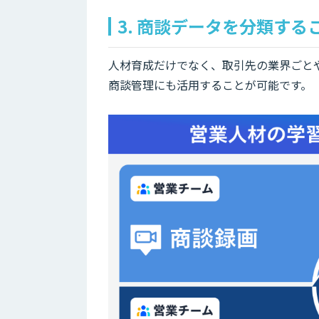
3. 商談データを分類す
人材育成だけでなく、取引先の業界ごと
商談管理にも活用することが可能です。