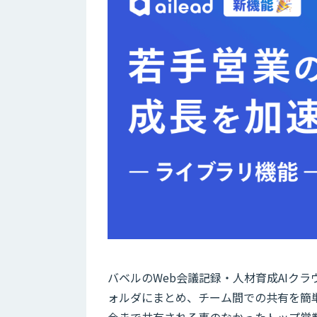
バベルのWeb会議記録・人材育成AIクラ
ォルダにまとめ、チーム間での共有を簡