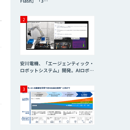
Flash」「3…
安川電機、「エージェンティック・
ロボットシステム」開発。AIロボ…