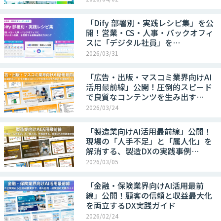
「Dify 部署別・実践レシピ集」を公
開！営業・CS・人事・バックオフィ
スに「デジタル社員」を…
2026/03/31
「広告・出版・マスコミ業界向けAI
活用最前線」公開！圧倒的スピード
で良質なコンテンツを生み出す…
2026/03/24
「製造業向けAI活用最前線」公開！
現場の「人手不足」と「属人化」を
解消する、製造DXの実践事例…
2026/03/05
「金融・保険業界向けAI活用最前
線」公開！顧客の信頼と収益最大化
を両立するDX実践ガイド
2026/02/24