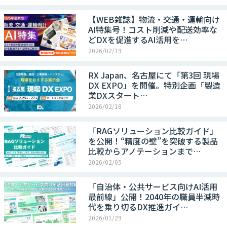
【WEB雑誌】物流・交通・運輸向け
AI特集号！コスト削減や配送効率な
どDXを促進するAI活用を…
2026/02/19
RX Japan、名古屋にて「第3回 現場
DX EXPO」を開催。特別企画「製造
業DXスタート…
2026/02/18
「RAGソリューション比較ガイド」
を公開！“精度の壁”を突破する製品
比較からアノテーションまで…
2026/02/05
「自治体・公共サービス向けAI活用
最前線」公開！2040年の職員半減時
代を乗り切るDX推進ガイ…
2026/01/29