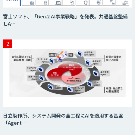
富士ソフト、「Gen.2 AI事業戦略」を発表。共通基盤整備
しA…
日立製作所、システム開発の全工程にAIを適用する基盤
「Agent…