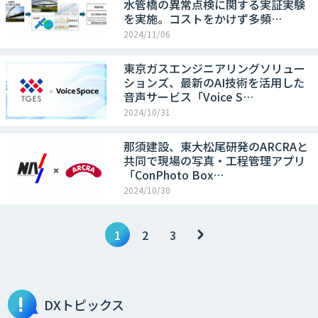
水管橋の異常点検に関する実証実験
を実施。コストをかけず多頻…
2024/11/06
東京ガスエンジニアリングソリュー
ションズ、最新のAI技術を活用した
音声サービス「Voice S…
2024/10/31
那須建設、東大松尾研発のARCRAと
共同で現場の写真・工程管理アプリ
「ConPhoto Box…
2024/10/30
1
2
3
DXトピックス