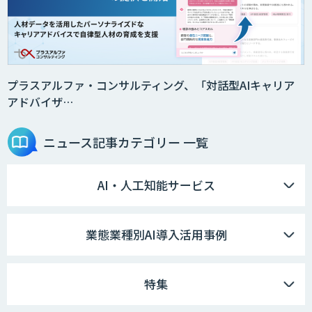
プラスアルファ・コンサルティング、「対話型AIキャリア
アドバイザ…
ニュース記事
カテゴリー 一覧
AI・人工知能サービス
業態業種別AI導入活用事例
特集