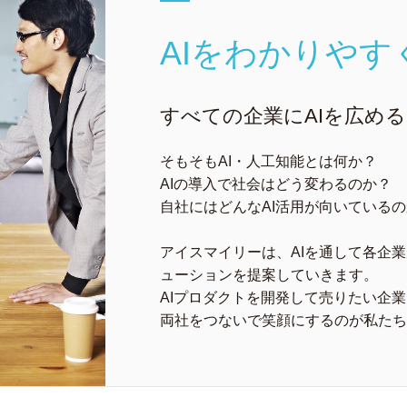
AIをわかりやす
すべての企業にAIを広める
そもそもAI・人工知能とは何か？
AIの導入で社会はどう変わるのか？
自社にはどんなAI活用が向いている
アイスマイリーは、AIを通して各企
ューションを提案していきます。
AIプロダクトを開発して売りたい企業
両社をつないで笑顔にするのが私たち