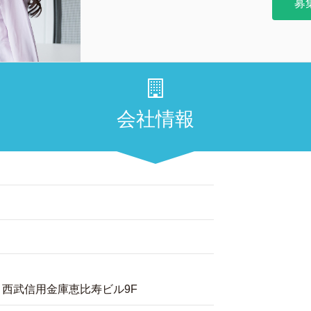
募
会社情報
2 西武信用金庫恵比寿ビル9F