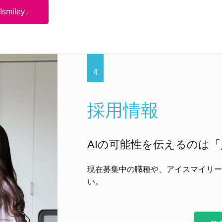
miley」
4
採用情報
AIの可能性を伝えるのは
現在募集中の職種や、アイスマイリー
い。