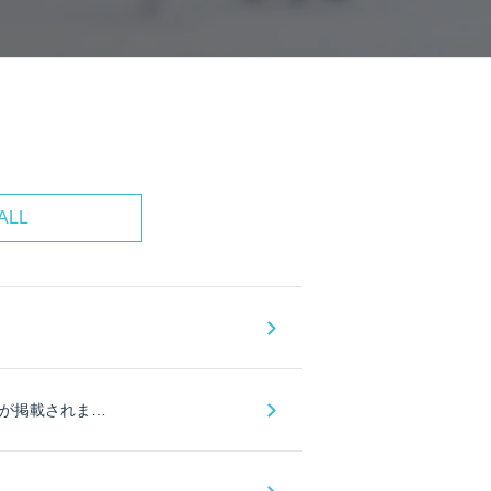
ALL
ITエンジニアのスキルアップ総合情報誌「Software Design」に「AI博覧会 Nagoya 2026」が掲載されました