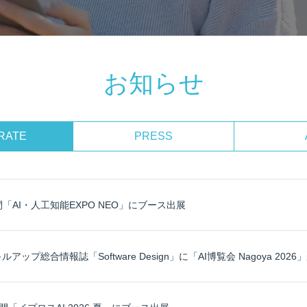
お知らせ
RATE
PRESS
間「AI・人工知能EXPO NEO」にブース出展