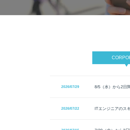
CORPO
8/5（水）から2日
2026/
07/29
2026/
07/22