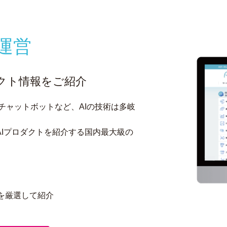
運営
ダクト情報をご紹介
チャットボットなど、AIの技術は多岐
Iプロダクトを紹介する国内最大級の
を厳選して紹介