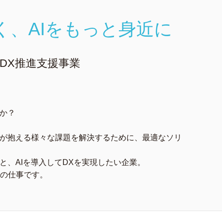
く、AIをもっと身近に
DX推進支援事業
のか？
業が抱える様々な課題を解決するために、最適なソリ
と、AIを導入してDXを実現したい企業。
の仕事です。