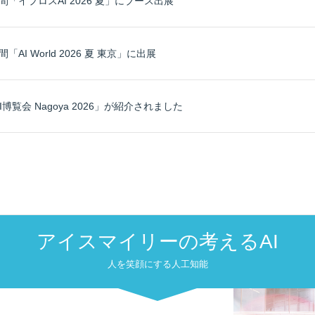
日間「イプロスAI 2026 夏」にブース出展
「AI World 2026 夏 東京」に出展
博覧会 Nagoya 2026」が紹介されました
アイスマイリーの考えるAI
人を笑顔にする人工知能