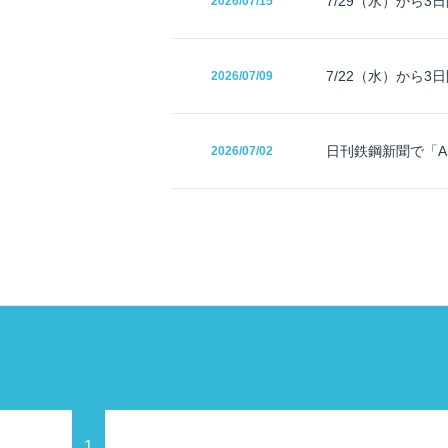
7/29（水）から3
2026/
07/15
7/22（水）から3日間
2026/
07/09
日刊鉄鋼新聞で「AI
2026/
07/02
1