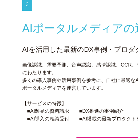
3
AIポータルメディアの
AIを活用した最新のDX事例・プロ
画像認識、需要予測、音声認識、感情認識、OCR、
にわたります。
多くの導入事例や活用事例を参考に、自社に最適なA
ポータルメディアを運営しています。
【サービスの特徴】
■AI製品の資料請求 ■DX推進の事例紹介
■AI導入の相談受付 ■AI搭載の最新プロダクト