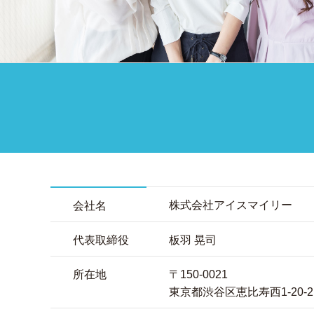
株式会社アイスマイリー
会社名
代表取締役
板羽 晃司
所在地
〒150-0021
東京都渋谷区恵比寿西1-20-