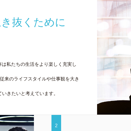
生き抜くために
共存は私たちの生活をより楽しく充実し
そ従来のライフスタイルや仕事観を大き
ていきたいと考えています。
2