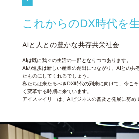
これからのDX時代を
AIと人との豊かな共存共栄社会
AIは既に我々の生活の一部となりつつあります。
AIの進歩は新しい産業の創出につながり、AIとの
たものにしてくれるでしょう。
私たちは来たるべきDX時代の到来に向けて、今こ
く変革する時期に来ています。
アイスマイリーは、AIビジネスの普及と発展に努め