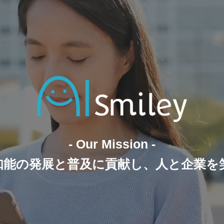
- Our Mission -
工知能の発展と普及に貢献し、人と企業を