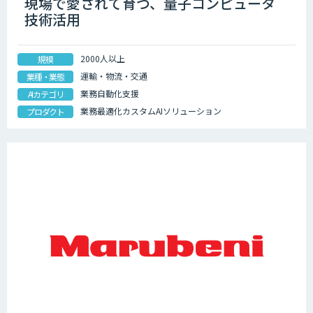
現場で愛されて育つ、量子コンピュータ
技術活用
2000人以上
規模
運輸・物流・交通
業種・業態
業務自動化支援
AIカテゴリ
業務最適化カスタムAIソリューション
プロダクト