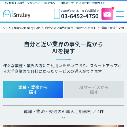
DXを推進するAIポータルメディア「AIsmiley」｜ AI製品・サービスの比較・検索サイト
AI・人工知能のAIsmiley TOP
自分と近い業界の事例一覧からAIを探す
運輸・物流・交通
自分と近い業界の事例一覧から
AIを探す
様々な業種・業界の方にご利用いただいており、スタートアップか
ら大手企業まで各社にあったサービスの導入ができます。
業種・業態から
AIサービスから
探す
探す
運輸・物流・交通のAI導入活用事例 ／ 4件