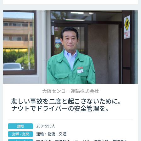
大阪センコー運輸株式会社
悲しい事故を二度と起こさないために。
ナウトでドライバーの安全管理を。
200~599人
規模
運輸・物流・交通
業種・業態