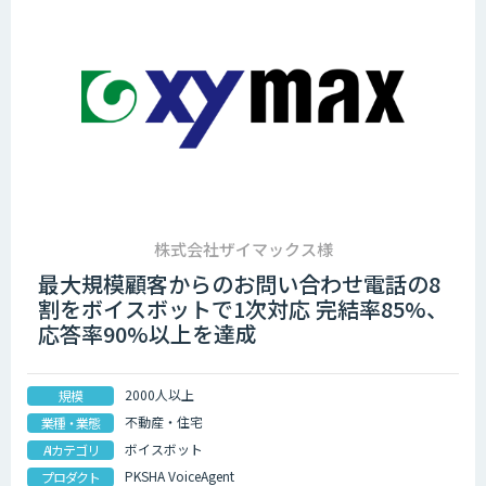
株式会社ザイマックス様
最大規模顧客からのお問い合わせ電話の8
割をボイスボットで1次対応 完結率85%、
応答率90%以上を達成
2000人以上
規模
不動産・住宅
業種・業態
ボイスボット
AIカテゴリ
PKSHA VoiceAgent
プロダクト