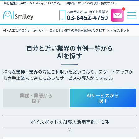
DXを推進するAIポータルメディア「AIsmiley」｜ AI製品・サービスの比較・検索サイト
AI・人工知能のAIsmiley TOP
自分と近い業界の事例一覧からAIを探す
ボイスボット
自分と近い業界の事例一覧から
AIを探す
様々な業種・業界の方にご利用いただいており、スタートアップか
ら大手企業まで各社にあったサービスの導入ができます。
業種・業態から
AIサービスから
探す
探す
ボイスボットのAI導入活用事例 ／ 1件