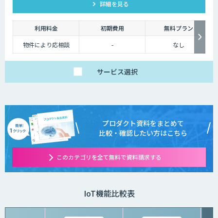
詳細を見る
利用料金
初期費用
無料プラン
物件により応相談
-
なし
サービス
選択
プロダクト資料をまとめて
比較・確認したい方はこちら
このカテゴリを全て無料で資料請求する
IoT機能比較表