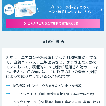
プロダクト資料をまとめて
比較・確認したい方はこちら
このカテゴリを全て無料で資料請求する
IoTの仕組み
近年は、エアコンや冷蔵庫といった各種家電だけでな
く、自動車・バス、工場設備など、さまざまな分野の
モノにおいて、積極的にIoT技術が活用され始めていま
す。そんなIoTの通信は、主に以下の3つの機器・技術
によって成り立っているのが特徴です。
IoT機器（センサーやカメラなどの小さな機器）
ゲートウェイ（通信中継機※直接通信する場合は不要）
クラウドサーバ（IoT機器の情報を集める※IoT機器を制御