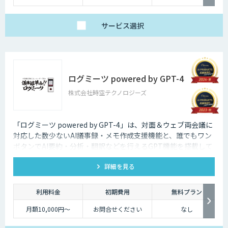
サービス
選択
ログミーツ powered by GPT-4
株式会社時空テクノロジーズ
「ログミーツ powered by GPT-4」は、対面＆ウェブ両会議に
対応した数少ないAI議事録・メモ作成支援機能と、誰でもワン
ボタンでAI要約・分析・翻訳などを行えるGPT機能を搭載して
いる、最強会議支援ツールです。
詳細を見る
利用料金
初期費用
無料プラン
月額10,000円～
お問合せください
なし