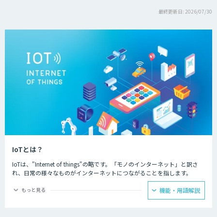
最終更新日: 2026/07/30
IoTとは？
IoTは、"Internet of things"の略です。「モノのインターネット」と訳さ
れ、日常の様々なものがインターネットにつながることを指します。
IoTによってできることは主に二つあり、一つ目はモノの遠隔操作です。
もっと見る
機能・用語解説
インターネットにつながったモノを、リモコンなどを用いて遠隔から動き
を制御することが可能になります。