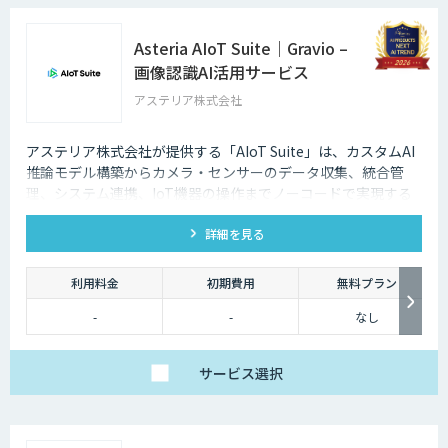
Asteria AIoT Suite｜Gravio –
画像認識AI活用サービス
アステリア株式会社
アステリア株式会社が提供する「AIoT Suite」は、カスタムAI
推論モデル構築からカメラ・センサーのデータ収集、統合管
理、システム連携、IoT機器の操作までノーコードで実現する
プラットフォームです。
詳細を見る
利用料金
初期費用
無料プラン
-
-
なし
サービス
選択