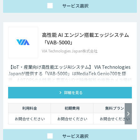
サービス
選択
高性能 AI エンジン搭載エッジシステム
「VAB-5000」
VIA Technologies Japan株式会社
【IoT・産業向け高性能エッジAIシステム】 VIA Technologies
Japanが提供する「VAB-5000」はMediaTek Genio700を搭
載。4.0TOPSのAI性能と豊富なI/Oで映像解析や複数カメラ接続
に対応し、低消消費電力かつ小型で柔軟な設置が可能です。
詳細を見る
利用料金
初期費用
無料プラン
お問合せください
お問合せください
お問合せください
サービス
選択