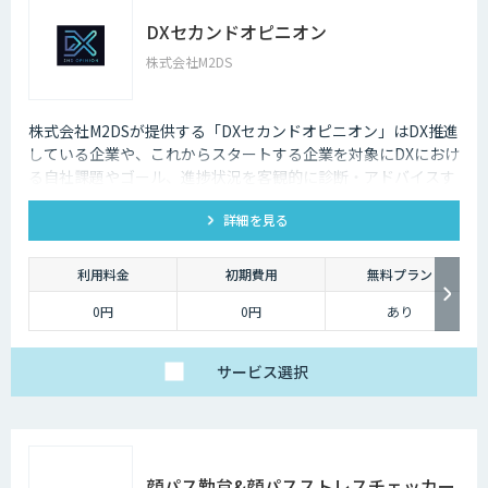
DXセカンドオピニオン
株式会社M2DS
株式会社M2DSが提供する「DXセカンドオピニオン」はDX推進
している企業や、これからスタートする企業を対象にDXにおけ
る自社課題やゴール、進捗状況を客観的に診断・アドバイスす
るサービスです
詳細を見る
利用料金
初期費用
無料プラン
0円
0円
あり
サービス
選択
顔パス勤怠&顔パスストレスチェッカー