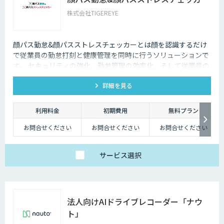
株式会社TIGEREYE
顔パス勤怠&顔パスストレスチェッカーとは顔を認識するだけ
で従業員の勤怠打刻と健康管理を同時に行うソリューションで
す。 セキュリティの強化、勤怠管理の効率化、そして従業員の
ウェルビーイングの向上を目的として設計されています。
詳細を見る
利用料金
初期費用
無料プラン
お問合せください
お問合せください
お問合せください
サービス
選択
法人向けAIドライブレコーダー「ナウ
ト」