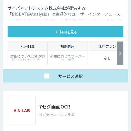
サイバネットシステム株式会社が提供する
「BIGDAT@Analysis」は直感的なユーザーインターフェース
で、専門知識がない方でも、簡単な操作でビッグデータの可視
化・分析を行うことができるツールです
詳細を見る
利用料金
初期費用
無料プラン
詳細については別途お
必要に応じてサーバー
なし
問い合わせください
のご用意
サービス
選択
7セグ画面OCR
株式会社エーエヌラボ