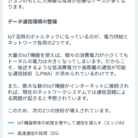
ジョンのもとに大規模な投資が必要なケースが多くな
ります。
データ通信環境の整備
IoT活用のボトルネックになっているのが、電力供給と
ネットワーク負荷の2つです。
大量のIoT機器を使えば、個々の消費電力が小さくても
トータルの電力は大きくなってしまいます。だからこ
そ、後述するような低消費電力で長距離の通信が可能
な通信技術（LPWA）が求められているわけです。
また、膨大な数のIoT機器がインターネットに接続され
れば、現在のネットワークシステムでは通信混雑によ
る問題が起きると予想されています。
このため、次の2つの技術が導入されています。
IoT機器単体の処理を増やして通信を減らす（エッジAI）
高速通信の採用（5G）