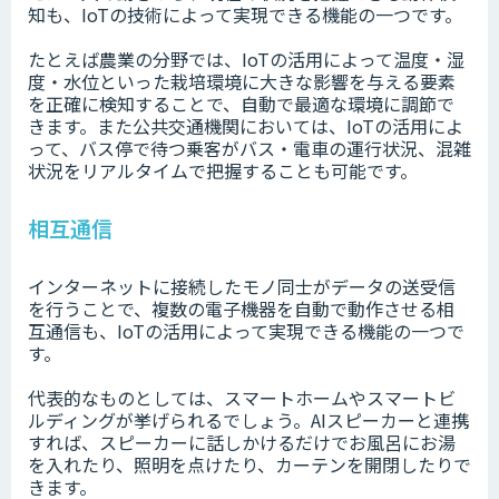
知も、IoTの技術によって実現できる機能の一つです。
たとえば農業の分野では、IoTの活用によって温度・湿
度・水位といった栽培環境に大きな影響を与える要素
を正確に検知することで、自動で最適な環境に調節で
きます。また公共交通機関においては、IoTの活用によ
って、バス停で待つ乗客がバス・電車の運行状況、混雑
状況をリアルタイムで把握することも可能です。
相互通信
インターネットに接続したモノ同士がデータの送受信
を行うことで、複数の電子機器を自動で動作させる相
互通信も、IoTの活用によって実現できる機能の一つで
す。
代表的なものとしては、スマートホームやスマートビ
ルディングが挙げられるでしょう。AIスピーカーと連携
すれば、スピーカーに話しかけるだけでお風呂にお湯
を入れたり、照明を点けたり、カーテンを開閉したりで
きます。