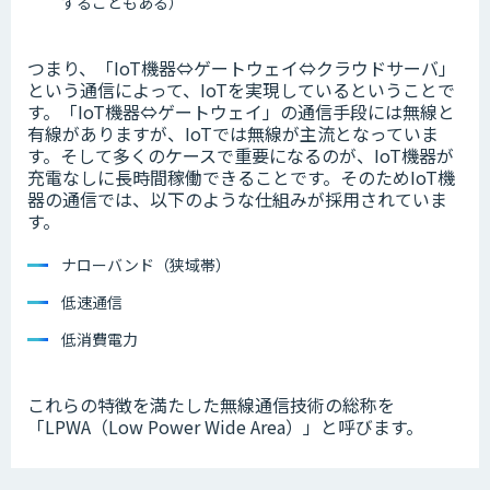
することもある）
つまり、「IoT機器⇔ゲートウェイ⇔クラウドサーバ」
という通信によって、IoTを実現しているということで
す。「IoT機器⇔ゲートウェイ」の通信手段には無線と
有線がありますが、IoTでは無線が主流となっていま
す。そして多くのケースで重要になるのが、IoT機器が
充電なしに長時間稼働できることです。そのためIoT機
器の通信では、以下のような仕組みが採用されていま
す。
ナローバンド（狭域帯）
低速通信
低消費電力
これらの特徴を満たした無線通信技術の総称を
「LPWA（Low Power Wide Area）」と呼びます。