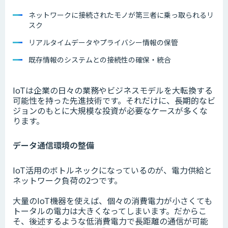
ネットワークに接続されたモノが第三者に乗っ取られるリ
スク
リアルタイムデータやプライバシー情報の保管
既存情報のシステムとの接続性の確保・統合
IoTは企業の日々の業務やビジネスモデルを大転換する
可能性を持った先進技術です。それだけに、長期的なビ
ジョンのもとに大規模な投資が必要なケースが多くな
ります。
データ通信環境の整備
IoT活用のボトルネックになっているのが、電力供給と
ネットワーク負荷の2つです。
大量のIoT機器を使えば、個々の消費電力が小さくても
トータルの電力は大きくなってしまいます。だからこ
そ、後述するような低消費電力で長距離の通信が可能