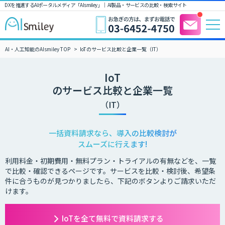
DXを推進するAIポータルメディア「AIsmiley」｜ AI製品・サービスの比較・検索サイト
AI・人工知能のAIsmiley TOP
IoTのサービス比較と企業一覧（IT）
IoT
のサービス比較と企業一覧
（IT）
一括資料請求なら、導入の比較検討が
スムーズに行えます!
利用料金・初期費用・無料プラン・トライアルの有無などを、一覧
で比較・確認できるページです。サービスを比較・検討後、希望条
件に合うものが見つかりましたら、下記のボタンよりご請求いただ
けます。
IoTを全て無料で資料請求する