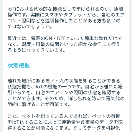
IoTにおける代表的な機能として挙げられるのが、遠隔
操作です。実際にスマホやタブレットから、自宅のエア
コン・照明などを遠隔操作したことがある方も多いの
ではないでしょうか。
最近では、電源のON・OFFといった簡単な動作だけで
なく、温度・風量の調節といった細かな操作まで行え
るようになってきています。
状態把握
離れた場所にあるモノ・人の状態を知ることができる
状態把握も、IoTの機能の一つです。自宅から離れた場
所からでも、自宅のエアコンや照明の状態を確認する
ことができます。そのため、消し忘れを防いで電気代の
節約に繋げることが可能です。
また、ペットを飼っている人であれば、ペットの首輪
をIoT化することによって運動量や食事量のデータを取
得することが可能になります。そしてデータを可視化