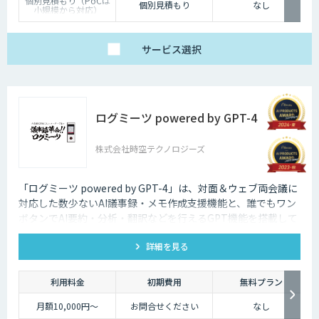
個別見積もり（PoCは
個別見積もり
なし
小規模から対応）
サービス
選択
ログミーツ powered by GPT-4
株式会社時空テクノロジーズ
「ログミーツ powered by GPT-4」は、対面＆ウェブ両会議に
対応した数少ないAI議事録・メモ作成支援機能と、誰でもワン
ボタンでAI要約・分析・翻訳などを行えるGPT機能を搭載して
いる、最強会議支援ツールです。
詳細を見る
利用料金
初期費用
無料プラン
月額10,000円～
お問合せください
なし