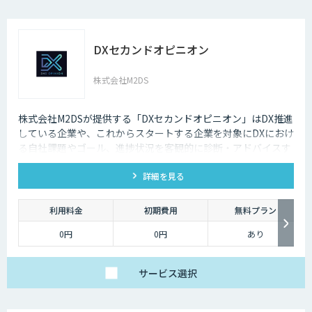
DXセカンドオピニオン
株式会社M2DS
株式会社M2DSが提供する「DXセカンドオピニオン」はDX推進
している企業や、これからスタートする企業を対象にDXにおけ
る自社課題やゴール、進捗状況を客観的に診断・アドバイスす
るサービスです
詳細を見る
利用料金
初期費用
無料プラン
0円
0円
あり
サービス
選択