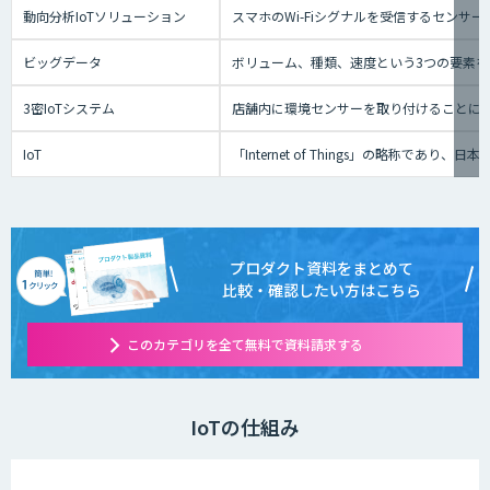
動向分析IoTソリューション
スマホのWi-Fiシグナルを受信するセン
ビッグデータ
ボリューム、種類、速度という3つの要素を
3密IoTシステム
店舗内に環境センサーを取り付けることに
IoT
「Internet of Things」の
プロダクト資料をまとめて
比較・確認したい方はこちら
このカテゴリを全て無料で資料請求する
IoTの仕組み