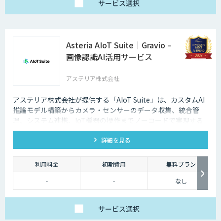
サービス
選択
Asteria AIoT Suite｜Gravio –
画像認識AI活用サービス
アステリア株式会社
アステリア株式会社が提供する「AIoT Suite」は、カスタムAI
推論モデル構築からカメラ・センサーのデータ収集、統合管
理、システム連携、IoT機器の操作までノーコードで実現する
プラットフォームです。
詳細を見る
利用料金
初期費用
無料プラン
-
-
なし
サービス
選択