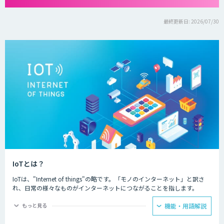
最終更新日: 2026/07/30
IoTとは？
IoTは、"Internet of things"の略です。「モノのインターネット」と訳さ
れ、日常の様々なものがインターネットにつながることを指します。
IoTによってできることは主に二つあり、一つ目はモノの遠隔操作です。
もっと見る
機能・用語解説
インターネットにつながったモノを、リモコンなどを用いて遠隔から動き
を制御することが可能になります。