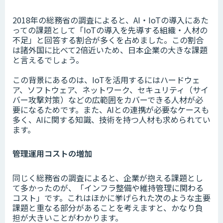
2018年の総務省の調査によると、AI・IoTの導入にあた
っての課題として「IoTの導入を先導する組織・人材の
不足」と回答する割合が多くを占めました。この割合
は諸外国に比べて2倍近いため、日本企業の大きな課題
と言えるでしょう。
この背景にあるのは、IoTを活用するにはハードウェ
ア、ソフトウェア、ネットワーク、セキュリティ（サイ
バー攻撃対策）などの広範囲をカバーできる人材が必
要になるためです。また、AIとの連携が必要なケースも
多く、AIに関する知識、技術を持つ人材も求められてい
ます。
管理運用コストの増加
同じく総務省の調査によると、企業が抱える課題とし
て多かったのが、「インフラ整備や維持管理に関わる
コスト」です。これはほかに挙げられた次のような主要
課題と重なる部分があることを考えますと、かなり負
担が大きいことがわかります。