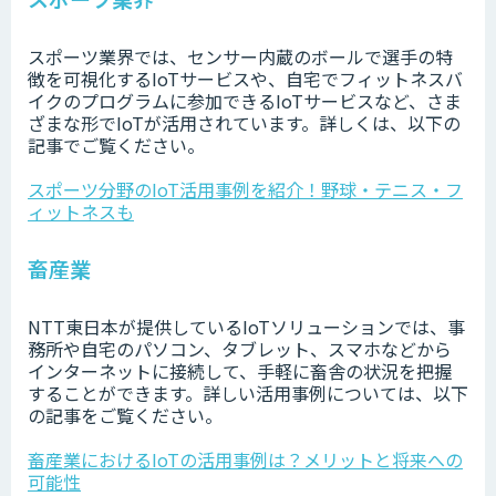
スポーツ業界では、センサー内蔵のボールで選手の特
徴を可視化するIoTサービスや、自宅でフィットネスバ
イクのプログラムに参加できるIoTサービスなど、さま
ざまな形でIoTが活用されています。詳しくは、以下の
記事でご覧ください。
スポーツ分野のIoT活用事例を紹介！野球・テニス・フ
ィットネスも
畜産業
NTT東日本が提供しているIoTソリューションでは、事
務所や自宅のパソコン、タブレット、スマホなどから
インターネットに接続して、手軽に畜舎の状況を把握
することができます。詳しい活用事例については、以下
の記事をご覧ください。
畜産業におけるIoTの活用事例は？メリットと将来への
可能性