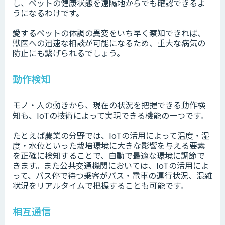
し、ペットの健康状態を遠隔地からでも確認できるよ
うになるわけです。
愛するペットの体調の異変をいち早く察知できれば、
獣医への迅速な相談が可能になるため、重大な病気の
防止にも繋げられるでしょう。
動作検知
モノ・人の動きから、現在の状況を把握できる動作検
知も、IoTの技術によって実現できる機能の一つです。
たとえば農業の分野では、IoTの活用によって温度・湿
度・水位といった栽培環境に大きな影響を与える要素
を正確に検知することで、自動で最適な環境に調節で
きます。また公共交通機関においては、IoTの活用によ
って、バス停で待つ乗客がバス・電車の運行状況、混雑
状況をリアルタイムで把握することも可能です。
相互通信