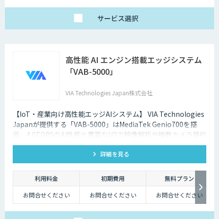
サービス
選択
高性能 AI エンジン搭載エッジシステム
「VAB-5000」
VIA Technologies Japan株式会社
【IoT・産業向け高性能エッジAIシステム】 VIA Technologies
Japanが提供する「VAB-5000」はMediaTek Genio700を搭
載。4.0TOPSのAI性能と豊富なI/Oで映像解析や複数カメラ接続
に対応し、低消消費電力かつ小型で柔軟な設置が可能です。
詳細を見る
利用料金
初期費用
無料プラン
お問合せください
お問合せください
お問合せください