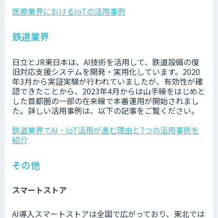
医療業界におけるIoTの活用事例
鉄道業界
日立とJR東日本は、AI技術を活用して、鉄道設備の復
旧対応支援システムを開発・実用化しています。2020
年3月から実証実験が行われていましたが、有効性が確
認できたことから、2023年4月からは山手線をはじめと
した首都圏の一部の在来線で本番運用が開始されまし
た。詳しい活用事例は、以下の記事をご覧ください。
鉄道業界でAI・IoT活用が進む理由と7つの活用事例を
紹介
その他
スマートストア
AI導入スマートストアは全国で広がっており、東北では