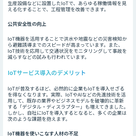
生産設備などに設置したIoTで、あらゆる稼働情報を見
える化することで、工程管理を改善できます。
公共安全性の向上
IoT機器を活用することで洪水や地震などの災害検知か
ら避難誘導までのスピードが高まっています。また、
IoT技術を応用して交通状況をモニタリングして事故を
減らすなどの試みも行われています。
IoTサービス導入のデメリット
IoTが普及するほど、必然的に企業もIoTを導入せざる
を得なくなります。実際、IoTやAIなどの先進技術を活
用して、既存の業界やビジネスモデルを破壊的に革新
する「デジタル・ディスラプター」も増えてきました。
しかし、自社にIoTを導入するとなると、多くの企業は
次のような課題を抱えます。
IoT機器を使いこなす人材の不足