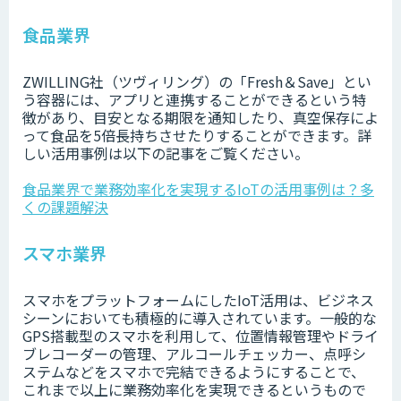
食品業界
ZWILLING社（ツヴィリング）の「Fresh＆Save」とい
う容器には、アプリと連携することができるという特
徴があり、目安となる期限を通知したり、真空保存によ
って食品を5倍長持ちさせたりすることができます。詳
しい活用事例は以下の記事をご覧ください。
食品業界で業務効率化を実現するIoTの活用事例は？多
くの課題解決
スマホ業界
スマホをプラットフォームにしたIoT活用は、ビジネス
シーンにおいても積極的に導入されています。一般的な
GPS搭載型のスマホを利用して、位置情報管理やドライ
ブレコーダーの管理、アルコールチェッカー、点呼シ
ステムなどをスマホで完結できるようにすることで、
これまで以上に業務効率化を実現できるというもので