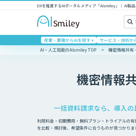
DXを推進するAIポータルメディア「AIsmiley」｜ A
検
索:
産業・業種からAIを探す
サービス・技術から
AI・人工知能のAIsmiley TOP
機密情報共有
機密情報
一括資料請求なら、導入の
利用料金・初期費用・無料プラン・トライアルの有
を比較・検討後、希望条件に合うものが見つかりま