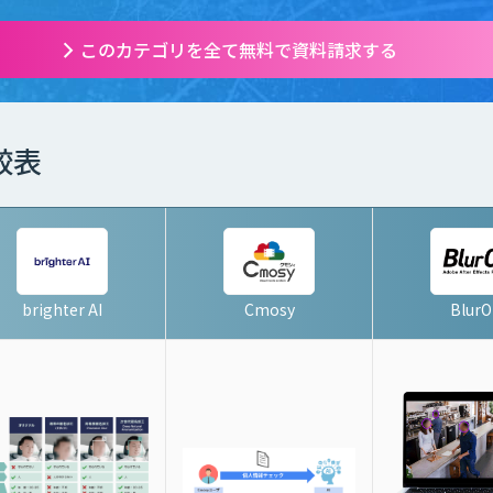
このカテゴリを全て無料で資料請求する
較表
brighter AI
Cmosy
Blur