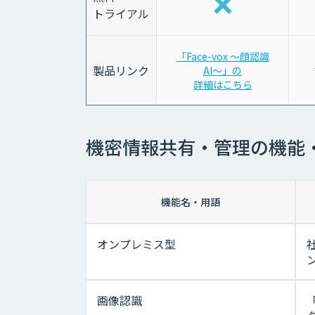
トライアル
「Face-vox 〜顔認識
製品リンク
AI〜」の
詳細はこちら
機密情報共有・管理の機能
機能名・用語
オンプレミス型
画像認識