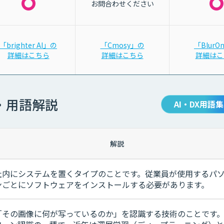
お問合わせください
「brighter AI」の
「Cmosy」の
「BlurO
詳細はこちら
詳細はこちら
詳細はこ
・用語解説
AI・DX用語集
解説
社内にシステムを置くタイプのことです。従業員が使用するパ
ンごとにソフトウェアをインストールする必要があります。
「その画像に何が写っているのか」を認識する技術のことです