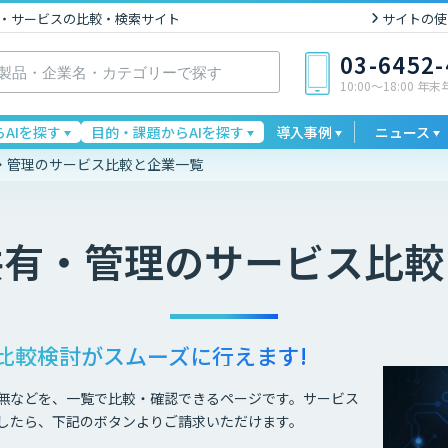
I製品・サービスの比較・検索サイト
サイトの使
03-6452
10:00〜18:00 年
AIを探す
目的・課題からAIを探す
導入事例
ニュース
・管理のサービス比較と企業一覧
共有・管理
のサービス比較
比較検討が
スムーズに行えます!
無などを、一覧で比較・確認できるページです。サービス
したら、下記のボタンよりご請求いただけます。