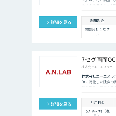
ための独自の生成A
利用料金
詳細を見る
お問合せくださ
い
7セグ画面OC
株式会社エーエヌラボ
株式会社エーエヌラ
値に特化した独自の画
読み取り、デジタル
利用料金
詳細を見る
5万円~/月（税
別）