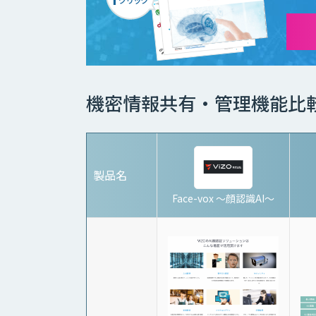
機密情報共有・管理機能比
製品名
Face-vox 〜顔認識AI〜