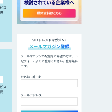
ビス
択
DXトレンドマガジン
メールマガジン登録
メールマガジンの配信をご希望の方は、下
記フォームよりご登録ください。登録無料
です。
お名前 - 姓・名
ビス
択
メールアドレス