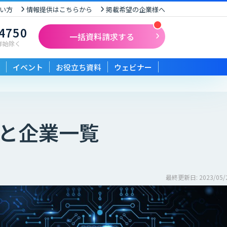
い方
情報提供はこちらから
掲載希望の企業様へ
-4750
一括資料請求する
末年始除く
イベント
お役立ち資料
ウェビナー
と企業一覧
最終更新日: 2023/05/