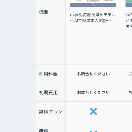
機能
個
ekyc対応顔認識AIモデル
が
〜AIで簡単本人認証〜
匿
利用料金
お問合せください
初期費用
お問合せください
無料プラン
無料