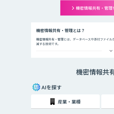
機密情報共有・管理
機密情報共有・管理とは？
機密情報共有・管理とは、データベースや添付ファイル
減する技術です。
AI プロジェクトの中心には機密データが存在すること
「デジタル社会の形成を図るための関係法律の整備に関
られるなど、データ社会でその重要性は増してきている
機密情報共
AIを探す
産業・業種