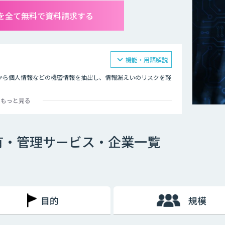
を全て無料で資料請求する
機能・用語解説
から個人情報などの機密情報を抽出し、情報漏えいのリスクを軽
もっと見る
が多いため、セキュリティとプライバシーの管理が重要です。
する法律案」により、個人情報の保護に関する法律の整備が進め
といえるでしょう。
有・管理サービス・企業一覧
目的
規模