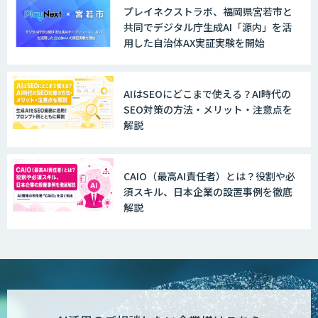
プレイネクストラボ、福岡県宮若市と
共同でデジタル庁生成AI「源内」を活
用した自治体AX実証実験を開始
AIはSEOにどこまで使える？AI時代の
SEO対策の方法・メリット・注意点を
解説
CAIO（最高AI責任者）とは？役割や必
須スキル、日本企業の設置事例を徹底
解説