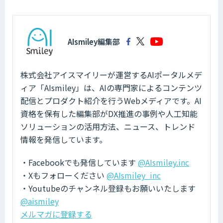
AIsmiley編集部
株式会社アイスマイリーが運営するAIポータルメデ
ィア「AIsmiley」は、AIの専門家によるコンテンツ
配信とプロダクト紹介を行うWebメディアです。AI
資格を保有した編集部がDX推進の事例や人工知能
ソリューションの活用方法、ニュース、トレンド
情報を発信しています。
・Facebookでも発信しています
@AIsmiley.inc
・Xもフォローください
@AIsmiley_inc
・Youtubeのチャンネル登録もお願いいたします
@aismiley
メルマガに登録する