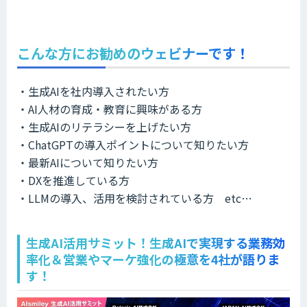
こんな方にお勧めのウェビナーです！
・生成AIを社内導入されたい方
・AI人材の育成・教育に興味がある方
・生成AIのリテラシーを上げたい方
・ChatGPTの導入ポイントについて知りたい方
・最新AIについて知りたい方
・DXを推進している方
・LLMの導入、活用を検討されている方 etc…
生成AI活用サミット！生成AIで実現する業務効
率化＆営業やマーケ強化の極意を4社が語りま
す！