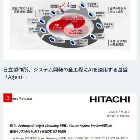
日立製作所、システム開発の全工程にAIを適用する基盤
「Agent…