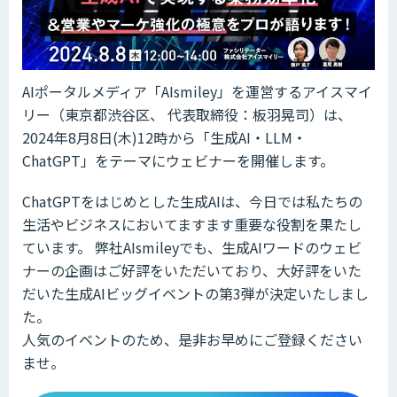
AIポータルメディア「AIsmiley」を運営するアイスマイ
リー（東京都渋谷区、 代表取締役：板羽晃司）は、
2024年8月8日(木)12時から「生成AI・LLM・
ChatGPT」をテーマにウェビナーを開催します。
ChatGPTをはじめとした生成AIは、今日では私たちの
生活やビジネスにおいてますます重要な役割を果たし
ています。 弊社AIsmileyでも、生成AIワードのウェビ
ナーの企画はご好評をいただいており、大好評をいた
だいた生成AIビッグイベントの第3弾が決定いたしまし
た。
人気のイベントのため、是非お早めにご登録ください
ませ。