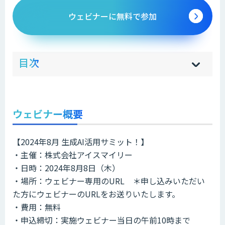
ウェビナーに無料で参加
ow
de
目次
[
[
]
]
sh
hi
ウェビナー概要
【2024年8月 生成AI活用サミット！】
・主催：株式会社アイスマイリー
・日時：2024年8月8日（木）
・場所：ウェビナー専用のURL ＊申し込みいただい
た方にウェビナーのURLをお送りいたします。
・費用：無料
・申込締切：実施ウェビナー当日の午前10時まで