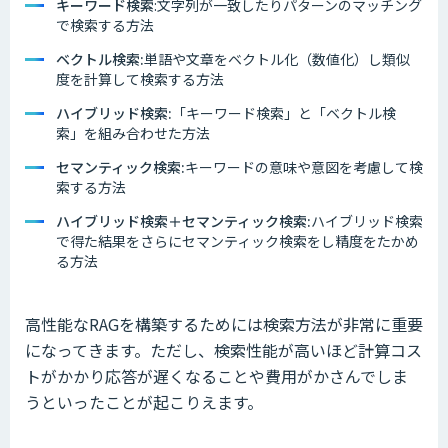
キーワード検索
:文字列が一致したりパターンのマッチング
で検索する方法
ベクトル検索:
単語や文章をベクトル化（数値化）し類似
度を計算して検索する方法
ハイブリッド検索:
「キーワード検索」と「ベクトル検
索」を組み合わせた方法
セマンティック検索:
キーワードの意味や意図を考慮して検
索する方法
ハイブリッド検索＋セマンティック検索:
ハイブリッド検索
で得た結果をさらにセマンティック検索をし精度をたかめ
る方法
高性能なRAGを構築するためには検索方法が非常に重要
になってきます。ただし、検索性能が高いほど計算コス
トがかかり応答が遅くなることや費用がかさんでしま
うといったことが起こりえます。