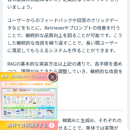
いましょう。
ユーザーからのフィードバックや回答のクリックデー
タなどをもとに、Retrieverやプロンプトの改善を行う
ことで、継続的な品質向上を図ることが可能です。こう
した継続的な改良を繰り返すことで、長い間ユーザー
に満足してもらえるシステムを作ることができます。
RAGの基本的な実装方法は上記の通りで、各手順を進め
つつ、課題が出てきたら調整していき、継続的な改良を
×
する必要があります。
まとめ
RAG（検索拡張生成）は、検索AIと生成AI、それぞれの
モデルの長所を組み合わせることで、単体では実現が