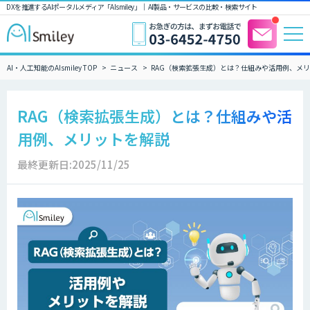
DXを推進するAIポータルメディア「AIsmiley」｜ AI製品・サービスの比較・検索サイト
AI・人工知能のAIsmiley TOP
ニュース
RAG（検索拡張生成）とは？仕組みや活用例、メ
RAG（検索拡張生成）とは？仕組みや活
用例、メリットを解説
最終更新日:2025/11/25