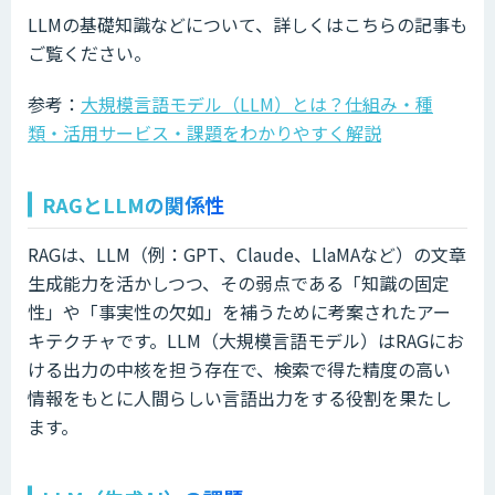
LLMの基礎知識などについて、詳しくはこちらの記事も
ご覧ください。
参考：
大規模言語モデル（LLM）とは？仕組み・種
類・活用サービス・課題をわかりやすく解説
RAGとLLMの関係性
RAGは、LLM（例：GPT、Claude、LlaMAなど）の文章
生成能力を活かしつつ、その弱点である「知識の固定
性」や「事実性の欠如」を補うために考案されたアー
キテクチャです。LLM（大規模言語モデル）はRAGにお
ける出力の中核を担う存在で、検索で得た精度の高い
情報をもとに人間らしい言語出力をする役割を果たし
ます。