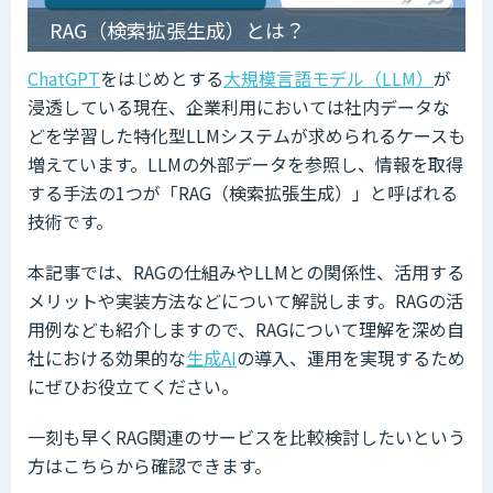
RAG（検索拡張生成）とは？
ChatGPT
をはじめとする
大規模言語モデル（LLM）
が
浸透している現在、企業利用においては社内データな
どを学習した特化型LLMシステムが求められるケースも
増えています。LLMの外部データを参照し、情報を取得
する手法の1つが「RAG（検索拡張生成）」と呼ばれる
技術です。
本記事では、RAGの仕組みやLLMとの関係性、活用する
メリットや実装方法などについて解説します。RAGの活
用例なども紹介しますので、RAGについて理解を深め自
社における効果的な
生成AI
の導入、運用を実現するため
にぜひお役立てください。
一刻も早くRAG関連のサービスを比較検討したいという
方はこちらから確認できます。