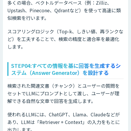
多くの場合、ベクトルデータベース（例：Zilliz、
Upstash、Pinecone、Qdrantなど）を使って高速に類
似検索を行います。
スコアリングロジック（Top-k、しきい値、再ランクな
ど）を工夫することで、検索の精度と適合率を最適化
します。
STEP04:すべての情報を基に回答を生成するシ
ステム（Answer Generator）を設計する
検索された関連文書（チャンク）とユーザーの質問を
セットでLLMにプロンプトとして渡し、ユーザーが理
解できる自然な文章で回答を生成します。
使われるLLMには、ChatGPT、Llama、Claudeなどが
あり、LLMは「Retriever + Context」の入力をもとに
出力します。