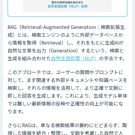
RAG（Retrieval-Augmented Generation：検索拡張生
成）とは、検索エンジンのように外部データベースか
ら情報を取得（Retrieval）し、それをもとに生成AIが
自然な文章を出力（Generation）するという、検索と
生成を組み合わせた
自然言語処理（NLP）
の手法です。
このアプローチでは、ユーザーの質問やプロンプトに
対して、まず関連する外部ドキュメントや知識ベースを
検索し、それらの情報を活用して、より正確で文脈に
即した回答を生成します。これにより、生成モデル単体
では難しい最新情報の反映や正確性の向上が可能にな
ります。
さらにRAGは、単なる検索結果の要約にとどまらず、取
得した情報を統合・整理し、文脈を考慮した自然で人