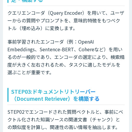
クエリエンコーダ（Query Encoder）を用いて、ユーザ
ーからの質問やプロンプトを、意味的特徴をもつベク
トル（埋め込み）に変換します。
事前学習されたエンコーダ（例：OpenAI
Embeddings、Sentence-BERT、Cohereなど）を用い
るのが一般的であり、エンコーダの選定により、検索精
度が大きく左右されるため、タスクに適したモデルを
選ぶことが重要です。
STEP03:ドキュメントリトリーバー
（Document Retriever）を構築する
STEP02でエンコードされた質問ベクトルと、事前にベ
クトル化された知識ソースの関連文書（チャンク）と
の類似度を計算し、関連性の高い情報を抽出します。