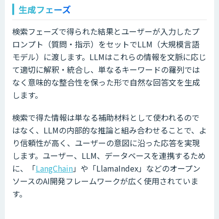
生成フェーズ
検索フェーズで得られた結果とユーザーが入力したプ
ロンプト（質問・指示）をセットでLLM（大規模言語
モデル）に渡します。LLMはこれらの情報を文脈に応じ
て適切に解釈・統合し、単なるキーワードの羅列では
なく意味的な整合性を保った形で自然な回答文を生成
します。
検索で得た情報は単なる補助材料として使われるので
はなく、LLMの内部的な推論と組み合わせることで、よ
り信頼性が高く、ユーザーの意図に沿った応答を実現
します。ユーザー、LLM、データベースを連携するため
に、「
LangChain
」や「LlamaIndex」などのオープン
ソースのAI開発フレームワークが広く使用されていま
す。