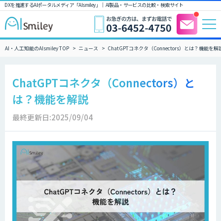
DXを推進するAIポータルメディア「AIsmiley」｜ AI製品・サービスの比較・検索サイト
AI・人工知能のAIsmiley TOP
ニュース
ChatGPTコネクタ（Connectors）とは？機能を解
ChatGPTコネクタ（Connectors）と
は？機能を解説
最終更新日:2025/09/04