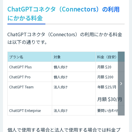
ChatGPTコネクタ（Connectors）の利用
にかかる料金
ChatGPTコネクタ（Connectors）の利用にかかる料金
は以下の通りです。
プラン名
対象
料金（目安）
ChatGPT Plus
個人向け
月額 $20
ChatGPT Pro
個人向け
月額 $200
ChatGPT Team
法人向け
年額 $25/月
月額 $30/月
ChatGPT Enterprise
法人向け
要問い合わせ
個人で使用する場合と法人で使用する場合では料金プ