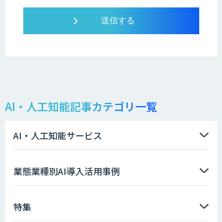
AI・人工知能記事カテゴリ一覧
AI・人工知能サービス
業態業種別AI導入活用事例
特集