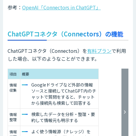
参考：
OpenAI「Connectors in ChatGPT」
ChatGPTコネクタ（Connectors）の機能
ChatGPTコネクタ（Connectors）を
有料プラン
で利用
した場合、以下のようなことができます。
項目
概要
Googleドライブなど外部の情報
情報
収集
ソースと接続してChatGPT内のチ
ャットで質問をすると、チャット
から接続先も検索して回答する
検索したデータを分析・整理・要
情報
整理
約して情報元も明示する
よく使う情報源（ナレッジ）を
情報