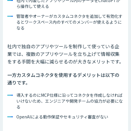
社内で内製したアプリやツール内のデータをChatGPTか
ら操作して使える
管理者やオーナーがカスタムコネクタを追加して有効化す
るとワークスペース内のすべてのメンバーが使えるように
なる
社内で独自のアプリやツールを制作して使っている企
業では、複数のアプリやツールを立ち上げて情報収集
をする手間を大幅に減らせるのが大きなメリットです。
一方カスタムコネクタを使用するデメリットは以下の
通りです。
導入するのにMCP仕様に沿ってコネクタを作成しなければ
いけないため、エンジニアや開発チームの協力が必要にな
る
OpenAIによる動作保証やセキュリティ審査がない