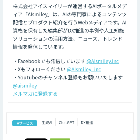
株式会社アイスマイリーが運営するAIポータルメデ
ィア「AIsmiley」は、AIの専門家によるコンテンツ
配信とプロダクト紹介を行うWebメディアです。AI
資格を保有した編集部がDX推進の事例や人工知能
ソリューションの活用方法、ニュース、トレンド
情報を発信しています。
・Facebookでも発信しています
@AIsmiley.inc
・Xもフォローください
@AIsmiley_inc
・Youtubeのチャンネル登録もお願いいたします
@aismiley
メルマガに登録する
生成AI
ChatGPT
DX推進
AIサービス