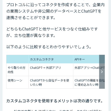
プロトコルに沿ってコネクタを作成することで、企業内
の業務システムや非公開のデータベースとChatGPTを
連携させることができます。
どちらもChatGPTと他サービスをつなぐ仕組みです
が、立ち位置が異なります。
以下のように比較するとわかりやすいでしょう。
カスタムコネクタ
APIキー
やり取りの方
ChatGPT→ 外部アプリ
外部アプリ→ChatGPT
向性
使用シーン
ChatGPTから自社データを使
ChatGPTの機能を自社ア
いたい時
に埋め込みたい時
カスタムコネクタを使用するメリットは次の通りです。