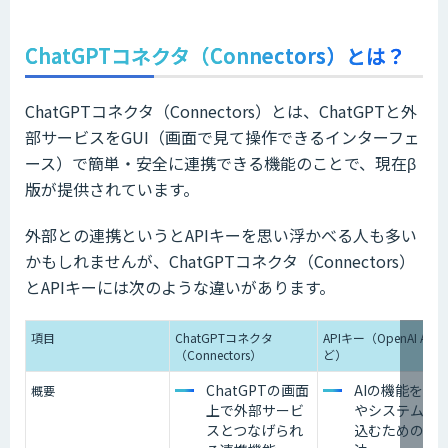
ChatGPTコネクタ（Connectors）とは？
ChatGPTコネクタ（Connectors）とは、ChatGPTと外
部サービスをGUI（画面で見て操作できるインターフェ
ース）で簡単・安全に連携できる機能のことで、現在β
版が提供されています。
外部との連携というとAPIキーを思い浮かべる人も多い
かもしれませんが、ChatGPTコネクタ（Connectors）
とAPIキーには次のような違いがあります。
項目
ChatGPTコネクタ
APIキー（OpenAI API
（Connectors）
ど）
ChatGPTの画面
AIの機能をア
概要
上で外部サービ
やシステムに
スとつなげられ
込むための連