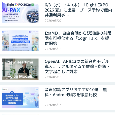
6/3（水）・4（木）「Eight EXPO
2026 夏」に出展 ブース予約で館内
共通利用券…
2026/05/20
ExaMD、自由会話から認知症の前段
階を可視化する「CogniTalk」を提
供開始
2026/05/19
OpenAI、APIに3つの新音声モデル
導入。リアルタイムで推論・翻訳・
文字起こしに対応
2026/05/19
音声認識アプリおすすめ10選｜無
料・Android対応を徹底比較
2026/05/15