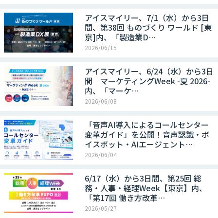
アイスマイリー、7/1（水）から3日
間、第38回 ものづくり ワールド [東
京]内、「製造業D…
2026/06/15
アイスマイリー、6/24（水）から3日
間 マーケティングWeek -夏 2026-
内、「マーケ…
2026/06/08
「音声AI導入によるコールセンター
変革ガイド」を公開！音声認識・ボ
イスボット・AIエージェント…
2026/06/04
6/17（水）から3日間、第25回 総
務・人事・経理Week【東京】内、
「第17回 働き方改革…
2026/05/27