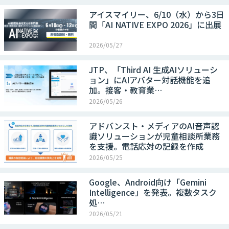
アイスマイリー、6/10（水）から3日
間「AI NATIVE EXPO 2026」に出展
2026/05/27
JTP、「Third AI 生成AIソリューシ
ョン」にAIアバター対話機能を追
加。接客・教育業…
2026/05/26
アドバンスト・メディアのAI音声認
識ソリューションが児童相談所業務
を支援。電話応対の記録を作成
2026/05/25
Google、Android向け「Gemini
Intelligence」を発表。複数タスク
処…
2026/05/21