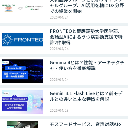
ャルグループ、AI活用を軸にDX分野
での協業を開始
2026/04/24
FRONTEOと慶應義塾大学医学部、
会話型AIによるうつ病診断支援で特
許2件取得
2026/04/24
Gemma 4とは？性能・アーキテクチ
ャ・使い方を徹底解説
2026/04/24
Gemini 3.1 Flash Liveとは？前モデ
ルとの違いと主な特徴を解説
2026/04/23
モスフードサービス、音声対話AIを