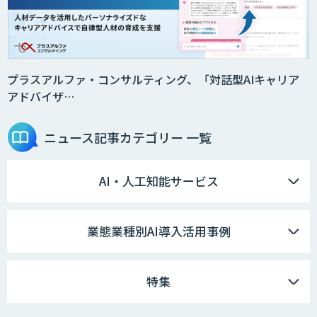
プラスアルファ・コンサルティング、「対話型AIキャリア
アドバイザ…
ニュース記事
カテゴリー 一覧
AI・人工知能サービス
業態業種別AI導入活用事例
特集