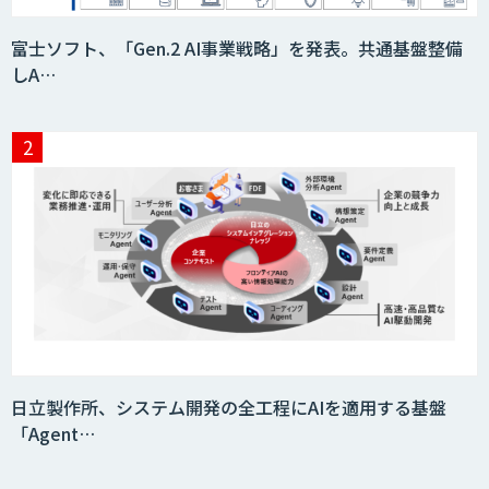
富士ソフト、「Gen.2 AI事業戦略」を発表。共通基盤整備
しA…
日立製作所、システム開発の全工程にAIを適用する基盤
「Agent…