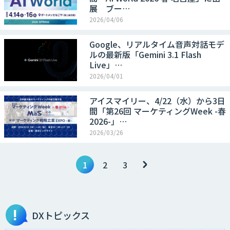
展 ブー…
2026/04/06
Google、リアルタイム音声対話モデ
ルの最新版「Gemini 3.1 Flash
Live」…
2026/04/01
アイスマイリー、4/22（水）から3日
間「第26回 マーケティングWeek -春
2026-」…
2026/03/26
1
2
3
DXトピックス