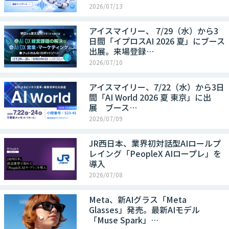
2026/07/13
アイスマイリー、 7/29（水）から3
日間「イプロスAI 2026 夏」にブース
出展。来場登録…
2026/07/10
アイスマイリー、7/22（水）から3日
間「AI World 2026 夏 東京」に出
展 ブース…
2026/07/09
JR西日本、業界初対話型AIロールプ
レイング「PeopleX AIロープレ」を
導入
2026/07/08
Meta、新AIグラス「Meta
Glasses」発売。最新AIモデル
「Muse Spark」…