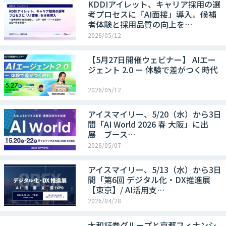
KDDIアイレット、キャリア採用の選
考プロセスに「AI面接」導入。候補
者体験と採用品質の向上を…
2026/05/12
【5月27日開催ウェビナー】 AIエー
ジェント 2.0 ー 体験で差がつく時代
2026/05/12
アイスマイリー、5/20（水）から3日
間「AI World 2026 春 大阪」に出
展 ブース…
2026/05/07
アイスマイリー、5/13（水）から3日
間「第6回 デジタル化・DX推進展
【東京】/ AI活用支…
2026/04/28
大和証券グループと京都フィナンシ