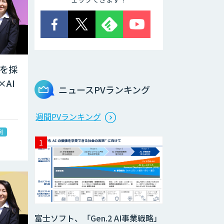
員を採
AI
ニュースPVランキング
週間PVランキング
例
富士ソフト、「Gen.2 AI事業戦略」