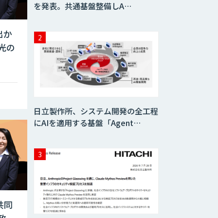
を発表。共通基盤整備しA…
出か
光の
日立製作所、システム開発の全工程
にAIを適用する基盤「Agent…
共同