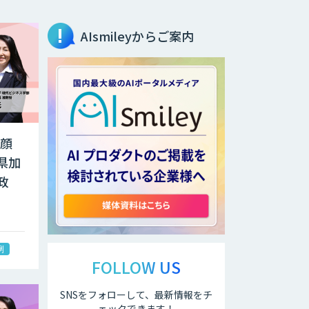
AIsmileyからご案内
笑顔
県加
政
例
FOLLOW US
SNSをフォローして、最新情報をチ
ェックできます！