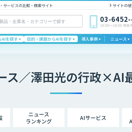
I製品・サービスの比較・検索サイト
サイトの使
03-6452
10:00〜18:00 年
AIを探す
目的・課題からAIを探す
導入事例
ニュース
ース／澤田光の行政×AI
ニュース
覧
AIサービス
ランキング