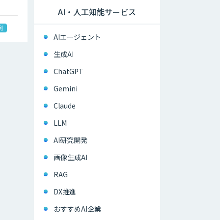
AI・人工知能サービス
例
AIエージェント
生成AI
ChatGPT
Gemini
Claude
LLM
AI研究開発
画像生成AI
RAG
DX推進
おすすめAI企業