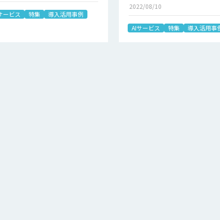
2022/08/10
Iサービス
特集
導入活用事例
AIサービス
特集
導入活用事