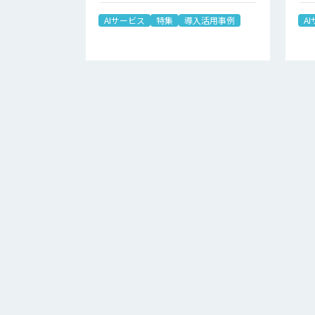
AIサービス
特集
導入活用事例
A