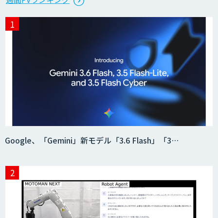
Google、「Gemini」新モデル「3.6 Flash」「3…