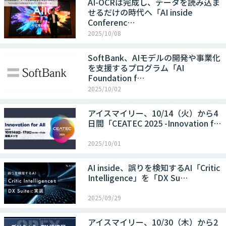
AI-OCRは完成し、データを読み込ま
せるだけの時代へ「AI inside
Conferenc…
2025/10/08
SoftBank、AIモデルの開発や事業化
を支援するプログラム「AI
Foundation f…
2025/10/02
アイスマイリー、10/14（火）から4
日間「CEATEC 2025 -Innovation f…
2025/10/01
AI inside、誤りを検知するAI「Critic
Intelligence」を「DX Su…
2025/09/29
アイスマイリー、10/30（木）から2