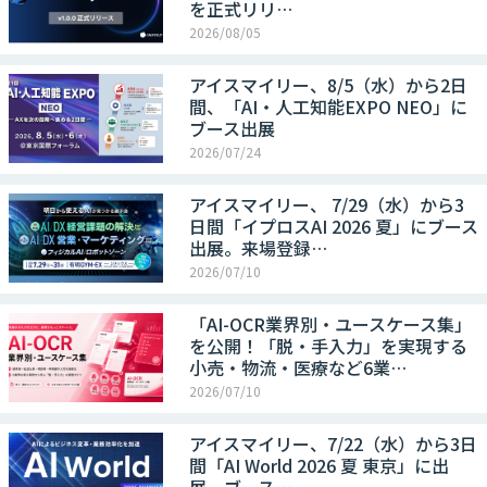
を正式リリ…
2026/08/05
アイスマイリー、8/5（水）から2日
間、「AI・人工知能EXPO NEO」に
ブース出展
2026/07/24
アイスマイリー、 7/29（水）から3
日間「イプロスAI 2026 夏」にブース
出展。来場登録…
2026/07/10
「AI-OCR業界別・ユースケース集」
を公開！「脱・手入力」を実現する
小売・物流・医療など6業…
2026/07/10
アイスマイリー、7/22（水）から3日
間「AI World 2026 夏 東京」に出