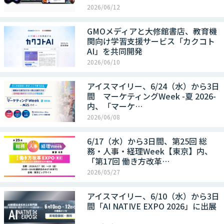
2026/06/12
GMOメディアと大修館書店、教育機
関向け学習支援サービス「カクコト
AI」を共同開発
2026/06/10
アイスマイリー、6/24（水）から3日
間 マーケティングWeek -夏 2026-
内、「マーケ…
2026/06/08
6/17（水）から3日間、第25回 総
務・人事・経理Week【東京】内、
「第17回 働き方改革…
2026/05/27
アイスマイリー、6/10（水）から3日
間「AI NATIVE EXPO 2026」に出展