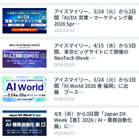
アイスマイリー、3/24（火）から2日
間「AI/DX 営業・マーケティング展
2026 Spr…
2026/03/19
アイスマイリー、4/15（水）から3日
間、東京ビッグサイトにて開催の
NexTech Week …
2026/03/19
アイスマイリー、3/24（火）から3日
間「AI World 2026 春 福岡」に出
展 ブース…
2026/03/16
4/8（水）から3日間「Japan DX
Week【春】2026 / AI・業務自動化
展」に…
2026/03/13