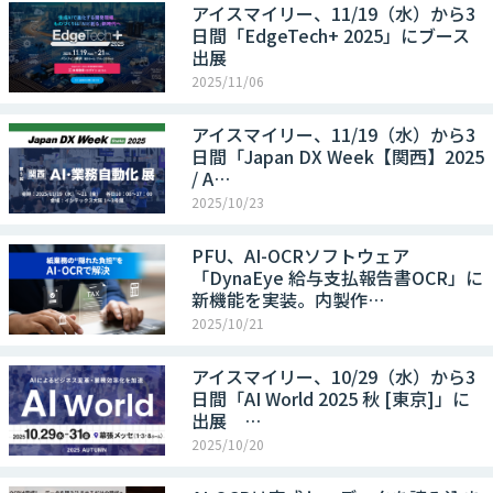
アイスマイリー、11/19（水）から3
日間「EdgeTech+ 2025」にブース
出展
2025/11/06
アイスマイリー、11/19（水）から3
日間「Japan DX Week【関西】2025
/ A…
2025/10/23
PFU、AI-OCRソフトウェア
「DynaEye 給与支払報告書OCR」に
新機能を実装。内製作…
2025/10/21
アイスマイリー、10/29（水）から3
日間「AI World 2025 秋 [東京]」に
出展 …
2025/10/20