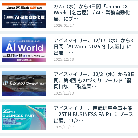
2/25（水）から3日間「Japan DX
Week【名古屋】 / AI・業務自動化
展」にブ…
2026/01/27
アイスマイリー、12/17（水）から3
日間「AI World 2025 冬 [大阪]」に
出展 …
2025/12/08
アイスマイリー、12/3（水）から3日
間、第3回 ものづくり ワールド [福
岡] 内、「製造業…
2025/11/13
アイスマイリー、西武信用金庫主催
「25TH BUSINESS FAIR」にブース
出展。11/2…
2025/11/07