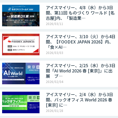
アイスマイリー、4/8（水）から3日
間、第11回 ものづくり ワールド [名
古屋]内、「製造業…
2026/03/11
アイスマイリー、3/10（火）から4日
間、【FOODEX JAPAN 2026】内、
「食×AI…
2026/03/03
アイスマイリー、2/25（水）から3日
間「AI World 2026 春 [東京]」に出
展 ブ…
2026/02/04
アイスマイリー、2/4（水）から3日
間、バックオフィス World 2026 春
[東京] に…
2026/01/28