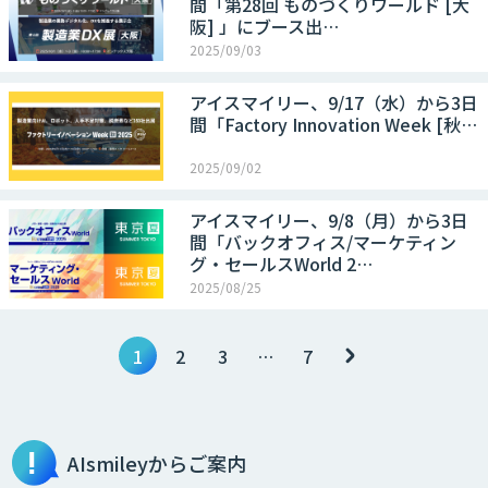
間「第28回 ものづくりワールド [大
阪] 」にブース出…
2025/09/03
アイスマイリー、9/17（水）から3日
間「Factory Innovation Week [秋…
2025/09/02
アイスマイリー、9/8（月）から3日
間「バックオフィス/マーケティン
グ・セールスWorld 2…
2025/08/25
1
2
3
…
7
AIsmileyからご案内