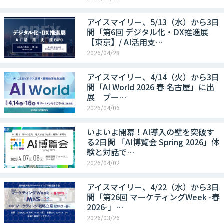
アイスマイリー、5/13（水）から3日
間「第6回 デジタル化・DX推進展
【東京】/ AI活用支…
2026/04/28
アイスマイリー、4/14（火）から3日
間「AI World 2026 春 名古屋」に出
展 ブー…
2026/04/06
いよいよ開幕！AI導入の壁を突破す
る2日間 「AI博覧会 Spring 2026」体
験と対話で…
2026/04/02
アイスマイリー、4/22（水）から3日
間「第26回 マーケティングWeek -春
2026-」…
2026/03/26