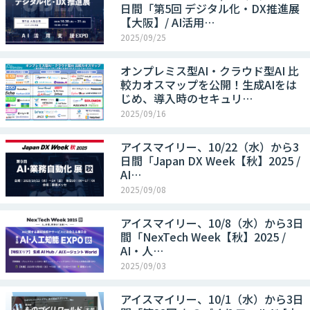
日間「第5回 デジタル化・DX推進展
【大阪】/ AI活用…
2025/09/25
オンプレミス型AI・クラウド型AI 比
較カオスマップを公開！生成AIをは
じめ、導入時のセキュリ…
2025/09/16
アイスマイリー、10/22（水）から3
日間「Japan DX Week【秋】2025 /
AI…
2025/09/08
アイスマイリー、10/8（水）から3日
間「NexTech Week【秋】2025 /
AI・人…
2025/09/03
アイスマイリー、10/1（水）から3日