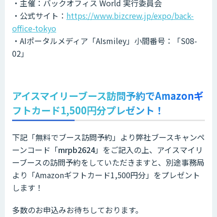
・主催：バックオフィス World 実行委員会
・公式サイト：
https://www.bizcrew.jp/expo/back-
office-tokyo
・AIポータルメディア「AIsmiley」小間番号：「S08-
02」
アイスマイリーブース訪問予約でAmazonギ
フトカード1,500円分プレゼント！
下記「無料でブース訪問予約」より弊社ブースキャンペ
ーンコード「
mrpb2624
」をご記入の上、アイスマイリ
ーブースの訪問予約をしていただきますと、別途事務局
より「Amazonギフトカード1,500円分」をプレゼント
します！
多数のお申込みお待ちしております。