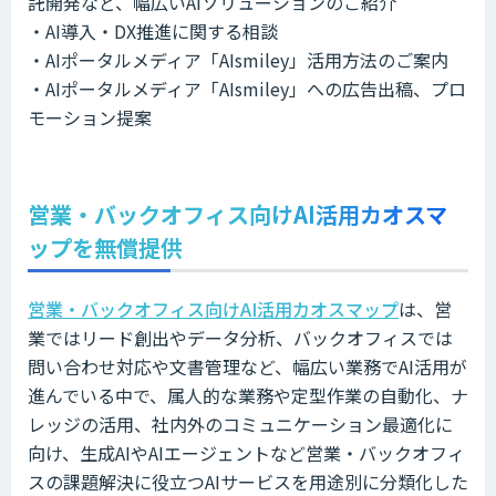
託開発など、幅広いAIソリューションのご紹介
・AI導入・DX推進に関する相談
・AIポータルメディア「AIsmiley」活用方法のご案内
・AIポータルメディア「AIsmiley」への広告出稿、プロ
モーション提案
営業・バックオフィス向けAI活用カオスマ
ップを無償提供
営業・バックオフィス向けAI活用カオスマップ
は、営
業ではリード創出やデータ分析、バックオフィスでは
問い合わせ対応や文書管理など、幅広い業務でAI活用が
進んでいる中で、属人的な業務や定型作業の自動化、ナ
レッジの活用、社内外のコミュニケーション最適化に
向け、生成AIやAIエージェントなど営業・バックオフィ
スの課題解決に役立つAIサービスを用途別に分類化した