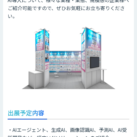
ご紹介可能ですので、ぜひお気軽にお立ち寄りくださ
い。
出展予定内容
・AIエージェント、生成AI、画像認識AI、予測AI、AI受