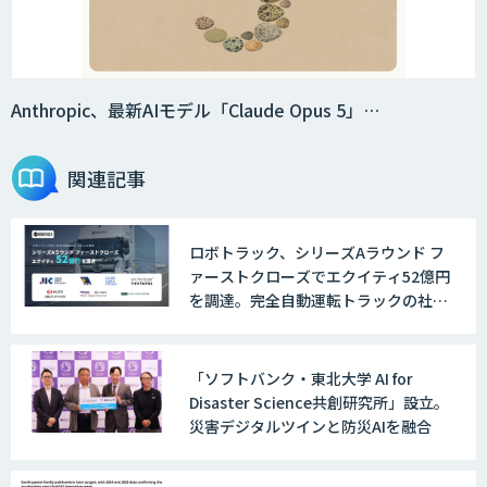
DX推進のパートナーに「ジンベイ 生成
AI・DXコンサルティング」
Anthropic、最新AIモデル「Claude Opus 5」…
関連記事
Agentforce
ロボトラック、シリーズAラウンド フ
ァーストクローズでエクイティ52億円
JAPAN AI SALES
を調達。完全自動運転トラックの社会
実装に向けた開発・実証を推進
「ソフトバンク・東北大学 AI for
JAPAN AI MARKETING
Disaster Science共創研究所」設立。
災害デジタルツインと防災AIを融合
ノウハウが必要な受注業務をAIエージェ