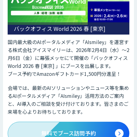
バックオフィス World 2026 春 [東京]
国内最大級のAIポータルメディア「AIsmiley」を運営す
る株式会社アイスマイリーは、2026年2月4日（水）～2
月6日（金）に幕張メッセにて開催の「バックオフィス
World 2026 春 [東京] 」にブースを出展します。
ブース予約でAmazonギフトカード1,500円分進呈！
会場では、最新のAIソリューションやニュース等を集め
るAIポータルメディア「AIsmiley」活用方法のご案内
と、AI導入のご相談を受け付けております。皆さまのご
来場を心よりお待ちしております。
無料でブース訪問予約