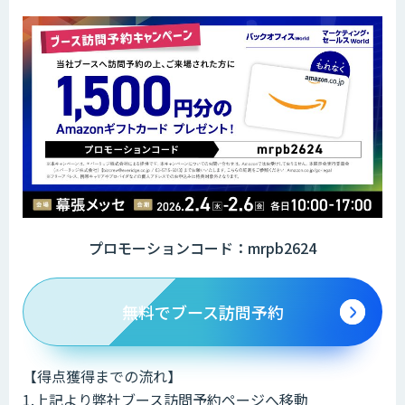
プロモーションコード：mrpb2624
無料でブース訪問予約
【得点獲得までの流れ】
1.上記より弊社ブース訪問予約ページへ移動