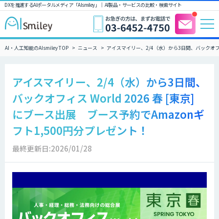
DXを推進するAIポータルメディア「AIsmiley」｜ AI製品・サービスの比較・検索サイト
AI・人工知能のAIsmiley TOP
ニュース
アイスマイリー、2/4（水）から3日間、バックオフィス 
アイスマイリー、2/4（水）から3日間、
バックオフィス World 2026 春 [東京]
にブース出展 ブース予約でAmazonギ
フト1,500円分プレゼント！
最終更新日:2026/01/28