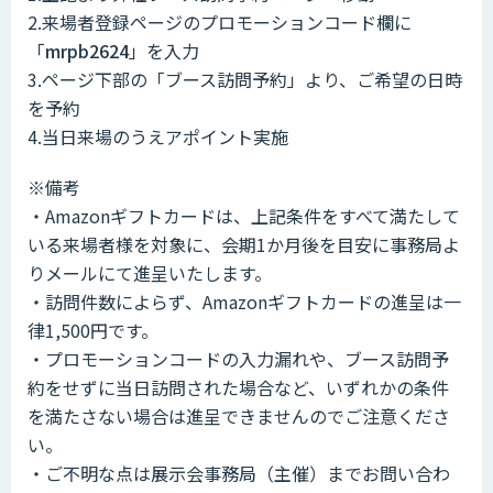
2.来場者登録ページのプロモーションコード欄に
「
mrpb2624
」を入力
3.ページ下部の「ブース訪問予約」より、ご希望の日時
を予約
4.当日来場のうえアポイント実施
※備考
・Amazonギフトカードは、上記条件をすべて満たして
いる来場者様を対象に、会期1か月後を目安に事務局よ
りメールにて進呈いたします。
・訪問件数によらず、Amazonギフトカードの進呈は一
律1,500円です。
・プロモーションコードの入力漏れや、ブース訪問予
約をせずに当日訪問された場合など、いずれかの条件
を満たさない場合は進呈できませんのでご注意くださ
い。
・ご不明な点は展示会事務局（主催）までお問い合わ