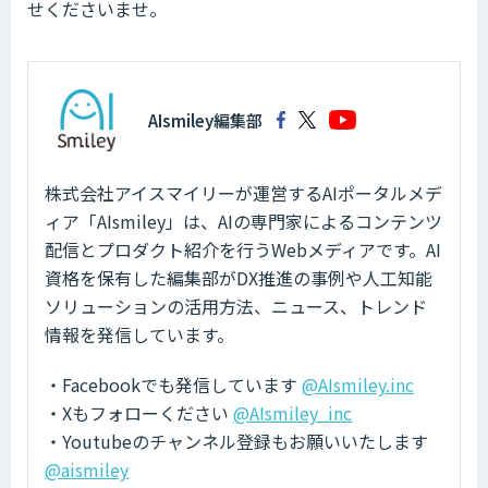
せくださいませ。
AIsmiley編集部
株式会社アイスマイリーが運営するAIポータルメデ
ィア「AIsmiley」は、AIの専門家によるコンテンツ
配信とプロダクト紹介を行うWebメディアです。AI
資格を保有した編集部がDX推進の事例や人工知能
ソリューションの活用方法、ニュース、トレンド
情報を発信しています。
・Facebookでも発信しています
@AIsmiley.inc
・Xもフォローください
@AIsmiley_inc
・Youtubeのチャンネル登録もお願いいたします
@aismiley