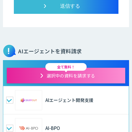
AIエージェントを資料請求
全て無料！
選択中の資料を請求する
AIエージェント開発支援
AI-BPO