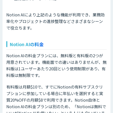
Notion AIにより上記のような機能が利用でき、業務効
率化やプロジェクトの進捗整理などさまざまなシーン
で役立ちます。
Notion AIの料金
Notion AIの料金プランには、無料版と有料版の2つが
用意されています。機能面での違いはありませんが、無
料版は1ユーザーあたり20回という使用制限があり、有
料版は無制限です。
有料版は月額$10で、すでにNotionの有料サブスクリ
プションに参加している場合に年払いを選択すると実
質20%OFFの月額$8で利用できます。Notion自体と
Notion AIの料金プランは別のため、「Notionは無料で
いいがNotion AIを使いたい」という人にも向いていま