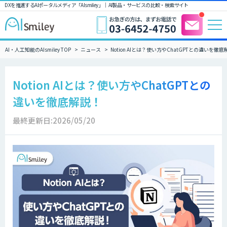
DXを推進するAIポータルメディア「AIsmiley」｜ AI製品・サービスの比較・検索サイト
AI・人工知能のAIsmiley TOP
ニュース
Notion AIとは？使い方やChatGPTとの違いを徹
Notion AIとは？使い方やChatGPTとの
違いを徹底解説！
最終更新日:2026/05/20