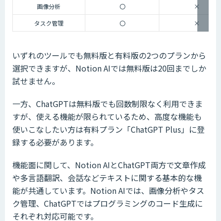
画像分析
〇
×
タスク管理
〇
×
いずれのツールでも無料版と有料版の2つのプランから
選択できますが、Notion AIでは無料版は20回までしか
試せません。
一方、ChatGPTは無料版でも回数制限なく利用できま
すが、使える機能が限られているため、高度な機能も
使いこなしたい方は有料プラン「ChatGPT Plus」に登
録する必要があります。
機能面に関して、Notion AIとChatGPT両方で文章作成
や多言語翻訳、会話などテキストに関する基本的な機
能が共通しています。Notion AIでは、画像分析やタス
ク管理、ChatGPTではプログラミングのコード生成に
それぞれ対応可能です。