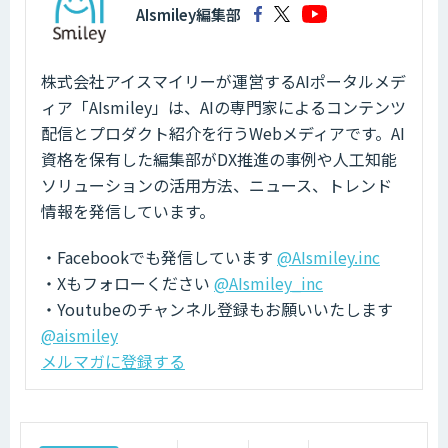
AIsmiley編集部
株式会社アイスマイリーが運営するAIポータルメデ
ィア「AIsmiley」は、AIの専門家によるコンテンツ
配信とプロダクト紹介を行うWebメディアです。AI
資格を保有した編集部がDX推進の事例や人工知能
ソリューションの活用方法、ニュース、トレンド
情報を発信しています。
・Facebookでも発信しています
@AIsmiley.inc
・Xもフォローください
@AIsmiley_inc
・Youtubeのチャンネル登録もお願いいたします
@aismiley
メルマガに登録する