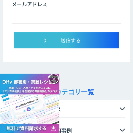
メールアドレス
×
AI・人工知能記事カテゴリ一覧
AI・人工知能サービス
業態業種別AI導入活用事例