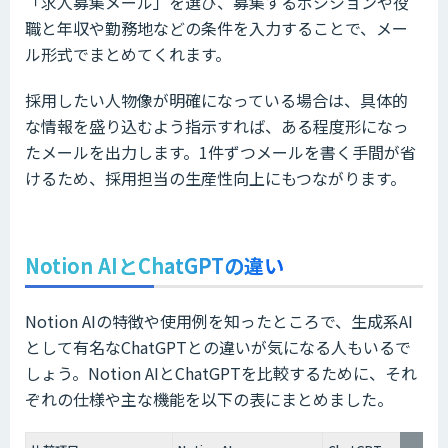
「求人募集メール」を選び、募集するポジションや役
職と年収や勤務地などの条件を入力することで、メー
ル形式でまとめてくれます。
採用したい人物像が明確になっている場合は、具体的
な情報を盛り込むよう指示すれば、ある程度形になっ
たメールを出力します。1件ずつメールを書く手間が省
けるため、採用担当の生産性向上にもつながります。
Notion AIとChatGPTの違い
Notion AIの特徴や使用例を知ったところで、生成系AI
として有名なChatGPTとの違いが気になる人もいるで
しょう。Notion AIとChatGPTを比較するために、それ
ぞれの仕様や主な機能を以下の表にまとめました。