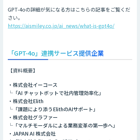
GPT-4oの詳細が気になる方はこちらの記事をご覧くだ
さい。
https://aismiley.co.jp/ai_news/what-is-gpt4o/
「GPT-4o」連携サービス提供企業
【資料概要】
・株式会社イーコース
└「AI チャットボットで社内管理効率化」
・株式会社Elith
└「課題により添うElithのAIサポート」
・株式会社グラファー
└「マルチモーダルによる業務変革の第一歩へ」
・JAPAN AI 株式会社