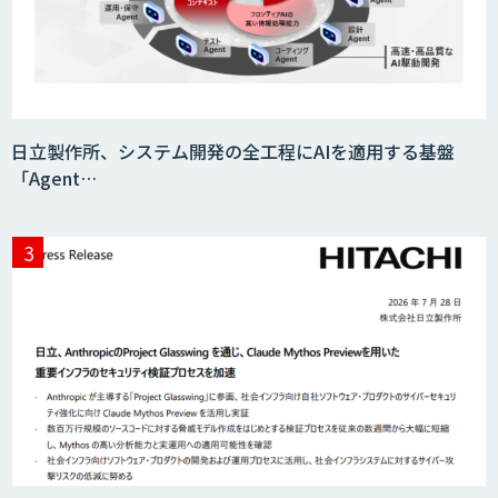
日立製作所、システム開発の全工程にAIを適用する基盤
「Agent…