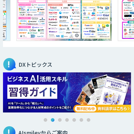
DXトピックス
AIsmileyからご案内