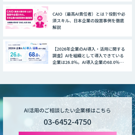
CAIO（最高AI責任者）とは？役割や必
須スキル、日本企業の設置事例を徹底
解説
【2026年企業のAI導入・活用に関する
調査】AIを組織として導入できている
企業は26.8％。AI導入企業の68.0％
が、自社でのAI導入・活用は「上手く
いっている」と回答
AI活用のご相談したい企業様はこちら
03-6452-4750