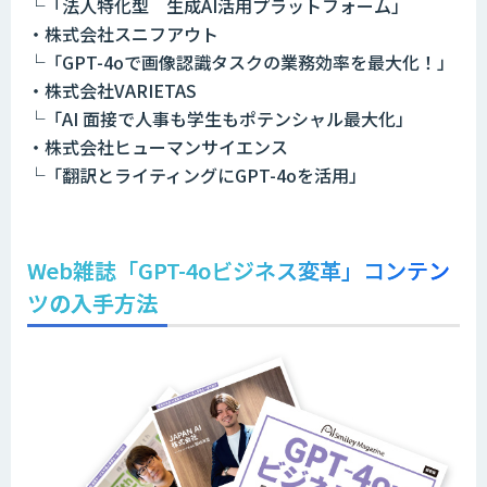
└「法人特化型 生成AI活用プラットフォーム」
・株式会社スニフアウト
└「GPT-4oで画像認識タスクの業務効率を最大化！」
・株式会社VARIETAS
└「AI 面接で人事も学生もポテンシャル最大化」
・株式会社ヒューマンサイエンス
└「翻訳とライティングにGPT-4oを活用」
Web雑誌「GPT-4oビジネス変革」コンテン
ツ
の入手方法