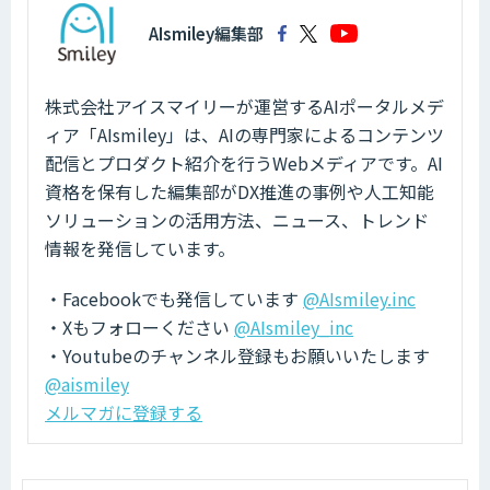
AIsmiley編集部
株式会社アイスマイリーが運営するAIポータルメデ
ィア「AIsmiley」は、AIの専門家によるコンテンツ
配信とプロダクト紹介を行うWebメディアです。AI
資格を保有した編集部がDX推進の事例や人工知能
ソリューションの活用方法、ニュース、トレンド
情報を発信しています。
・Facebookでも発信しています
@AIsmiley.inc
・Xもフォローください
@AIsmiley_inc
・Youtubeのチャンネル登録もお願いいたします
@aismiley
メルマガに登録する