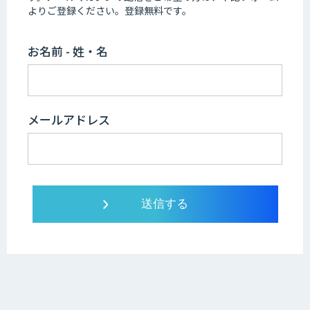
よりご登録ください。登録無料です。
お名前 - 姓・名
メールアドレス