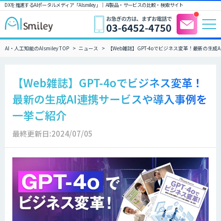
DXを推進するAIポータルメディア「AIsmiley」｜ AI製品・サービスの比較・検索サイト
AI・人工知能のAIsmiley TOP
ニュース
【Web雑誌】GPT-4oでビジネス変革！最新の生
【Web雑誌】GPT-4oでビジネス変革！
最新の生成AI連携サービスや導入事例を
一挙ご紹介
最終更新日:2024/07/05