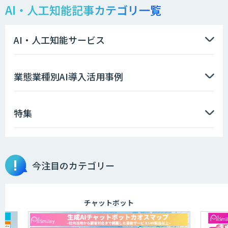
AI・人工知能記事カテゴリ一覧
AI・人工知能サービス
業態業種別AI導入活用事例
特集
今注目のカテゴリー
チャットボット