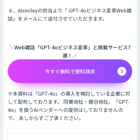
４、AIsmileyの担当より「 GPT-4oビジネス変革Web雑
誌」をメールにて送付させていただきます。
＼Web雑誌「GPT-4oビジネス変革」と掲載サービス7
選！／
今すぐ無料で資料請求
※本資料は「GPT-4o」の導入を検討している企業に対
して配布しております。 同業他社・競合他社、「GPT-
4o」を扱うAIベンダーへの提供はしておりませんの
で、 あしからずご了承ください。