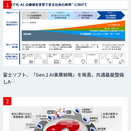
富士ソフト、「Gen.2 AI事業戦略」を発表。共通基盤整備
しA…