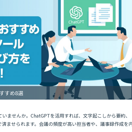
おすすめ8選
いませんか。ChatGPTを活用すれば、文字起こしから要約、
で済ませられます。会議の頻度が高い担当者や、議事録作成を