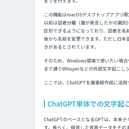
までを行えます。
この機能はmacOSデスクトップアプリ限
以前は話者分離（誰が発言したかの識別）
区別できるようになっており、話者を名
後から名前を変更できます。ただし日本
きがあるとされています。
そのため、Windows環境で使いたい
まで通りWhisperなどの外部文字起こ
ここでは、ChatGPTを議事録作成に
ChatGPT単体での文字
ChatGPTのベースとなるGPTは、本
す。長らく、録音した音声データをそのま