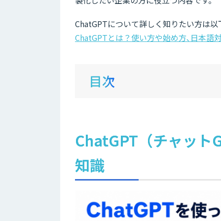
製化したい企業の方に役立つ内容です。
ChatGPTについて詳しく知りたい方は
ChatGPTとは？使い方や始め方､日本
目次
ChatGPT（チャッ
知識