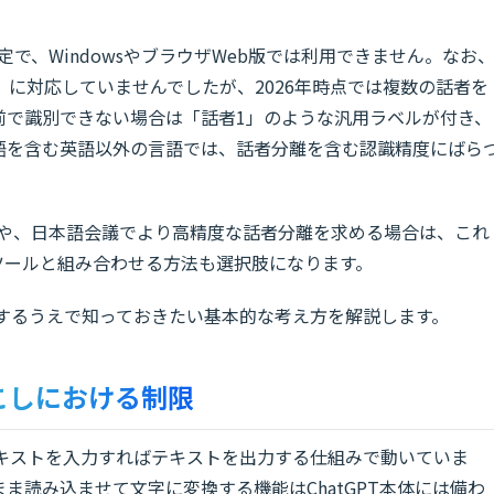
定で、WindowsやブラウザWeb版では利用できません。なお
に対応していませんでしたが、2026年時点では複数の話者を
前で識別できない場合は「話者1」のような汎用ラベルが付き、
語を含む英語以外の言語では、話者分離を含む認識精度にばら
場合や、日本語会議でより高精度な話者分離を求める場合は、これ
しツールと組み合わせる方法も選択肢になります。
活用するうえで知っておきたい基本的な考え方を解説します。
起こしにおける制限
来テキストを入力すればテキストを出力する仕組みで動いていま
ま読み込ませて文字に変換する機能はChatGPT本体には備わ