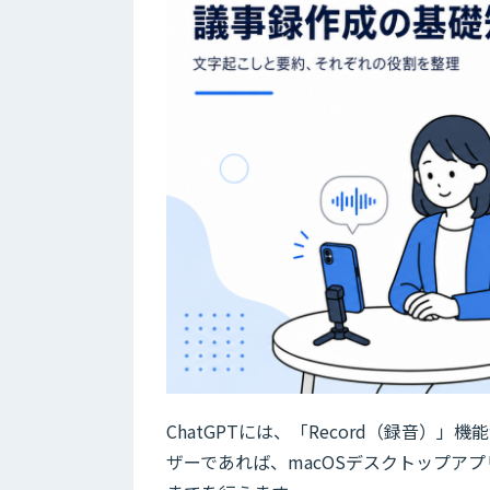
ChatGPTには、「Record（録音）」機能があ
ザーであれば、macOSデスクトップア