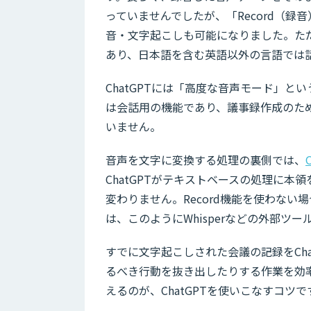
っていませんでしたが、「Record（
音・文字起こしも可能になりました。ただ
あり、日本語を含む英語以外の言語では
ChatGPTには「高度な音声モード」
は会話用の機能であり、議事録作成のた
いません。
音声を文字に変換する処理の裏側では、
ChatGPTがテキストベースの処理に
変わりません。Record機能を使わない
は、このようにWhisperなどの外部
すでに文字起こしされた会議の記録をCh
るべき行動を抜き出したりする作業を効
えるのが、ChatGPTを使いこなすコツで