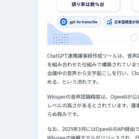
ChatGPT連携議事録作成ツールは、音声
を組み合わせた仕組みで構築されています。
会議中の音声から文字起こしを行い、Ch
める、という流れです。
Whisperの音声認識精度は、Open
レベルの高さがあるとされています。議
らぬ強みです。
なお、2025年3月にはOpenAIのAPI経由で「gpt
Whisperの後継モデルがリリースさ