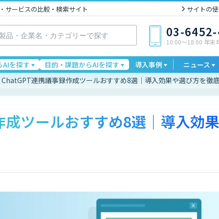
I製品・サービスの比較・検索サイト
サイトの使
03-6452
10:00〜18:00 年
AIを探す
目的・課題からAIを探す
導入事例
ニュース
ChatGPT連携議事録作成ツールおすすめ8選｜導入効果や選び方を徹
録作成ツールおすすめ8選｜導入効
！