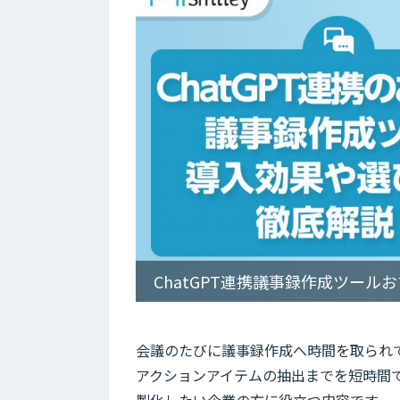
ChatGPT連携議事録作成ツール
会議のたびに議事録作成へ時間を取られて
アクションアイテムの抽出までを短時間