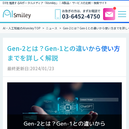
DXを推進するAIポータルメディア「AIsmiley」｜ AI製品・サービスの比較・検索サイト
AI・人工知能のAIsmiley TOP
ニュース
Gen-2とは？Gen-1との違いから使い方までを詳
Gen-2とは？Gen-1との違いから使い方
までを詳しく解説
最終更新日:2024/01/23