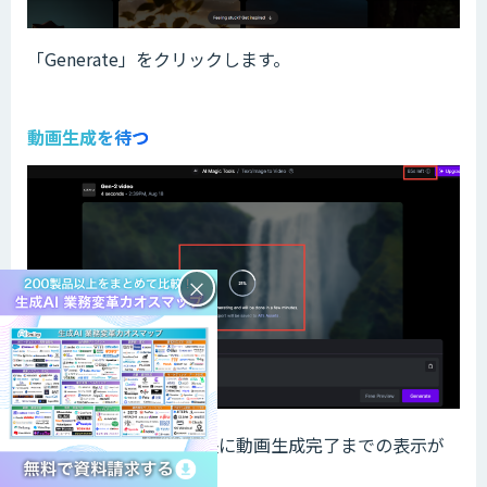
「Generate」をクリックします。
動画生成を待つ
×
4sが消費され、画面中央に動画生成完了までの表示が
出てきます。