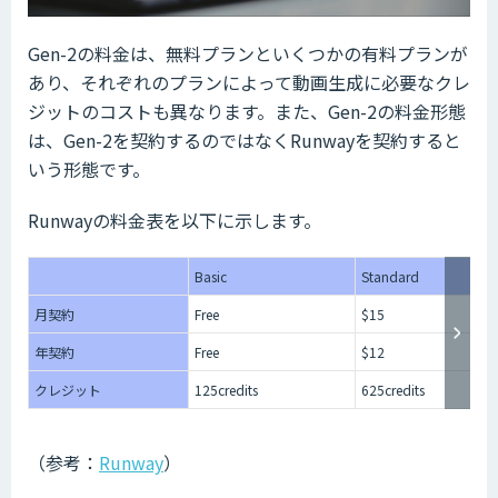
Gen-2の料金は、無料プランといくつかの有料プランが
あり、それぞれのプランによって動画生成に必要なクレ
ジットのコストも異なります。また、Gen-2の料金形態
は、Gen-2を契約するのではなくRunwayを契約すると
いう形態です。
Runwayの料金表を以下に示します。
Basic
Standard
月契約
Free
$15
年契約
Free
$12
クレジット
125credits
625credits
（参考：
Runway
）