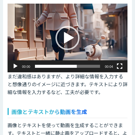
動
画
プ
レ
ー
ヤ
ー
00:00
00:04
まだ違和感はありますが、より詳細な情報を入力する
と想像通りのイメージに近づきます。テキストにより詳
細な情報を入力するなど、工夫が必要です。
画像とテキストから動画を生成
画像とテキストを使って動画を生成することができま
す。テキストと一緒に静止画をアップロードすると、よ