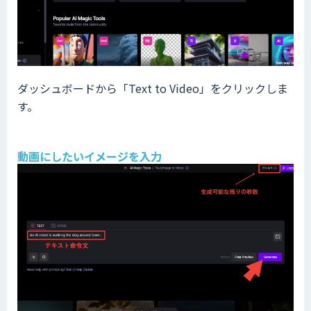
ダッシュボードから「Text to Video」をクリックしま
す。
動画にしたいイメージを入力