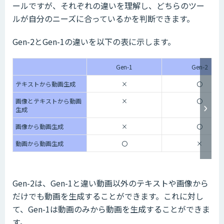
ールですが、それぞれの違いを理解し、どちらのツー
ルが自分のニーズに合っているかを判断できます。
Gen-2とGen-1の違いを以下の表に示します。
Gen-1
Gen-2
テキストから動画生成
×
〇
画像とテキストから動画
×
〇
生成
画像から動画生成
×
〇
動画から動画生成
〇
×
Gen-2は、Gen-1と違い動画以外のテキストや画像から
だけでも動画を生成することができます。これに対し
て、Gen-1は動画のみから動画を生成することができま
す。